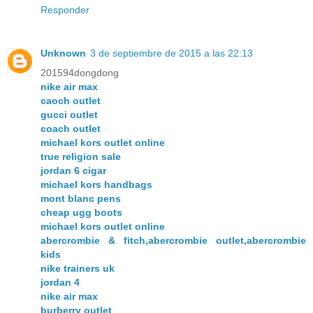
Responder
Unknown
3 de septiembre de 2015 a las 22:13
201594dongdong
nike air max
caoch outlet
gucci outlet
coach outlet
michael kors outlet online
true religion sale
jordan 6 cigar
michael kors handbags
mont blanc pens
cheap ugg boots
michael kors outlet online
abercrombie & fitch,abercrombie outlet,abercrombie
kids
nike trainers uk
jordan 4
nike air max
burberry outlet