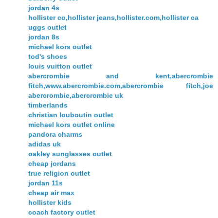
jordan 4s
hollister co,hollister jeans,hollister.com,hollister ca
uggs outlet
jordan 8s
michael kors outlet
tod's shoes
louis vuitton outlet
abercrombie and kent,abercrombie
fitch,www.abercrombie.com,abercrombie fitch,joe
abercrombie,abercrombie uk
timberlands
christian louboutin outlet
michael kors outlet online
pandora charms
adidas uk
oakley sunglasses outlet
cheap jordans
true religion outlet
jordan 11s
cheap air max
hollister kids
coach factory outlet