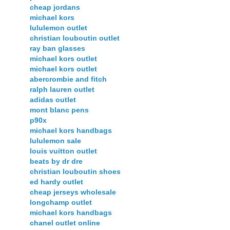
cheap jordans
michael kors
lululemon outlet
christian louboutin outlet
ray ban glasses
michael kors outlet
michael kors outlet
abercrombie and fitch
ralph lauren outlet
adidas outlet
mont blanc pens
p90x
michael kors handbags
lululemon sale
louis vuitton outlet
beats by dr dre
christian louboutin shoes
ed hardy outlet
cheap jerseys wholesale
longchamp outlet
michael kors handbags
chanel outlet online