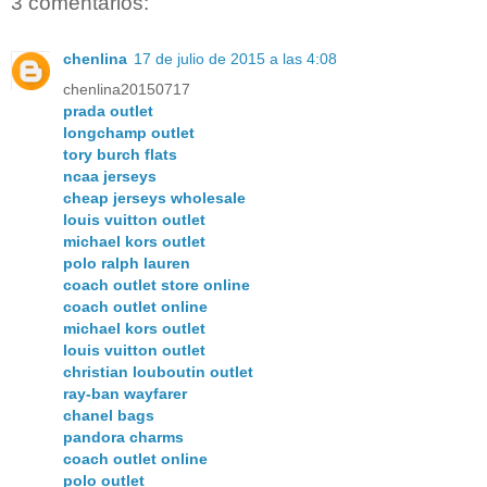
3 comentarios:
chenlina
17 de julio de 2015 a las 4:08
chenlina20150717
prada outlet
longchamp outlet
tory burch flats
ncaa jerseys
cheap jerseys wholesale
louis vuitton outlet
michael kors outlet
polo ralph lauren
coach outlet store online
coach outlet online
michael kors outlet
louis vuitton outlet
christian louboutin outlet
ray-ban wayfarer
chanel bags
pandora charms
coach outlet online
polo outlet