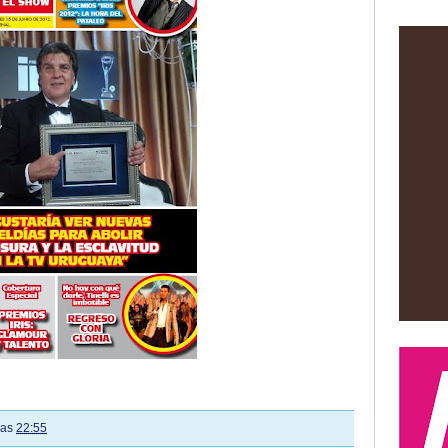
las
22:55