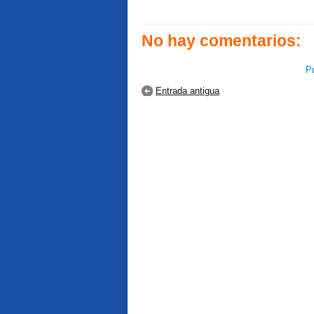
No hay comentarios:
Pu
Entrada antigua