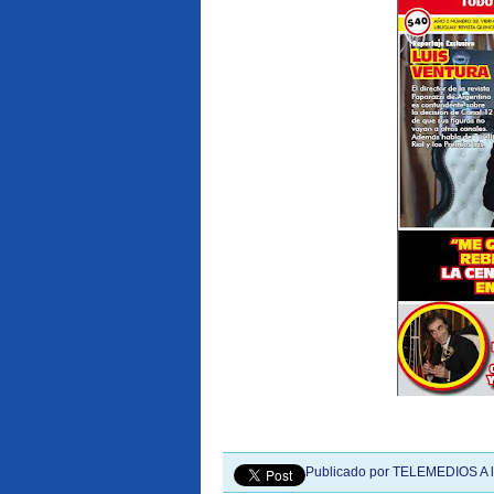
Publicado por
TELEMEDIOS
A 