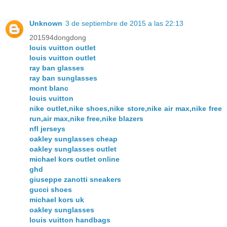
Unknown
3 de septiembre de 2015 a las 22:13
201594dongdong
louis vuitton outlet
louis vuitton outlet
ray ban glasses
ray ban sunglasses
mont blanc
louis vuitton
nike outlet,nike shoes,nike store,nike air max,nike free
run,air max,nike free,nike blazers
nfl jerseys
oakley sunglasses cheap
oakley sunglasses outlet
michael kors outlet online
ghd
giuseppe zanotti sneakers
gucci shoes
michael kors uk
oakley sunglasses
louis vuitton handbags