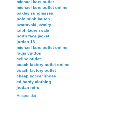
michael kors outlet
michael kors outlet online
oakley sunglasses
polo ralph lauren
swarovski jewelry
ralph lauren sale
north face jacket
jordan 13
michael kors outlet online
louis vuitton
celine outlet
coach factory outlet online
coach factory outlet
cheap soccer shoes
ed hardy clothing
jrodan retro
Responder