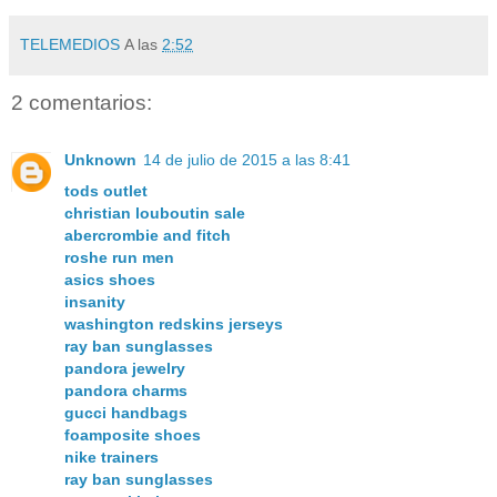
TELEMEDIOS
A las
2:52
2 comentarios:
Unknown
14 de julio de 2015 a las 8:41
tods outlet
christian louboutin sale
abercrombie and fitch
roshe run men
asics shoes
insanity
washington redskins jerseys
ray ban sunglasses
pandora jewelry
pandora charms
gucci handbags
foamposite shoes
nike trainers
ray ban sunglasses