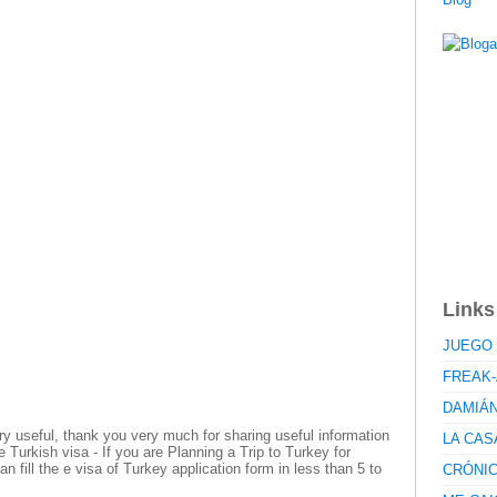
Links
JUEGO 
FREAK-
DAMIÁ
ry useful, thank you very much for sharing useful information
LA CAS
e Turkish visa - If you are Planning a Trip to Turkey for
 fill the e visa of Turkey application form in less than 5 to
CRÓNI