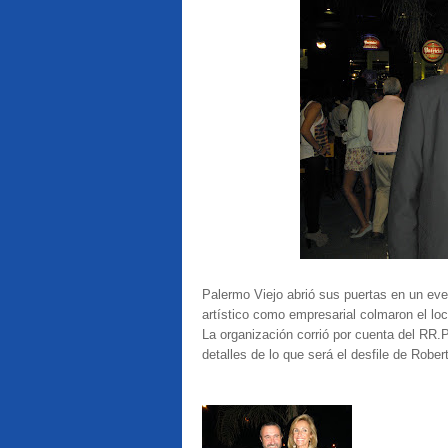
Palermo Viejo abrió sus puertas en un even
artístico como empresarial colmaron el loc
La organización corrió por cuenta del RR.
detalles de lo que será el desfile de Robe