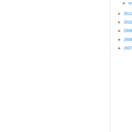
►
e
►
201
►
201
►
200
►
200
►
200