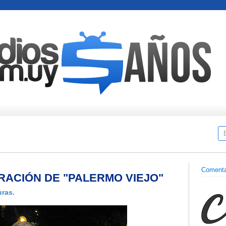
Comenta
ACIÓN DE "PALERMO VIEJO"
uras.