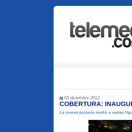
03 diciembre 2012
COBERTURA: INAUGUR
La nueva pizzería invitó a varias fig