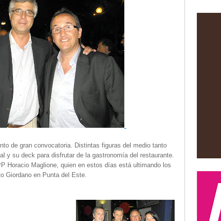
to de gran convocatoria. Distintas figuras del medio tanto
al y su deck para disfrutar de la gastronomía del restaurante.
PP Horacio Maglione, quien en estos días está ultimando los
rto Giordano en Punta del Este.