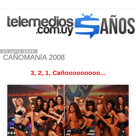
21 julio 2008
CAÑOMANÍA 2008
3, 2, 1, Cañooooooooo...