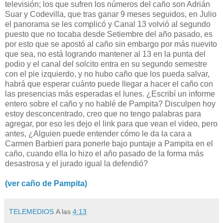
televisión; los que sufren los números del caño son Adrián
Suar y Codevilla, que tras ganar 9 meses seguidos, en Julio
el panorama se les complicó y Canal 13 volvió al segundo
puesto que no tocaba desde Setiembre del año pasado, es
por esto que se apostó al caño sin embargo por más nuevito
que sea, no está logrando mantener al 13 en la punta del
podio y el canal del solcito entra en su segundo semestre
con el pie izquierdo, y no hubo caño que los pueda salvar,
habrá que esperar cuánto puede llegar a hacer el caño con
las presencias más esperadas el lunes. ¿Escribí un informe
entero sobre el caño y no hablé de Pampita? Disculpen hoy
estoy desconcentrado, creo que no tengo palabras para
agregar, por eso les dejo el link para que vean el video, pero
antes, ¿Alguien puede entender cómo le da la cara a
Carmen Barbieri para ponerle bajo puntaje a Pampita en el
caño, cuando ella lo hizo el año pasado de la forma más
desastrosa y el jurado igual la defendió?
(ver caño de Pampita)
TELEMEDIOS
A las
4:13