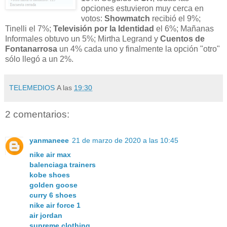
opciones estuvieron muy cerca en
votos:
Showmatch
recibió el 9%;
Tinelli el 7%;
Televisión por la Identidad
el 6%; Mañanas
Informales obtuvo un 5%; Mirtha Legrand y
Cuentos de
Fontanarrosa
un 4% cada uno y finalmente la opción "otro"
sólo llegó a un 2%.
TELEMEDIOS
A las
19:30
2 comentarios:
yanmaneee
21 de marzo de 2020 a las 10:45
nike air max
balenciaga trainers
kobe shoes
golden goose
curry 6 shoes
nike air force 1
air jordan
supreme clothing