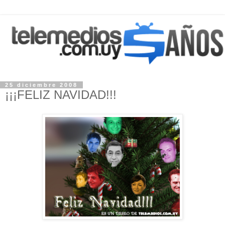
25 diciembre 2008
¡¡¡FELIZ NAVIDAD!!!