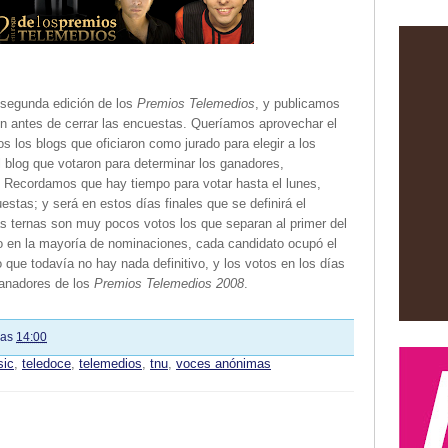
a segunda edición de los
Premios Telemedios
, y publicamos
ión antes de cerrar las encuestas. Queríamos aprovechar el
 los blogs que oficiaron como jurado para elegir a los
el blog que votaron para determinar los ganadores,
. Recordamos que hay tiempo para votar hasta el lunes,
estas; y será en estos días finales que se definirá el
s ternas son muy pocos votos los que separan al primer del
 en la mayoría de nominaciones, cada candidato ocupó el
que todavía no hay nada definitivo, y los votos en los días
ganadores de los
Premios Telemedios 2008
.
las
14:00
sic
,
teledoce
,
telemedios
,
tnu
,
voces anónimas