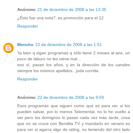
Anónimo
21 de diciembre de 2008 a las 13:35
¿Ésto fue una nota?, es promoción para el 12.
Responder
Mencho
22 de diciembre de 2008 a las 1:51
'ta bien q sigan programas q sólo tiene 2 meses al aire, un
poco de laburo no les viene mal...
eso sí, pasan los años, y en la dirección de los canales
siempre los mismos apellidos...joda corrida.
Responder
Anónimo
22 de diciembre de 2008 a las 9:59
Esos programas que siguen como que es para ver si los
pueden salvar, por lo menos Telemental, no lo he vuelto a
ver pero los domignos lo pasan cada vez más tarde, cosa
que no se cruce con Bendita TV y mandarlo en verano es
para ver si agarra algo de rating, no teniendo del otro lado