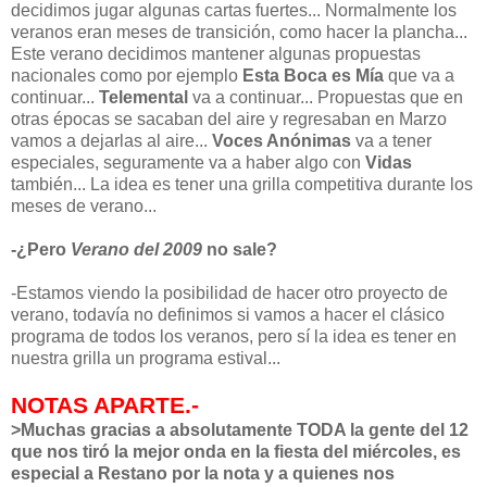
decidimos jugar algunas cartas fuertes... Normalmente los
veranos eran meses de transición, como hacer la plancha...
Este verano decidimos mantener algunas propuestas
nacionales como por ejemplo
Esta Boca es Mía
que va a
continuar...
Telemental
va a continuar... Propuestas que en
otras épocas se sacaban del aire y regresaban en Marzo
vamos a dejarlas al aire...
Voces Anónimas
va a tener
especiales, seguramente va a haber algo con
Vidas
también... La idea es tener una grilla competitiva durante los
meses de verano...
-¿Pero
Verano del 2009
no sale?
-Estamos viendo la posibilidad de hacer otro proyecto de
verano, todavía no definimos si vamos a hacer el clásico
programa de todos los veranos, pero sí la idea es tener en
nuestra grilla un programa estival...
NOTAS APARTE.-
>Muchas gracias a absolutamente TODA la gente del 12
que nos tiró la mejor onda en la fiesta del miércoles, es
especial a Restano por la nota y a quienes nos