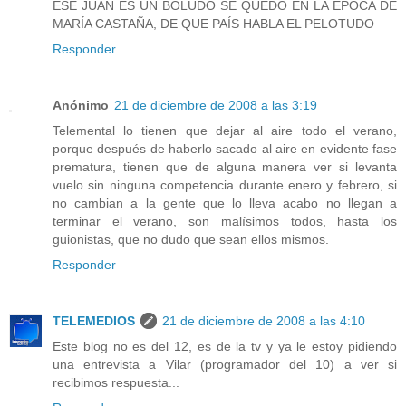
ESE JUAN ES UN BOLUDO SE QUEDO EN LA ÉPOCA DE
MARÍA CASTAÑA, DE QUE PAÍS HABLA EL PELOTUDO
Responder
Anónimo
21 de diciembre de 2008 a las 3:19
Telemental lo tienen que dejar al aire todo el verano,
porque después de haberlo sacado al aire en evidente fase
prematura, tienen que de alguna manera ver si levanta
vuelo sin ninguna competencia durante enero y febrero, si
no cambian a la gente que lo lleva acabo no llegan a
terminar el verano, son malísimos todos, hasta los
guionistas, que no dudo que sean ellos mismos.
Responder
TELEMEDIOS
21 de diciembre de 2008 a las 4:10
Este blog no es del 12, es de la tv y ya le estoy pidiendo
una entrevista a Vilar (programador del 10) a ver si
recibimos respuesta...