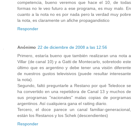
competencia, bueno veremos que hace el 10, de todas
formas no le veo futuro a ese programa, es muy malo. En
cuanto a la nota no es por nada pero la verdad muy pobre
la nota, es claramente un afiche propagandistico
Responder
Anónimo
22 de diciembre de 2008 a las 12:56
Primero, estaría bueno que también realizaran una nota a
Villar (de canal 10) y a Gatti de Montecarlo, sobretodo este
último que es argentino y debe tener una visión diferente
de nuestros gustos televisivos (puede resultar interesante
la nota).
Segundo, faltó preguntarle a Restano por qué Teledoce se
ha convertido en una repetidora de Canal 13 y muchos de
sus programas "nacionales" malas copias de porgramas
argentinos. Así cualquiera gana el raiting diario.
Tercero, el doce parece un canal familiar-generacional,
están los Restanos y los Schek (descendientes)
Responder