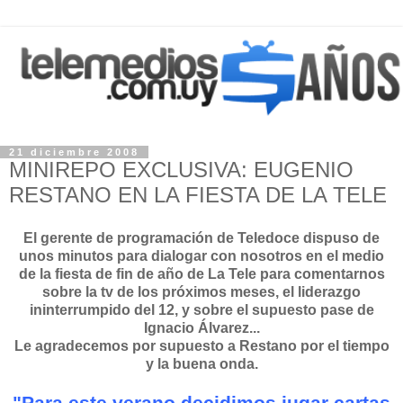
21 diciembre 2008
MINIREPO EXCLUSIVA: EUGENIO
RESTANO EN LA FIESTA DE LA TELE
El gerente de programación de Teledoce dispuso de
unos minutos para dialogar con nosotros en el medio
de la fiesta de fin de año de La Tele para comentarnos
sobre la tv de los próximos meses, el liderazgo
ininterrumpido del 12, y sobre el supuesto pase de
Ignacio Álvarez...
Le agradecemos por supuesto a Restano por el tiempo
y la buena onda.
"Para este verano decidimos jugar cartas