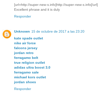
[url=http://super-new-s.info]http://super-new-s.info[/url]
Excellent phrase and it is duly
Responder
Unknown
15 de octubre de 2017 a las 23:20
kate spade outlet
nike air force
falcons jersey
jordan retro
ferragamo belt
true religion outlet
adidas ultra boost 3.0
ferragamo sale
michael kors outlet
jordan shoes
Responder