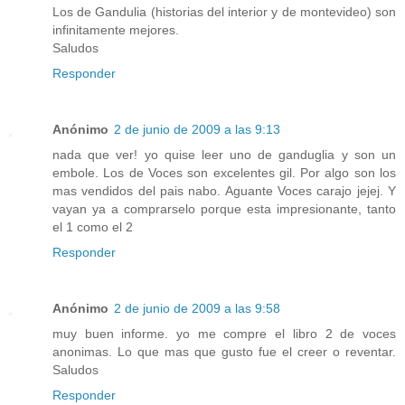
Los de Gandulia (historias del interior y de montevideo) son
infinitamente mejores.
Saludos
Responder
Anónimo
2 de junio de 2009 a las 9:13
nada que ver! yo quise leer uno de ganduglia y son un
embole. Los de Voces son excelentes gil. Por algo son los
mas vendidos del pais nabo. Aguante Voces carajo jejej. Y
vayan ya a comprarselo porque esta impresionante, tanto
el 1 como el 2
Responder
Anónimo
2 de junio de 2009 a las 9:58
muy buen informe. yo me compre el libro 2 de voces
anonimas. Lo que mas que gusto fue el creer o reventar.
Saludos
Responder