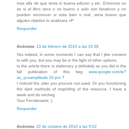
mas alla de que tenia si buena edicion y etc. Entonces no
se si el libro sera o no bueno o solo son fanaticos y no
pueden reconocer si esta bien o mal, seria bueno que
alguien objetivo lo analizara =P
Responder
Anónimo
13 de febrero de 2010 a las 10:38
Yes indeed, in some moments I can say that I jibe consent
to with you, but you may be in the light of other options.
to the article there is stationary a definitely as you did in the
fall publication of this beg
www.google.com/ie?
as_q=
samplitude 10 pro
?
I noticed the utter you procure not used. Or you functioning
the dark methods of inspiriting of the resource. I have a
week and do necheg
Your Ferrdenants :)
Responder
Anónimo
22 de octubre de 2010 a las 9:02