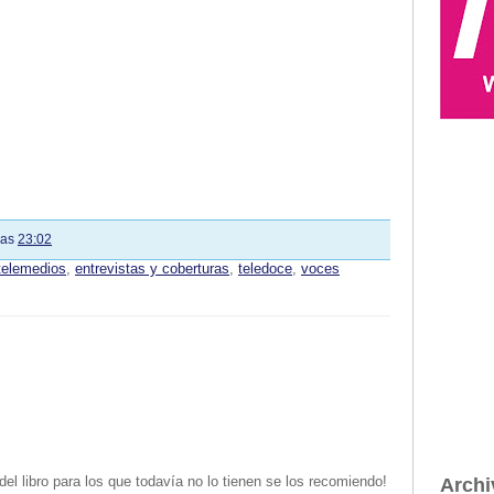
las
23:02
telemedios
,
entrevistas y coberturas
,
teledoce
,
voces
l libro para los que todavía no lo tienen se los recomiendo!
Archi