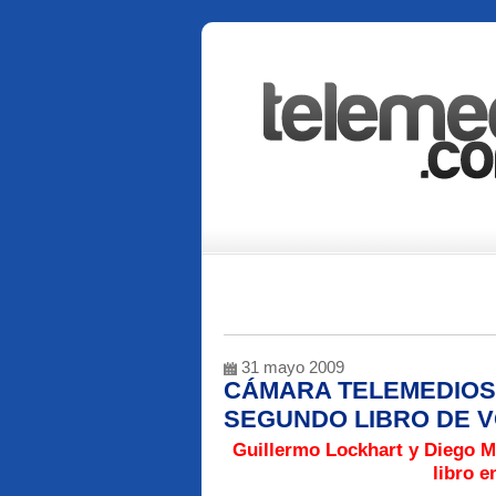
31 mayo 2009
CÁMARA TELEMEDIOS 
SEGUNDO LIBRO DE 
Guillermo Lockhart y Diego M
libro e