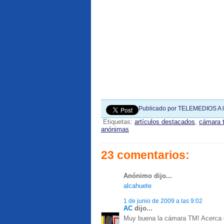
Publicado por
TELEMEDIOS
A 
Etiquetas:
artículos destacados
,
cámara 
anónimas
23 comentarios:
Anónimo dijo...
alcahuete
1 de junio de 2009 a las 9:02
AC
dijo...
Muy buena la cámara TM! Acerca de