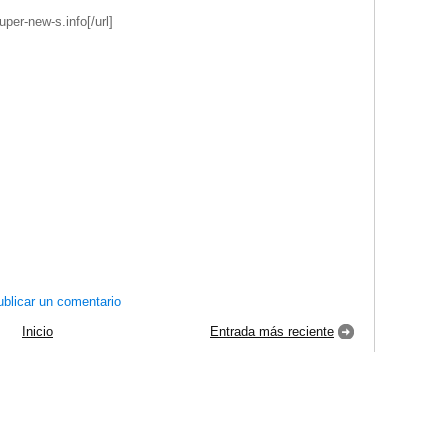
uper-new-s.info[/url]
blicar un comentario
Inicio
Entrada más reciente