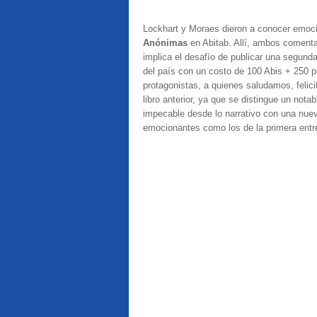
Lockhart y Moraes dieron a conocer emocio
Anónimas
en Abitab. Allí, ambos comenta
implica el desafío de publicar una segunda
del país con un costo de 100 Abis + 250 p
protagonistas, a quienes saludamos, felic
libro anterior, ya que se distingue un nota
impecable desde lo narrativo con una nuev
emocionantes como los de la primera entr