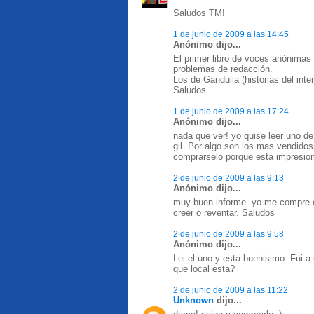
Saludos TM!
1 de junio de 2009 a las 14:45
Anónimo dijo...
El primer libro de voces anónimas 
problemas de redacción.
Los de Gandulia (historias del inte
Saludos
1 de junio de 2009 a las 17:24
Anónimo dijo...
nada que ver! yo quise leer uno d
gil. Por algo son los mas vendidos
comprarselo porque esta impresion
2 de junio de 2009 a las 9:13
Anónimo dijo...
muy buen informe. yo me compre e
creer o reventar. Saludos
2 de junio de 2009 a las 9:58
Anónimo dijo...
Lei el uno y esta buenisimo. Fui a
que local esta?
2 de junio de 2009 a las 11:22
Unknown
dijo...