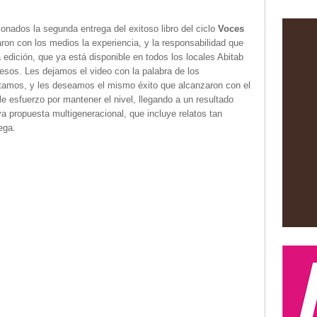
nados la segunda entrega del exitoso libro del ciclo
Voces
ron con los medios la experiencia, y la responsabilidad que
 edición, que ya está disponible en todos los locales Abitab
esos. Les dejamos el video con la palabra de los
itamos, y les deseamos el mismo éxito que alcanzaron con el
ble esfuerzo por mantener el nivel, llegando a un resultado
a propuesta multigeneracional, que incluye relatos tan
ega.