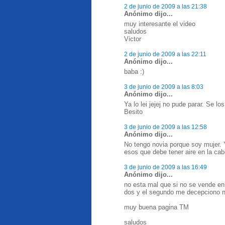
2 de junio de 2009 a las 21:38
Anónimo dijo...
muy interesante el video
saludos
Victor
2 de junio de 2009 a las 22:11
Anónimo dijo...
baba :)
3 de junio de 2009 a las 8:03
Anónimo dijo...
Ya lo lei jejej no pude parar. Se l
Besito
3 de junio de 2009 a las 12:58
Anónimo dijo...
No tengo novia porque soy mujer. Y
esos que debe tener aire en la ca
3 de junio de 2009 a las 16:49
Anónimo dijo...
no esta mal que si no se vende en l
dos y el segundo me decepciono n
muy buena pagina TM
saludos