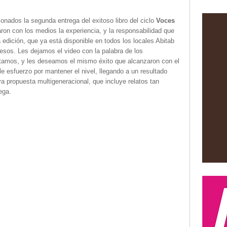
nados la segunda entrega del exitoso libro del ciclo
Voces
ron con los medios la experiencia, y la responsabilidad que
 edición, que ya está disponible en todos los locales Abitab
esos. Les dejamos el video con la palabra de los
itamos, y les deseamos el mismo éxito que alcanzaron con el
ble esfuerzo por mantener el nivel, llegando a un resultado
a propuesta multigeneracional, que incluye relatos tan
ega.