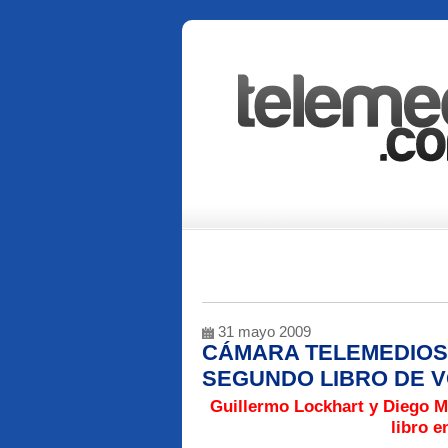
31 mayo 2009
CÁMARA TELEMEDIOS 
SEGUNDO LIBRO DE 
Guillermo Lockhart y Diego M
libro e