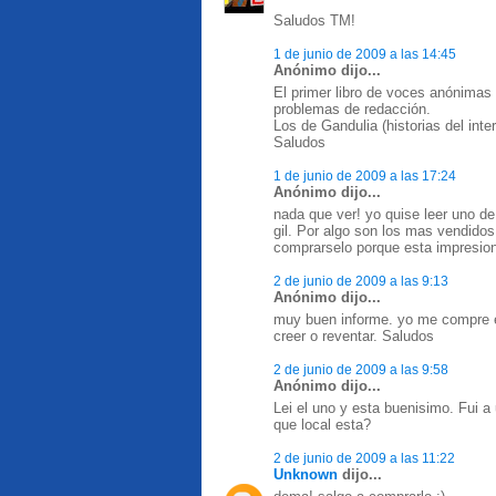
Saludos TM!
1 de junio de 2009 a las 14:45
Anónimo dijo...
El primer libro de voces anónimas 
problemas de redacción.
Los de Gandulia (historias del inte
Saludos
1 de junio de 2009 a las 17:24
Anónimo dijo...
nada que ver! yo quise leer uno d
gil. Por algo son los mas vendidos
comprarselo porque esta impresion
2 de junio de 2009 a las 9:13
Anónimo dijo...
muy buen informe. yo me compre e
creer o reventar. Saludos
2 de junio de 2009 a las 9:58
Anónimo dijo...
Lei el uno y esta buenisimo. Fui a
que local esta?
2 de junio de 2009 a las 11:22
Unknown
dijo...