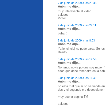
2 de junio de 2009 a las 21:38
Anónimo dijo...
muy interesante el video
saludos
Victor
2 de junio de 2009 a las 22:11
Anónimo dijo...
baba :)
3 de junio de 2009 a las 8:03
Anónimo dijo...
Ya lo lei jejej no pude parar. Se l
Besito
3 de junio de 2009 a las 12:58
Anónimo dijo...
No tengo novia porque soy mujer. Y
esos que debe tener aire en la ca
3 de junio de 2009 a las 16:49
Anónimo dijo...
no esta mal que si no se vende en l
dos y el segundo me decepciono n
muy buena pagina TM
saludos