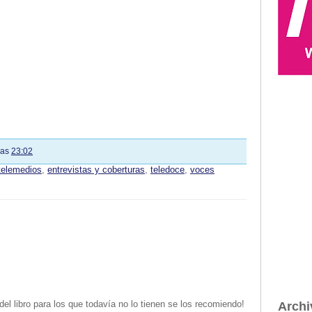
las
23:02
telemedios
,
entrevistas y coberturas
,
teledoce
,
voces
l libro para los que todavía no lo tienen se los recomiendo!
Archi