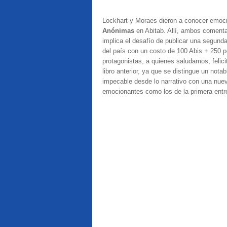
Lockhart y Moraes dieron a conocer emocio
Anónimas
en Abitab. Allí, ambos comenta
implica el desafío de publicar una segunda
del país con un costo de 100 Abis + 250 p
protagonistas, a quienes saludamos, felic
libro anterior, ya que se distingue un nota
impecable desde lo narrativo con una nuev
emocionantes como los de la primera entr