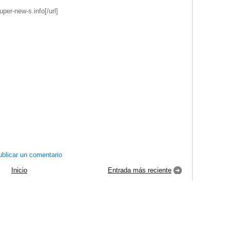
uper-new-s.info[/url]
blicar un comentario
Inicio
Entrada más reciente