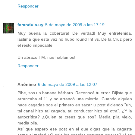
Responder
farandula.uy
5 de mayo de 2009 a las 17:19
Muy buena la cobertura! De verdad! Muy entretenida,
lastima que esta vez no hubo round Inf vs. De la Cruz pero
el resto impecable.
Un abrazo TM, nos hablamos!
Responder
Anónimo
6 de mayo de 2009 a las 12:07
Pibe, sos un banana bárbaro. Reconocé tu error. Dijiste que
arrancaba el 11 y no arrancó una mierda. Cuando alguien
hace cagadas sos el primero en sacar u post diciendo "uh,
tal canal hizo tal cagada, tal conductor hizo tal otra". ¿Y la
autocrítica? ¿Quien te crees que sos? Media pila viejo,
media pila.
Así que espero ese post en el que digas que la cagaste