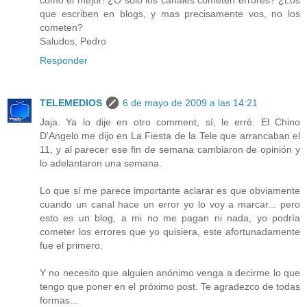
como el mejor! ¿O solo los canales cometen errores? ¿Los
que escriben en blogs, y mas precisamente vos, no los
cometen?
Saludos, Pedro
Responder
TELEMEDIOS
6 de mayo de 2009 a las 14:21
Jaja. Ya lo dije en otro comment, sí, le erré. El Chino
D'Angelo me dijo en La Fiesta de la Tele que arrancaban el
11, y al parecer ese fin de semana cambiaron de opinión y
lo adelantaron una semana.
Lo que sí me parece importante aclarar es que obviamente
cuando un canal hace un error yo lo voy a marcar... pero
esto es un blog, a mi no me pagan ni nada, yo podría
cometer los errores que yo quisiera, este afortunadamente
fue el primero.
Y no necesito que alguien anónimo venga a decirme lo que
tengo que poner en el próximo post. Te agradezco de todas
formas...