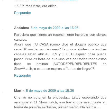
17.7 lo más visto, era obvio.
Responder
Anónimo
5 de mayo de 2009 a las 15:05
Pareciera que tienes un resentimiento increible con ciertos
canales.
Ahora que TU CASA (como dice el slogan) publico que
canal 10 vas tercero le crees? Tampoco olvides que los tres
canales estan ahi! 4,5 3,9 y 3,7!! Cualquier cosa puede
pasar. Pero es hora de que una vez por todas todos estos
tipos se definan AUTODEPENDIENDIENTES de
ShowMatch, o como se explica el "antes de largar"?
Responder
Martin
5 de mayo de 2009 a las 15:36
Che yo no voto en la encuesta... Estoy esperando que
arranque el 11 Showmatch, eso fue lo que aseguraste en
forma de primicia exclusiva, primer medio, bla bla bla....