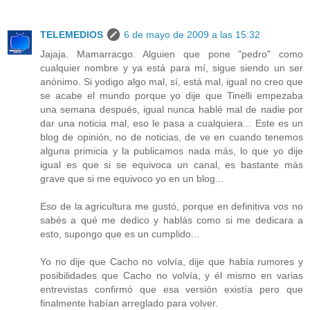
TELEMEDIOS
6 de mayo de 2009 a las 15:32
Jajaja. Mamarracgo. Alguien que pone "pedro" como
cualquier nombre y ya está para mí, sigue siendo un ser
anónimo. Si yodigo algo mal, sí, está mal, igual no creo que
se acabe el mundo porque yo dije que Tinelli empezaba
una semana después, igual nunca hablé mal de nadie por
dar una noticia mal, eso le pasa a cualquiera... Este es un
blog de opinión, no de noticias, de ve en cuando tenemos
alguna primicia y la publicamos nada más, lo que yo dije
igual es que si se equivoca un canal, es bastante más
grave que si me equivoco yo en un blog...
Eso de la agricultura me gustó, porque en definitiva vos no
sabés a qué me dedico y hablás como si me dedicara a
esto, supongo que es un cumplido...
Yo no dije que Cacho no volvía, dije que había rumores y
posibilidades que Cacho no volvía, y él mismo en varias
entrevistas confirmó que esa versión existía pero que
finalmente habían arreglado para volver.