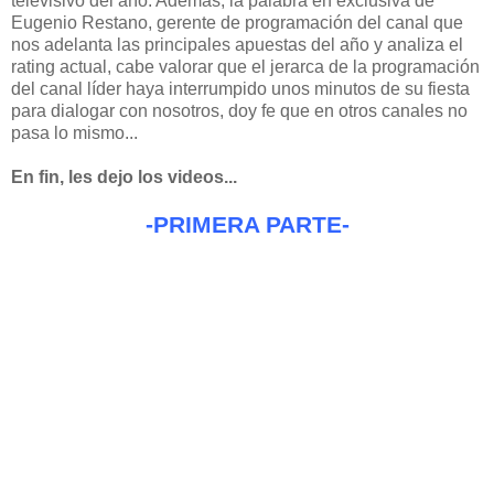
televisivo del año. Además, la palabra en exclusiva de
Eugenio Restano, gerente de programación del canal que
nos adelanta las principales apuestas del año y analiza el
rating actual, cabe valorar que el jerarca de la programación
del canal líder haya interrumpido unos minutos de su fiesta
para dialogar con nosotros, doy fe que en otros canales no
pasa lo mismo...
En fin, les dejo los videos...
-PRIMERA PARTE-