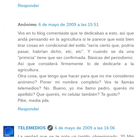
Responder
Anónimo
6 de mayo de 2009 a las 15:51
Vos en tu blog comentaste que te dedicabas a esto, así que
andá pensando en la agricultura si te parece que está bien
tirar cosas en condicional del estilo "sería cierto que, podría
pasar, habrían dicho, etc, etc". Y cuando se da una
"primicia" tiene que ser confirmada. Básicas del periodismo.
Así que considerá firmemente lo de dedicarte a la
agricultura.
Otra cosa, que tengo que hacer para que no me consideres
anónimo? Poner mi nombre completo? Vos te llamás
telemedios? No. Bueno, yo me llamo pedro, querés mi
apellido? Que querés, mi celular también? Te gusto?
Pibe, media pila.
Responder
TELEMEDIOS
6 de mayo de 2009 a las 16:06
La verdad que se te nota un tantito obsesionado. 20 Min