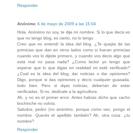
Responder
Anónimo
6 de mayo de 2009 a las 15:04
Hola. Anónimo no soy, te dije mi nombre. Si lo que decis es
que no tengo blog, es cierto, no lo tengo.
Creo que no entendí la idea del blog. ¿Te quejás de las
primicias que dan en otros lados como si fueran primicias
cuando vos lo dijiste primero, y cuando vos decis algo que
está mal no pasa nada? ¿Como lector yo tengo que
esperar que lo que digas en realidad no esté verificado?
¿Cual es la idea del blog, dar noticias o dar opiniones?
Digo, porque si das opiniones y decís cualquier guasada,
todo bien. Pero si dqas noticias, deberían de estar
verificadas. Si no, dedicate a la agricultura.
Ah, y no es el primer error. Antes habías dicho que cacho
bochinche no volvía.
Saludos, pedro (no anónimo, porque como ves, pongo el
nombre. Querés el apellido también? Ah, otra cosa: ¿tu
nombre?
Responder