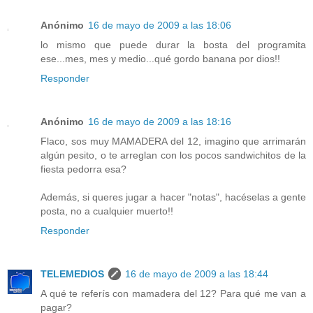
Anónimo
16 de mayo de 2009 a las 18:06
lo mismo que puede durar la bosta del programita
ese...mes, mes y medio...qué gordo banana por dios!!
Responder
Anónimo
16 de mayo de 2009 a las 18:16
Flaco, sos muy MAMADERA del 12, imagino que arrimarán
algún pesito, o te arreglan con los pocos sandwichitos de la
fiesta pedorra esa?
Además, si queres jugar a hacer "notas", hacéselas a gente
posta, no a cualquier muerto!!
Responder
TELEMEDIOS
16 de mayo de 2009 a las 18:44
A qué te referís con mamadera del 12? Para qué me van a
pagar?