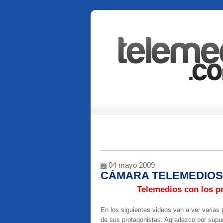
04 mayo 2009
CÁMARA TELEMEDIOS E
Telemedios con los p
En los siguientes videos van a ver varias 
de sus protagonistas. Agradezco por supue