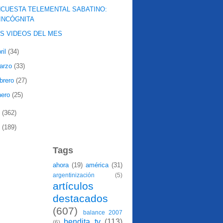
CUESTA TELEMENTAL SABATINO:
INCÓGNITA
S VIDEOS DEL MES
ril
(34)
arzo
(33)
ebrero
(27)
nero
(25)
8
(362)
7
(189)
Tags
ahora
(19)
américa
(31)
argentinización
(5)
artículos
destacados
(607)
balance 2007
bendita tv
(113)
(6)