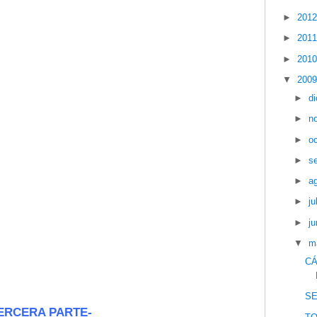
►
201
►
201
►
201
▼
200
►
d
►
n
►
o
►
s
►
a
►
ju
►
ju
▼
m
CÁ
S
ERCERA PARTE-