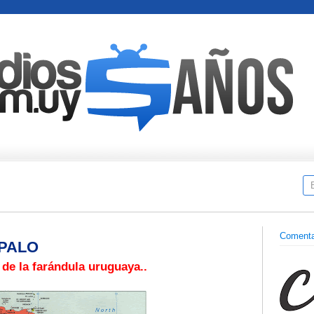
Comenta
 PALO
 de la farándula uruguaya..