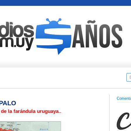
Comenta
 PALO
 de la farándula uruguaya..