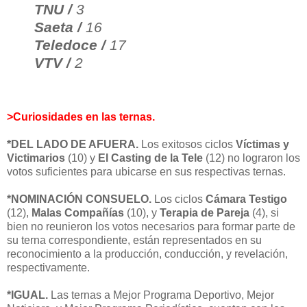
TNU /
3
Saeta /
16
Teledoce /
17
VTV /
2
>Curiosidades en las ternas.
*DEL LADO DE AFUERA.
Los exitosos ciclos
Víctimas y
Victimarios
(10) y
El Casting de la Tele
(12) no lograron los
votos suficientes para ubicarse en sus respectivas ternas.
*NOMINACIÓN CONSUELO.
Los ciclos
Cámara Testigo
(12),
Malas Compañías
(10), y
Terapia de Pareja
(4), si
bien no reunieron los votos necesarios para formar parte de
su terna correspondiente, están representados en su
reconocimiento a la producción, conducción, y revelación,
respectivamente.
*IGUAL.
Las ternas a Mejor Programa Deportivo, Mejor