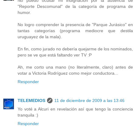
No puedo ocultar mi indignación por la ausencia de
"Reporte Descomunal" de la categoría de programa de
humor.
No logro comprender la presencia de "Parque Jurásico" en
tantas categorías (programa mediocre que destila
uruguayez de la mala).
En fin, como jurado no debería quejarme de los nominados,
pero se ve que está faltando ver TV :P
Ah, me corto una mano (no literalmente, claro) antes de
votar a Victoria Rodríguez como mejor conductora...
Responder
TELEMEDIOS
11 de diciembre de 2009 a las 13:46
Yo voté a Alcuri en revelación así que tengo la conciencia
tranquila :)
Responder