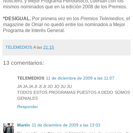
Noticiero, y Mejor Programa Periodístico, cuentan con los
mismos nominados que en la edición 2008 de los Premios.
*DESIGUAL.
Por primera vez en los
Premios Telemedios
, el
magazine de Omar no quedó entre los nominados a Mejor
Programa de Interés General.
TELEMEDIOS
A las
21:15
13 comentarios:
TELEMEDIOS
11 de diciembre de 2009 a las 11:07
JA JA JA JI JI JI JO JO JU JU
TODOS ESTOS PROGRAMAS PUESTOS A DEDO SOMOS
GENIALES
Responder
Martín
11 de diciembre de 2009 a las 13:03