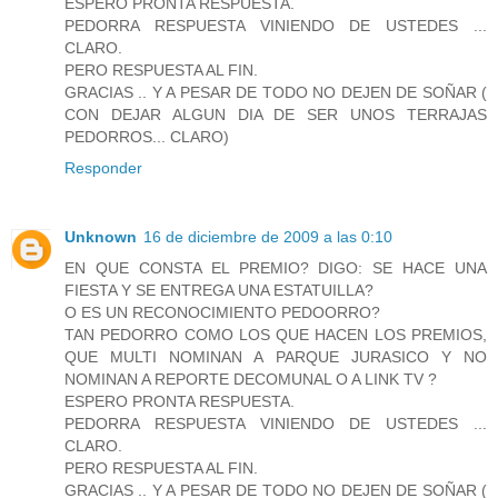
ESPERO PRONTA RESPUESTA.
PEDORRA RESPUESTA VINIENDO DE USTEDES ...
CLARO.
PERO RESPUESTA AL FIN.
GRACIAS .. Y A PESAR DE TODO NO DEJEN DE SOÑAR (
CON DEJAR ALGUN DIA DE SER UNOS TERRAJAS
PEDORROS... CLARO)
Responder
Unknown
16 de diciembre de 2009 a las 0:10
EN QUE CONSTA EL PREMIO? DIGO: SE HACE UNA
FIESTA Y SE ENTREGA UNA ESTATUILLA?
O ES UN RECONOCIMIENTO PEDOORRO?
TAN PEDORRO COMO LOS QUE HACEN LOS PREMIOS,
QUE MULTI NOMINAN A PARQUE JURASICO Y NO
NOMINAN A REPORTE DECOMUNAL O A LINK TV ?
ESPERO PRONTA RESPUESTA.
PEDORRA RESPUESTA VINIENDO DE USTEDES ...
CLARO.
PERO RESPUESTA AL FIN.
GRACIAS .. Y A PESAR DE TODO NO DEJEN DE SOÑAR (