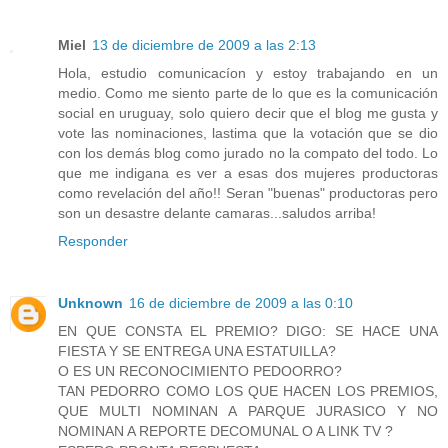
Miel
13 de diciembre de 2009 a las 2:13
Hola, estudio comunicacíon y estoy trabajando en un
medio. Como me siento parte de lo que es la comunicación
social en uruguay, solo quiero decir que el blog me gusta y
vote las nominaciones, lastima que la votación que se dio
con los demás blog como jurado no la compato del todo. Lo
que me indigana es ver a esas dos mujeres productoras
como revelación del año!! Seran "buenas" productoras pero
son un desastre delante camaras...saludos arriba!
Responder
Unknown
16 de diciembre de 2009 a las 0:10
EN QUE CONSTA EL PREMIO? DIGO: SE HACE UNA
FIESTA Y SE ENTREGA UNA ESTATUILLA?
O ES UN RECONOCIMIENTO PEDOORRO?
TAN PEDORRO COMO LOS QUE HACEN LOS PREMIOS,
QUE MULTI NOMINAN A PARQUE JURASICO Y NO
NOMINAN A REPORTE DECOMUNAL O A LINK TV ?