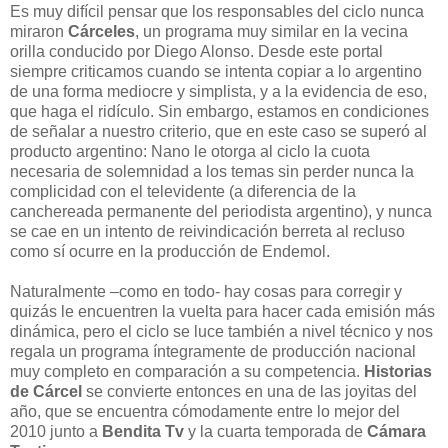
Es muy difícil pensar que los responsables del ciclo nunca
miraron
Cárceles
, un programa muy similar en la vecina
orilla conducido por Diego Alonso. Desde este portal
siempre criticamos cuando se intenta copiar a lo argentino
de una forma mediocre y simplista, y a la evidencia de eso,
que haga el ridículo. Sin embargo, estamos en condiciones
de señalar a nuestro criterio, que en este caso se superó al
producto argentino: Nano le otorga al ciclo la cuota
necesaria de solemnidad a los temas sin perder nunca la
complicidad con el televidente (a diferencia de la
canchereada permanente del periodista argentino), y nunca
se cae en un intento de reivindicación berreta al recluso
como sí ocurre en la producción de Endemol.
Naturalmente –como en todo- hay cosas para corregir y
quizás le encuentren la vuelta para hacer cada emisión más
dinámica, pero el ciclo se luce también a nivel técnico y nos
regala un programa íntegramente de producción nacional
muy completo en comparación a su competencia.
Historias
de Cárcel
se convierte entonces en una de las joyitas del
año, que se encuentra cómodamente entre lo mejor del
2010 junto a
Bendita Tv
y la cuarta temporada de
Cámara