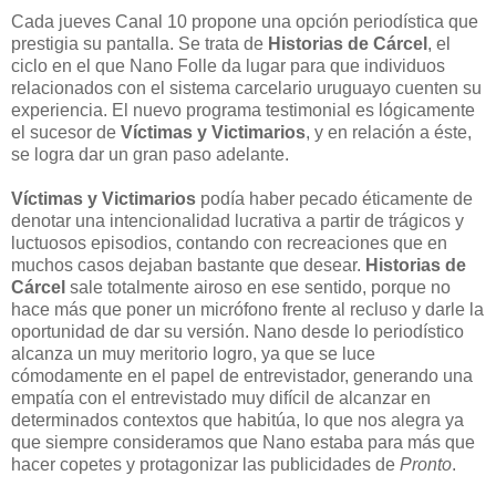
Cada jueves Canal 10 propone una opción periodística que
prestigia su pantalla. Se trata de
Historias de Cárcel
, el
ciclo en el que Nano Folle da lugar para que individuos
relacionados con el sistema carcelario uruguayo cuenten su
experiencia. El nuevo programa testimonial es lógicamente
el sucesor de
Víctimas y Victimarios
, y en relación a éste,
se logra dar un gran paso adelante.
Víctimas y Victimarios
podía haber pecado éticamente de
denotar una intencionalidad lucrativa a partir de trágicos y
luctuosos episodios, contando con recreaciones que en
muchos casos dejaban bastante que desear.
Historias de
Cárcel
sale totalmente airoso en ese sentido, porque no
hace más que poner un micrófono frente al recluso y darle la
oportunidad de dar su versión. Nano desde lo periodístico
alcanza un muy meritorio logro, ya que se luce
cómodamente en el papel de entrevistador, generando una
empatía con el entrevistado muy difícil de alcanzar en
determinados contextos que habitúa, lo que nos alegra ya
que siempre consideramos que Nano estaba para más que
hacer copetes y protagonizar las publicidades de
Pronto
.