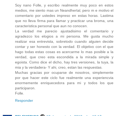
Soy nano Folle, y escribo realmente muy poco en estos
medios, me siento mas un Neandhertal, pero m e motivo el
comentario por ustedes impreso en estas horas. Lastima
que no lleva firma para llamar y practicar una broma, una
caracteristica personal que aun no conocen.
La verdad me parecio ajustadisimo el comentario y
agradezco los elogios a mi persona. Me gusta mucho
realizar esa entrevista, sobretodo cuando alguien decide
contar y ser honesto con la verdad. El objetivo con el que
hago todas estas cosas es acercarme lo mas posible a la
verdad, que creo esta escondida a la mirada simple y
egoista. Como dice el dicho, hay tres versiones, la tuya, la
mia y la verdadera- Y ahi, creo, estan las respuestas.
Muchas gracias por ocuparse de nosotros, simplemente
por que hacer este ciclo fue realmente una experiencvia
enormemente enriquecedora para mi y todos los que
participaron.
Folle.
Responder