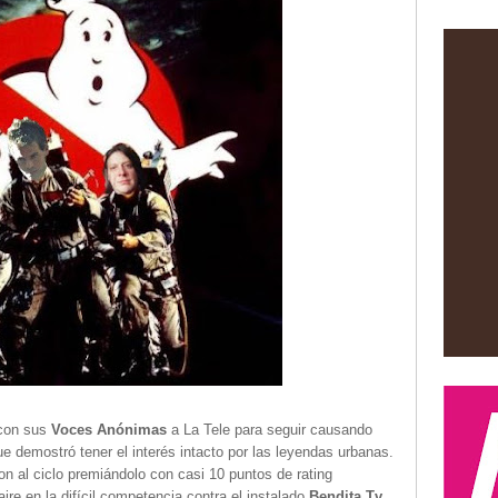
 con sus
Voces Anónimas
a La Tele para seguir causando
ue demostró tener el interés intacto por las leyendas urbanas.
 al ciclo premiándolo con casi 10 puntos de rating
ire en la difícil competencia contra el instalado
Bendita Tv.