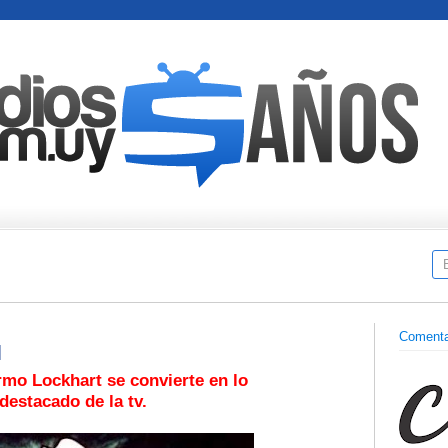
Comenta
N
ermo Lockhart se convierte en lo
destacado de la tv.