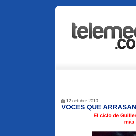
12 octubre 2010
VOCES QUE ARRASA
El ciclo de Guill
más 