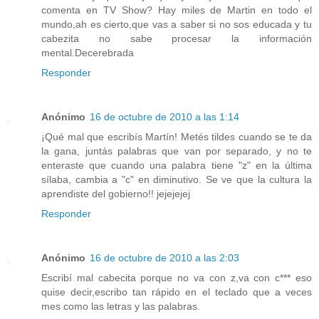
comenta en TV Show? Hay miles de Martin en todo el
mundo,ah es cierto,que vas a saber si no sos educada y tu
cabezita no sabe procesar la información
mental.Decerebrada
Responder
Anónimo
16 de octubre de 2010 a las 1:14
¡Qué mal que escribís Martín! Metés tildes cuando se te da
la gana, juntás palabras que van por separado, y no te
enteraste que cuando una palabra tiene "z" en la última
sílaba, cambia a "c" en diminutivo. Se ve que la cultura la
aprendiste del gobierno!! jejejejej
Responder
Anónimo
16 de octubre de 2010 a las 2:03
Escribí mal cabecita porque no va con z,va con c*** eso
quise decir,escribo tan rápido en el teclado que a veces
mes como las letras y las palabras.