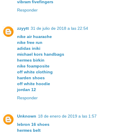
vibram fivefingers
Responder
zzyytt
31 de julio de 2018 a las 22:54
nike air huarache
nike free run
adidas iniki
michael kors handbags
hermes birkin
nike foamposite
off white clothing
harden shoes
off white hoodie
jordan 12
Responder
Unknown
18 de enero de 2019 a las 1:57
lebron 16 shoes
hermes belt