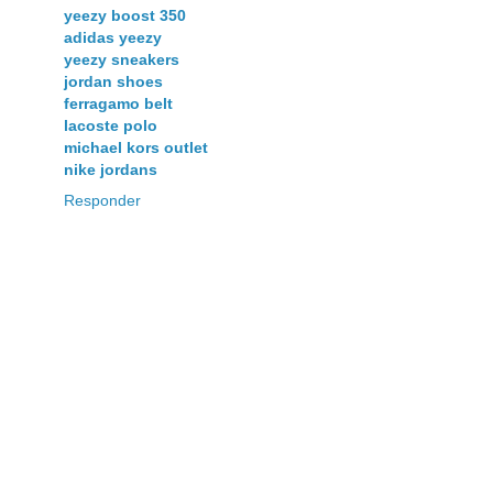
yeezy boost 350
adidas yeezy
yeezy sneakers
jordan shoes
ferragamo belt
lacoste polo
michael kors outlet
nike jordans
Responder