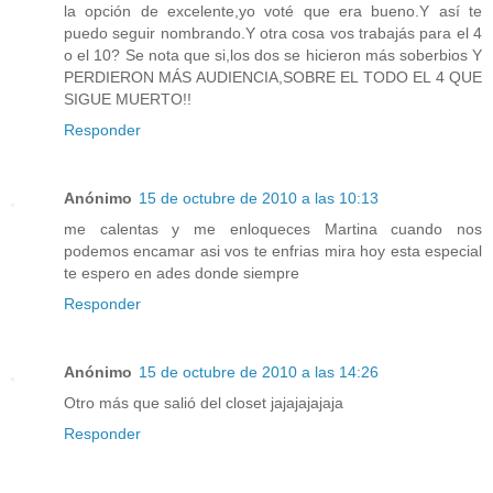
la opción de excelente,yo voté que era bueno.Y así te
puedo seguir nombrando.Y otra cosa vos trabajás para el 4
o el 10? Se nota que si,los dos se hicieron más soberbios Y
PERDIERON MÁS AUDIENCIA,SOBRE EL TODO EL 4 QUE
SIGUE MUERTO!!
Responder
Anónimo
15 de octubre de 2010 a las 10:13
me calentas y me enloqueces Martina cuando nos
podemos encamar asi vos te enfrias mira hoy esta especial
te espero en ades donde siempre
Responder
Anónimo
15 de octubre de 2010 a las 14:26
Otro más que salió del closet jajajajajaja
Responder