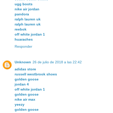
ugg boots
nike air jordan
pandora
ralph lauren uk
ralph lauren uk
reebok
off white jordan 1
huaraches
Responder
Unknown
26 de julio de 2018 a las 22:42
adidas store
russell westbrook shoes
golden goose
jordan 4
off white jordan 1
golden goose
nike air max
yeezy
golden goose