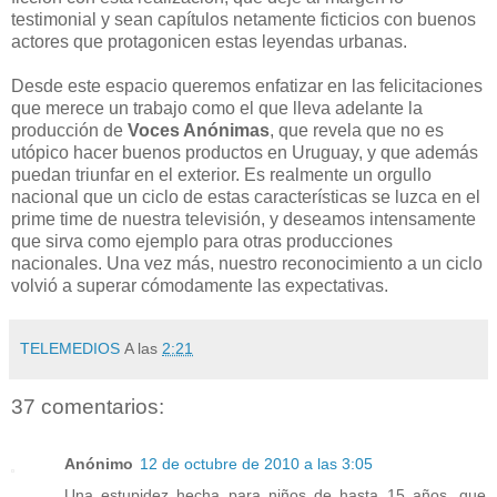
testimonial y sean capítulos netamente ficticios con buenos
actores que protagonicen estas leyendas urbanas.
Desde este espacio queremos enfatizar en las felicitaciones
que merece un trabajo como el que lleva adelante la
producción de
Voces Anónimas
, que revela que no es
utópico hacer buenos productos en Uruguay, y que además
puedan triunfar en el exterior. Es realmente un orgullo
nacional que un ciclo de estas características se luzca en el
prime time de nuestra televisión, y deseamos intensamente
que sirva como ejemplo para otras producciones
nacionales. Una vez más, nuestro reconocimiento a un ciclo
volvió a superar cómodamente las expectativas.
TELEMEDIOS
A las
2:21
37 comentarios:
Anónimo
12 de octubre de 2010 a las 3:05
Una estupidez hecha para niños de hasta 15 años, que