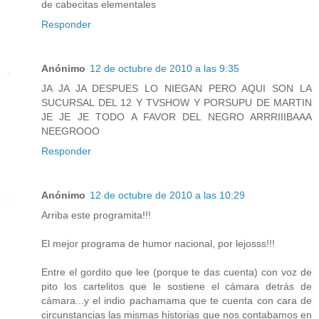
de cabecitas elementales
Responder
Anónimo
12 de octubre de 2010 a las 9:35
JA JA JA DESPUES LO NIEGAN PERO AQUI SON LA
SUCURSAL DEL 12 Y TVSHOW Y PORSUPU DE MARTIN
JE JE JE TODO A FAVOR DEL NEGRO ARRRIIIBAAA
NEEGROOO
Responder
Anónimo
12 de octubre de 2010 a las 10:29
Arriba este programita!!!
El mejor programa de humor nacional, por lejosss!!!
Entre el gordito que lee (porque te das cuenta) con voz de
pito los cartelitos que le sostiene el cámara detrás de
cámara...y el indio pachamama que te cuenta con cara de
circunstancias las mismas historias que nos contabamos en