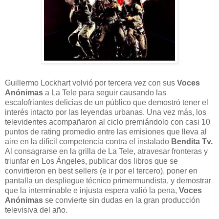
Guillermo Lockhart volvió por tercera vez con sus
Voces
Anónimas
a La Tele para seguir causando las
escalofriantes delicias de un público que demostró tener el
interés intacto por las leyendas urbanas. Una vez más, los
televidentes acompañaron al ciclo premiándolo con casi 10
puntos de rating promedio entre las emisiones que lleva al
aire en la difícil competencia contra el instalado
Bendita Tv.
Al consagrarse en la grilla de La Tele, atravesar fronteras y
triunfar en Los Ángeles, publicar dos libros que se
convirtieron en best sellers (e ir por el tercero), poner en
pantalla un despliegue técnico primermundista, y demostrar
que la interminable e injusta espera valió la pena,
Voces
Anónimas
se convierte sin dudas en la gran producción
televisiva del año.