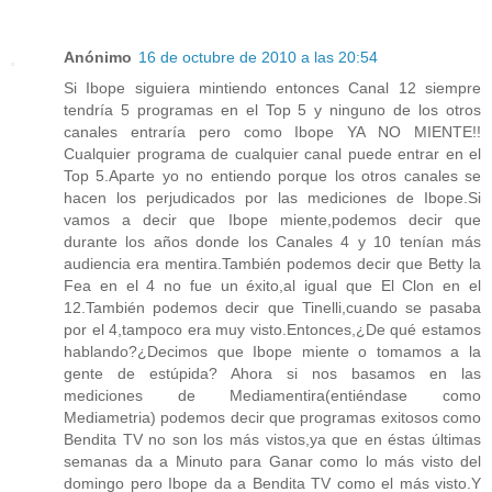
Anónimo
16 de octubre de 2010 a las 20:54
Si Ibope siguiera mintiendo entonces Canal 12 siempre
tendría 5 programas en el Top 5 y ninguno de los otros
canales entraría pero como Ibope YA NO MIENTE!!
Cualquier programa de cualquier canal puede entrar en el
Top 5.Aparte yo no entiendo porque los otros canales se
hacen los perjudicados por las mediciones de Ibope.Si
vamos a decir que Ibope miente,podemos decir que
durante los años donde los Canales 4 y 10 tenían más
audiencia era mentira.También podemos decir que Betty la
Fea en el 4 no fue un éxito,al igual que El Clon en el
12.También podemos decir que Tinelli,cuando se pasaba
por el 4,tampoco era muy visto.Entonces,¿De qué estamos
hablando?¿Decimos que Ibope miente o tomamos a la
gente de estúpida? Ahora si nos basamos en las
mediciones de Mediamentira(entiéndase como
Mediametria) podemos decir que programas exitosos como
Bendita TV no son los más vistos,ya que en éstas últimas
semanas da a Minuto para Ganar como lo más visto del
domingo pero Ibope da a Bendita TV como el más visto.Y