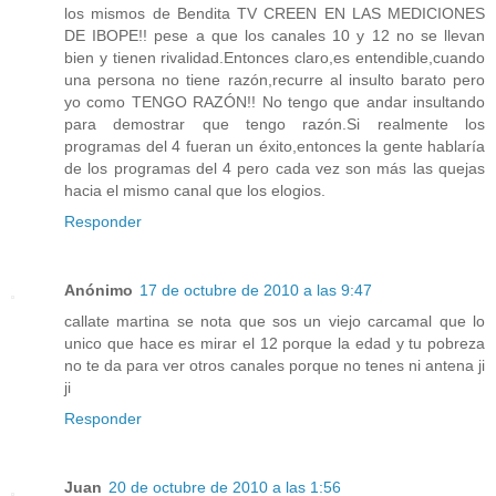
los mismos de Bendita TV CREEN EN LAS MEDICIONES
DE IBOPE!! pese a que los canales 10 y 12 no se llevan
bien y tienen rivalidad.Entonces claro,es entendible,cuando
una persona no tiene razón,recurre al insulto barato pero
yo como TENGO RAZÓN!! No tengo que andar insultando
para demostrar que tengo razón.Si realmente los
programas del 4 fueran un éxito,entonces la gente hablaría
de los programas del 4 pero cada vez son más las quejas
hacia el mismo canal que los elogios.
Responder
Anónimo
17 de octubre de 2010 a las 9:47
callate martina se nota que sos un viejo carcamal que lo
unico que hace es mirar el 12 porque la edad y tu pobreza
no te da para ver otros canales porque no tenes ni antena ji
ji
Responder
Juan
20 de octubre de 2010 a las 1:56