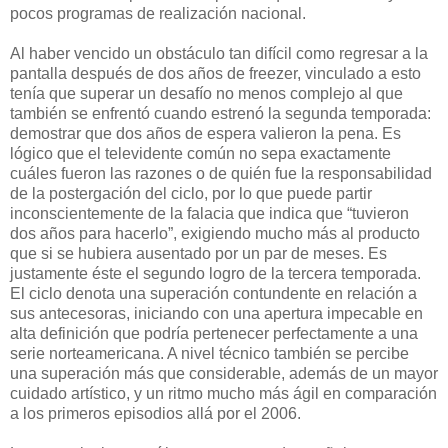
pocos programas de realización nacional.
Al haber vencido un obstáculo tan difícil como regresar a la
pantalla después de dos años de freezer, vinculado a esto
tenía que superar un desafío no menos complejo al que
también se enfrentó cuando estrenó la segunda temporada:
demostrar que dos años de espera valieron la pena. Es
lógico que el televidente común no sepa exactamente
cuáles fueron las razones o de quién fue la responsabilidad
de la postergación del ciclo, por lo que puede partir
inconscientemente de la falacia que indica que “tuvieron
dos años para hacerlo”, exigiendo mucho más al producto
que si se hubiera ausentado por un par de meses. Es
justamente éste el segundo logro de la tercera temporada.
El ciclo denota una superación contundente en relación a
sus antecesoras, iniciando con una apertura impecable en
alta definición que podría pertenecer perfectamente a una
serie norteamericana. A nivel técnico también se percibe
una superación más que considerable, además de un mayor
cuidado artístico, y un ritmo mucho más ágil en comparación
a los primeros episodios allá por el 2006.