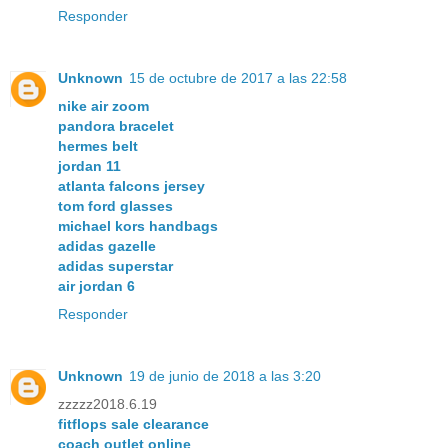
Responder
Unknown
15 de octubre de 2017 a las 22:58
nike air zoom
pandora bracelet
hermes belt
jordan 11
atlanta falcons jersey
tom ford glasses
michael kors handbags
adidas gazelle
adidas superstar
air jordan 6
Responder
Unknown
19 de junio de 2018 a las 3:20
zzzzz2018.6.19
fitflops sale clearance
coach outlet online