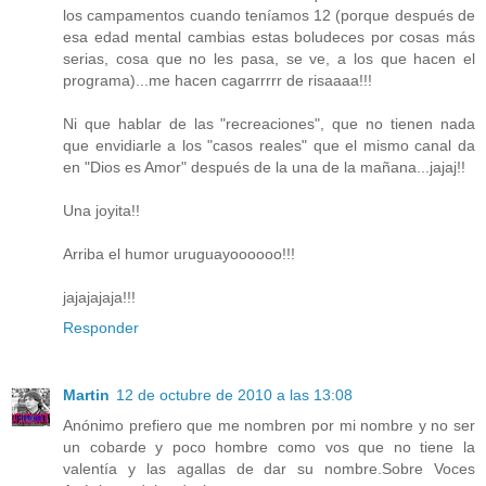
los campamentos cuando teníamos 12 (porque después de
esa edad mental cambias estas boludeces por cosas más
serias, cosa que no les pasa, se ve, a los que hacen el
programa)...me hacen cagarrrrr de risaaaa!!!
Ni que hablar de las "recreaciones", que no tienen nada
que envidiarle a los "casos reales" que el mismo canal da
en "Dios es Amor" después de la una de la mañana...jajaj!!
Una joyita!!
Arriba el humor uruguayoooooo!!!
jajajajaja!!!
Responder
Martin
12 de octubre de 2010 a las 13:08
Anónimo prefiero que me nombren por mi nombre y no ser
un cobarde y poco hombre como vos que no tiene la
valentía y las agallas de dar su nombre.Sobre Voces