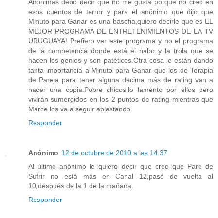
Anónimas debo decir que no me gusta porque no creo en
esos cuentos de terror y para el anónimo que dijo que
Minuto para Ganar es una basofia,quiero decirle que es EL
MEJOR PROGRAMA DE ENTRETENIMIENTOS DE LA TV
URUGUAYA! Prefiero ver este programa y no el programa
de la competencia donde está el nabo y la trola que se
hacen los genios y son patéticos.Otra cosa le están dando
tanta importancia a Minuto para Ganar que los de Terapia
de Pareja para tener alguna decima más de rating van a
hacer una copia.Pobre chicos,lo lamento por ellos pero
vivirán sumergidos en los 2 puntos de rating mientras que
Marce los va a seguir aplastando.
Responder
Anónimo
12 de octubre de 2010 a las 14:37
Al último anónimo le quiero decir que creo que Pare de
Sufrir no está más en Canal 12,pasó de vuelta al
10,después de la 1 de la mañana.
Responder