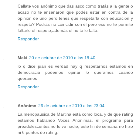
Callate vos anónimo que das asco como tratás a la gente o
acaso no te enseñaron que podés estar en contra de la
opinión de uno pero tenés que respetarla con educación y
respeto? Podrás no coincidir con él pero eso no te permite
faltarle el respeto,además el no te lo faltó.
Responder
Maki
20 de octubre de 2010 a las 19:40
lo q dice juan es verdad hay q respetarnos estamos en
democracia podemos opinar lo queramos cuando
queramos
Responder
Anónimo
26 de octubre de 2010 a las 23:04
La menopaúsica de Martina está como loca, y de qué rating
estamos hablando Voces Anónimas, el programa para
preadolescentes no lo ve nadie, este fin de semana no hizo
ni 6 puntos de rating.