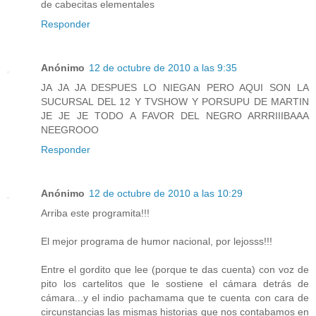
de cabecitas elementales
Responder
Anónimo
12 de octubre de 2010 a las 9:35
JA JA JA DESPUES LO NIEGAN PERO AQUI SON LA
SUCURSAL DEL 12 Y TVSHOW Y PORSUPU DE MARTIN
JE JE JE TODO A FAVOR DEL NEGRO ARRRIIIBAAA
NEEGROOO
Responder
Anónimo
12 de octubre de 2010 a las 10:29
Arriba este programita!!!
El mejor programa de humor nacional, por lejosss!!!
Entre el gordito que lee (porque te das cuenta) con voz de
pito los cartelitos que le sostiene el cámara detrás de
cámara...y el indio pachamama que te cuenta con cara de
circunstancias las mismas historias que nos contabamos en