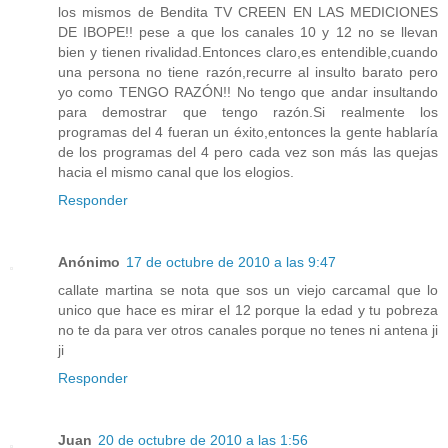
los mismos de Bendita TV CREEN EN LAS MEDICIONES
DE IBOPE!! pese a que los canales 10 y 12 no se llevan
bien y tienen rivalidad.Entonces claro,es entendible,cuando
una persona no tiene razón,recurre al insulto barato pero
yo como TENGO RAZÓN!! No tengo que andar insultando
para demostrar que tengo razón.Si realmente los
programas del 4 fueran un éxito,entonces la gente hablaría
de los programas del 4 pero cada vez son más las quejas
hacia el mismo canal que los elogios.
Responder
Anónimo
17 de octubre de 2010 a las 9:47
callate martina se nota que sos un viejo carcamal que lo
unico que hace es mirar el 12 porque la edad y tu pobreza
no te da para ver otros canales porque no tenes ni antena ji
ji
Responder
Juan
20 de octubre de 2010 a las 1:56