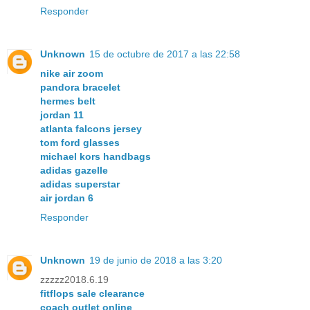
Responder
Unknown
15 de octubre de 2017 a las 22:58
nike air zoom
pandora bracelet
hermes belt
jordan 11
atlanta falcons jersey
tom ford glasses
michael kors handbags
adidas gazelle
adidas superstar
air jordan 6
Responder
Unknown
19 de junio de 2018 a las 3:20
zzzzz2018.6.19
fitflops sale clearance
coach outlet online