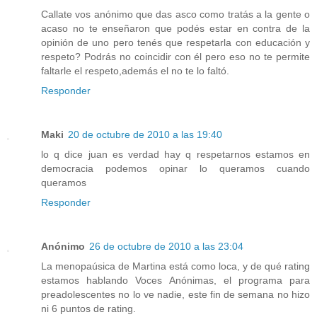
Callate vos anónimo que das asco como tratás a la gente o
acaso no te enseñaron que podés estar en contra de la
opinión de uno pero tenés que respetarla con educación y
respeto? Podrás no coincidir con él pero eso no te permite
faltarle el respeto,además el no te lo faltó.
Responder
Maki
20 de octubre de 2010 a las 19:40
lo q dice juan es verdad hay q respetarnos estamos en
democracia podemos opinar lo queramos cuando
queramos
Responder
Anónimo
26 de octubre de 2010 a las 23:04
La menopaúsica de Martina está como loca, y de qué rating
estamos hablando Voces Anónimas, el programa para
preadolescentes no lo ve nadie, este fin de semana no hizo
ni 6 puntos de rating.