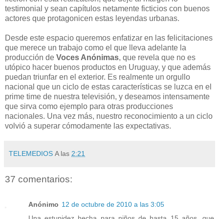
testimonial y sean capítulos netamente ficticios con buenos
actores que protagonicen estas leyendas urbanas.
Desde este espacio queremos enfatizar en las felicitaciones
que merece un trabajo como el que lleva adelante la
producción de
Voces Anónimas
, que revela que no es
utópico hacer buenos productos en Uruguay, y que además
puedan triunfar en el exterior. Es realmente un orgullo
nacional que un ciclo de estas características se luzca en el
prime time de nuestra televisión, y deseamos intensamente
que sirva como ejemplo para otras producciones
nacionales. Una vez más, nuestro reconocimiento a un ciclo
volvió a superar cómodamente las expectativas.
TELEMEDIOS
A las
2:21
37 comentarios:
Anónimo
12 de octubre de 2010 a las 3:05
Una estupidez hecha para niños de hasta 15 años, que