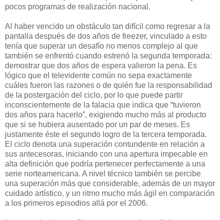
pocos programas de realización nacional.
Al haber vencido un obstáculo tan difícil como regresar a la
pantalla después de dos años de freezer, vinculado a esto
tenía que superar un desafío no menos complejo al que
también se enfrentó cuando estrenó la segunda temporada:
demostrar que dos años de espera valieron la pena. Es
lógico que el televidente común no sepa exactamente
cuáles fueron las razones o de quién fue la responsabilidad
de la postergación del ciclo, por lo que puede partir
inconscientemente de la falacia que indica que “tuvieron
dos años para hacerlo”, exigiendo mucho más al producto
que si se hubiera ausentado por un par de meses. Es
justamente éste el segundo logro de la tercera temporada.
El ciclo denota una superación contundente en relación a
sus antecesoras, iniciando con una apertura impecable en
alta definición que podría pertenecer perfectamente a una
serie norteamericana. A nivel técnico también se percibe
una superación más que considerable, además de un mayor
cuidado artístico, y un ritmo mucho más ágil en comparación
a los primeros episodios allá por el 2006.