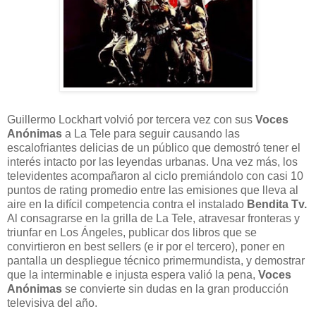
Guillermo Lockhart volvió por tercera vez con sus
Voces
Anónimas
a La Tele para seguir causando las
escalofriantes delicias de un público que demostró tener el
interés intacto por las leyendas urbanas. Una vez más, los
televidentes acompañaron al ciclo premiándolo con casi 10
puntos de rating promedio entre las emisiones que lleva al
aire en la difícil competencia contra el instalado
Bendita Tv.
Al consagrarse en la grilla de La Tele, atravesar fronteras y
triunfar en Los Ángeles, publicar dos libros que se
convirtieron en best sellers (e ir por el tercero), poner en
pantalla un despliegue técnico primermundista, y demostrar
que la interminable e injusta espera valió la pena,
Voces
Anónimas
se convierte sin dudas en la gran producción
televisiva del año.