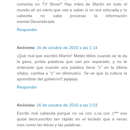
comenta en TV Show? Hay miles de Martin en todo el
mundo,ah es cierto,que vas a saber si no sos educada y tu
cabezita no sabe procesar la información
mental.Decerebrada
Responder
Anónimo
16 de octubre de 2010 a las 1:14
¡Qué mal que escribís Martín! Metés tildes cuando se te da
la gana, juntás palabras que van por separado, y no te
enteraste que cuando una palabra tiene "z" en la última
sílaba, cambia a "c" en diminutivo. Se ve que la cultura la
aprendiste del gobierno!! jejejejej
Responder
Anónimo
16 de octubre de 2010 a las 2:03
Escribí mal cabecita porque no va con z,va con c*** eso
quise decir,escribo tan rápido en el teclado que a veces
mes como las letras y las palabras.