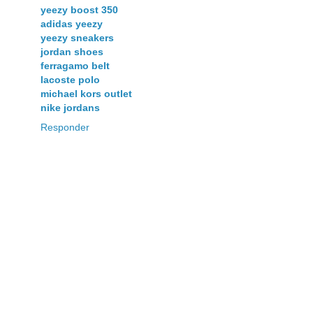
yeezy boost 350
adidas yeezy
yeezy sneakers
jordan shoes
ferragamo belt
lacoste polo
michael kors outlet
nike jordans
Responder