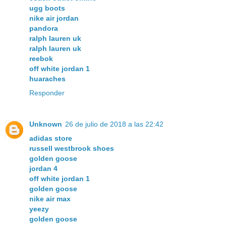
ugg boots
nike air jordan
pandora
ralph lauren uk
ralph lauren uk
reebok
off white jordan 1
huaraches
Responder
Unknown
26 de julio de 2018 a las 22:42
adidas store
russell westbrook shoes
golden goose
jordan 4
off white jordan 1
golden goose
nike air max
yeezy
golden goose