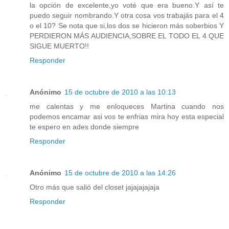
la opción de excelente,yo voté que era bueno.Y así te
puedo seguir nombrando.Y otra cosa vos trabajás para el 4
o el 10? Se nota que si,los dos se hicieron más soberbios Y
PERDIERON MÁS AUDIENCIA,SOBRE EL TODO EL 4 QUE
SIGUE MUERTO!!
Responder
Anónimo
15 de octubre de 2010 a las 10:13
me calentas y me enloqueces Martina cuando nos
podemos encamar asi vos te enfrias mira hoy esta especial
te espero en ades donde siempre
Responder
Anónimo
15 de octubre de 2010 a las 14:26
Otro más que salió del closet jajajajajaja
Responder