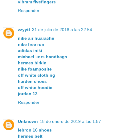
vibram fivefingers
Responder
zzyytt
31 de julio de 2018 a las 22:54
nike air huarache
nike free run
adidas iniki
michael kors handbags
hermes birkin
nike foamposite
off white clothing
harden shoes
off white hoodie
jordan 12
Responder
Unknown
18 de enero de 2019 a las 1:57
lebron 16 shoes
hermes belt