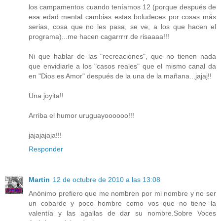
los campamentos cuando teníamos 12 (porque después de
esa edad mental cambias estas boludeces por cosas más
serias, cosa que no les pasa, se ve, a los que hacen el
programa)...me hacen cagarrrrr de risaaaa!!!
Ni que hablar de las "recreaciones", que no tienen nada
que envidiarle a los "casos reales" que el mismo canal da
en "Dios es Amor" después de la una de la mañana...jajaj!!
Una joyita!!
Arriba el humor uruguayoooooo!!!
jajajajaja!!!
Responder
Martin
12 de octubre de 2010 a las 13:08
Anónimo prefiero que me nombren por mi nombre y no ser
un cobarde y poco hombre como vos que no tiene la
valentía y las agallas de dar su nombre.Sobre Voces