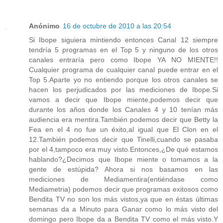
Anónimo
16 de octubre de 2010 a las 20:54
Si Ibope siguiera mintiendo entonces Canal 12 siempre
tendría 5 programas en el Top 5 y ninguno de los otros
canales entraría pero como Ibope YA NO MIENTE!!
Cualquier programa de cualquier canal puede entrar en el
Top 5.Aparte yo no entiendo porque los otros canales se
hacen los perjudicados por las mediciones de Ibope.Si
vamos a decir que Ibope miente,podemos decir que
durante los años donde los Canales 4 y 10 tenían más
audiencia era mentira.También podemos decir que Betty la
Fea en el 4 no fue un éxito,al igual que El Clon en el
12.También podemos decir que Tinelli,cuando se pasaba
por el 4,tampoco era muy visto.Entonces,¿De qué estamos
hablando?¿Decimos que Ibope miente o tomamos a la
gente de estúpida? Ahora si nos basamos en las
mediciones de Mediamentira(entiéndase como
Mediametria) podemos decir que programas exitosos como
Bendita TV no son los más vistos,ya que en éstas últimas
semanas da a Minuto para Ganar como lo más visto del
domingo pero Ibope da a Bendita TV como el más visto.Y