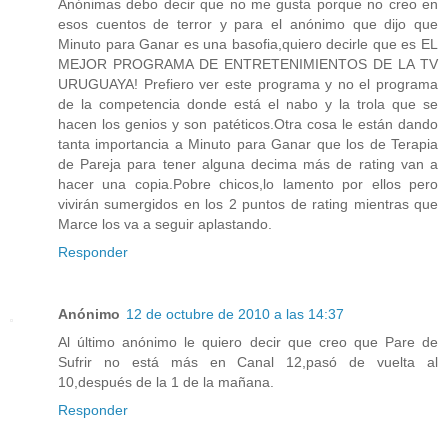
Anónimas debo decir que no me gusta porque no creo en
esos cuentos de terror y para el anónimo que dijo que
Minuto para Ganar es una basofia,quiero decirle que es EL
MEJOR PROGRAMA DE ENTRETENIMIENTOS DE LA TV
URUGUAYA! Prefiero ver este programa y no el programa
de la competencia donde está el nabo y la trola que se
hacen los genios y son patéticos.Otra cosa le están dando
tanta importancia a Minuto para Ganar que los de Terapia
de Pareja para tener alguna decima más de rating van a
hacer una copia.Pobre chicos,lo lamento por ellos pero
vivirán sumergidos en los 2 puntos de rating mientras que
Marce los va a seguir aplastando.
Responder
Anónimo
12 de octubre de 2010 a las 14:37
Al último anónimo le quiero decir que creo que Pare de
Sufrir no está más en Canal 12,pasó de vuelta al
10,después de la 1 de la mañana.
Responder