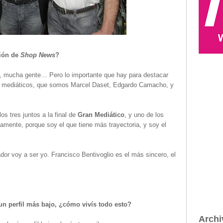
ción de
Shop News
?
cha gente… Pero lo importante que hay para destacar
es mediáticos, que somos Marcel Daset, Edgardo Camacho, y
 tres juntos a la final de
Gran Mediático
, y uno de los
amente, porque soy el que tiene más trayectoria, y soy el
ador voy a ser yo. Francisco Bentivoglio es el más sincero, el
n perfil más bajo, ¿cómo vivís todo esto?
Archi