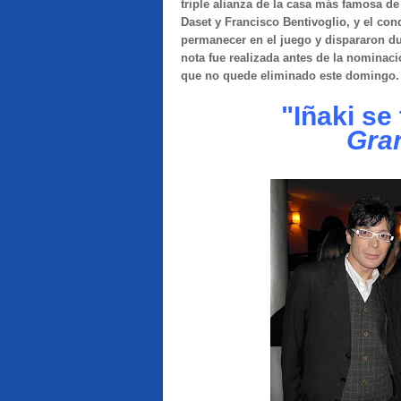
triple alianza de la casa más famosa d
Daset y Francisco Bentivoglio, y el co
permanecer en el juego y dispararon d
nota fue realizada antes de la nominac
que no quede eliminado este domingo.
"Iñaki se
Gra