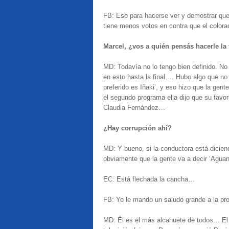
FB: Eso para hacerse ver y demostrar que
tiene menos votos en contra que el colora
Marcel, ¿vos a quién pensás hacerle la
MD: Todavía no lo tengo bien definido. No
en esto hasta la final…. Hubo algo que no
preferido es Iñaki’, y eso hizo que la gente
el segundo programa ella dijo que su favori
Claudia Fernández…
¿Hay corrupción ahí?
MD: Y bueno, si la conductora está diciend
obviamente que la gente va a decir ‘Aguant
EC: Está flechada la cancha…
FB: Yo le mando un saludo grande a la p
MD: Él es el más alcahuete de todos… El 