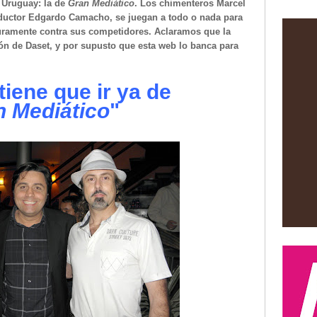
e Uruguay: la de
Gran Mediático
. Los chimenteros Marcel
nductor Edgardo Camacho, se juegan a todo o nada para
uramente contra sus competidores. Aclaramos que la
ión de Daset, y por supusto que esta web lo banca para
 tiene que ir ya de
n Mediático
"