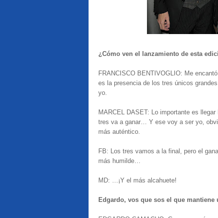
¿Cómo ven el lanzamiento de esta edi
FRANCISCO BENTIVOGLIO: Me encantó, mu
es la presencia de los tres únicos grand
yo.
MARCEL DASET: Lo importante es llegar los
tres va a ganar… Y ese voy a ser yo, obvi
más auténtico.
FB: Los tres vamos a la final, pero el gan
más humilde…
MD: …¡Y el más alcahuete!
Edgardo, vos que sos el que mantiene u