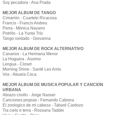
Soy pecadora - Ana Prada
MEJOR ALBUM DE TANGO
Cimarrón - Cuarteto Ricacosa
Francis - Francis Andreu
Perra - Mónica Navarro
Potrillo - La Yunta Trío
Tango oxidado - Giovanna
MEJOR ALBUM DE ROCK ALTERNATIVO
Canarios - La Hermana Menor
La Hoguera - Assimo
Lengua - Closet
Morning Shine - Santé Les Amis
Vos - Abuela Coca
MEJOR ALBUM DE MUSICA POPULAR Y CANCION
URBANA
Abrazo criollo - Jorge Nasser
Canciones propias - Fernando Cabrera
El zoologico de mi cabeza - Tabaré Cardozo
Tra cielo e terra - Rossana Taddei