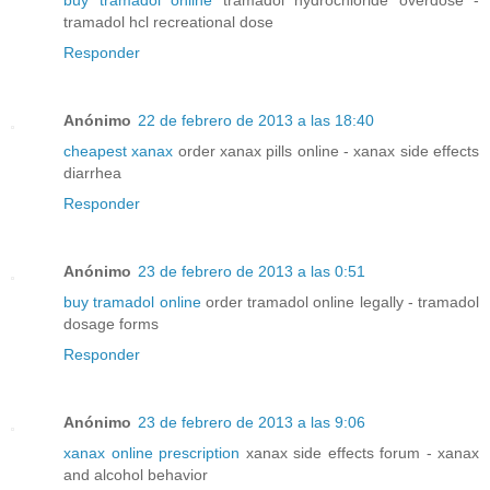
buy tramadol online
tramadol hydrochloride overdose -
tramadol hcl recreational dose
Responder
Anónimo
22 de febrero de 2013 a las 18:40
cheapest xanax
order xanax pills online - xanax side effects
diarrhea
Responder
Anónimo
23 de febrero de 2013 a las 0:51
buy tramadol online
order tramadol online legally - tramadol
dosage forms
Responder
Anónimo
23 de febrero de 2013 a las 9:06
xanax online prescription
xanax side effects forum - xanax
and alcohol behavior