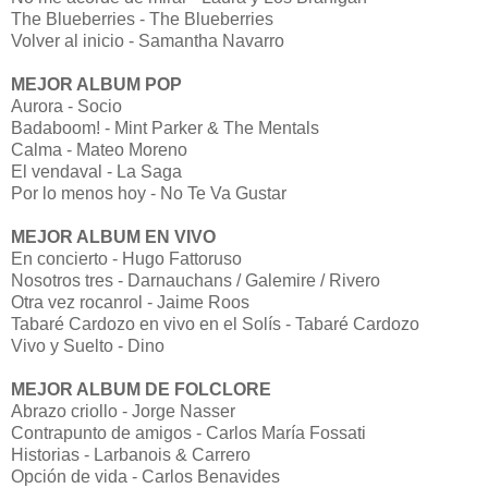
The Blueberries - The Blueberries
Volver al inicio - Samantha Navarro
MEJOR ALBUM POP
Aurora - Socio
Badaboom! - Mint Parker & The Mentals
Calma - Mateo Moreno
El vendaval - La Saga
Por lo menos hoy - No Te Va Gustar
MEJOR ALBUM EN VIVO
En concierto - Hugo Fattoruso
Nosotros tres - Darnauchans / Galemire / Rivero
Otra vez rocanrol - Jaime Roos
Tabaré Cardozo en vivo en el Solís - Tabaré Cardozo
Vivo y Suelto - Dino
MEJOR ALBUM DE FOLCLORE
Abrazo criollo - Jorge Nasser
Contrapunto de amigos - Carlos María Fossati
Historias - Larbanois & Carrero
Opción de vida - Carlos Benavides