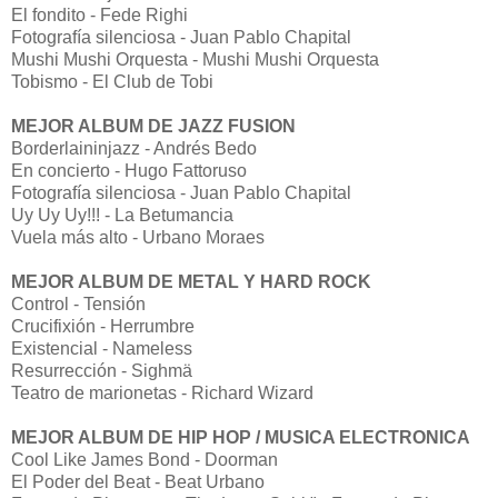
El fondito - Fede Righi
Fotografía silenciosa - Juan Pablo Chapital
Mushi Mushi Orquesta - Mushi Mushi Orquesta
Tobismo - El Club de Tobi
MEJOR ALBUM DE JAZZ FUSION
Borderlaininjazz - Andrés Bedo
En concierto - Hugo Fattoruso
Fotografía silenciosa - Juan Pablo Chapital
Uy Uy Uy!!! - La Betumancia
Vuela más alto - Urbano Moraes
MEJOR ALBUM DE METAL Y HARD ROCK
Control - Tensión
Crucifixión - Herrumbre
Existencial - Nameless
Resurrección - Sighmä
Teatro de marionetas - Richard Wizard
MEJOR ALBUM DE HIP HOP / MUSICA ELECTRONICA
Cool Like James Bond - Doorman
El Poder del Beat - Beat Urbano