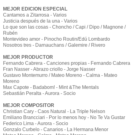
MEJOR EDICION ESPECIAL
Cantamos a Zitarrosa - Varios
Justicia después de la una - Varios
Lo que son las cosas - Choncho / Capi / Dipo / Magnone /
Rubén
Montevideo amor - Pinocho Routin/Edú Lombardo
Nosotros tres - Darnauchans / Galemire / Rivero
MEJOR PRODUCTOR
Fernando Cabrera - Canciones propias - Fernando Cabrera
Fran Nasser - Abrazo criollo - Jorge Nasser
Gustavo Montemurro / Mateo Moreno - Calma - Mateo
Moreno
Max Capote - Badabom! - Mint &The Mentals
Sebastián Peralta - Aurora - Socio
MEJOR COMPOSITOR
Christian Cary - Caos Natural - La Triple Nelson
Emiliano Brancciari - Por lo menos hoy - No Te Va Gustar
Federico Lima - Aurora - Socio
Gonzalo Curbelo - Canarios - La Hermana Menor