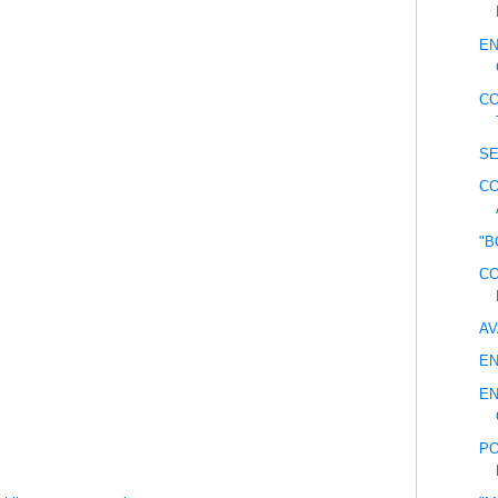
EN
CO
SE
CO
"B
CO
AV
EN
EN
PO