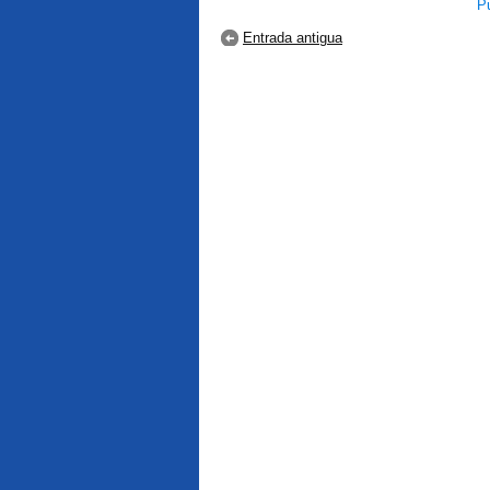
Pu
Entrada antigua