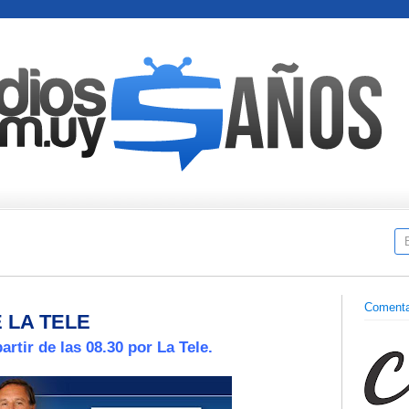
Comenta
 LA TELE
rtir de las 08.30 por La Tele.