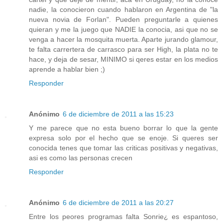
nadie, la conocieron cuando hablaron en Argentina de "la
nueva novia de Forlan". Pueden preguntarle a quienes
quieran y me la juego que NADIE la conocia, asi que no se
venga a hacer la mosquita muerta. Aparte jurando glamour,
te falta carrertera de carrasco para ser High, la plata no te
hace, y deja de sesar, MINIMO si qeres estar en los medios
aprende a hablar bien ;)
Responder
Anónimo
6 de diciembre de 2011 a las 15:23
Y me parece que no esta bueno borrar lo que la gente
expresa solo por el hecho que se enoje. Si queres ser
conocida tenes que tomar las criticas positivas y negativas,
asi es como las personas crecen
Responder
Anónimo
6 de diciembre de 2011 a las 20:27
Entre los peores programas falta Sonrie¿ es espantoso,