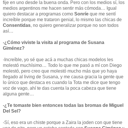
fije en uno desde la buena onda. Pero con los medios sí, los
medios argentinos me hacen sentir más cómoda… Igual
quiero destacar a programas como
Sonríe
que me sentí
increíble porque me trataron genial, lo mismo las chicas de
Consentidas
, no quiero generalizar porque no son todos
así…
-¿Cómo viviste la visita al programa de Susana
Giménez?
-Increíble, yo sé que acá a muchas chicas modelos les
molestó muchísimo… Todo lo que me pasó a mí con Diego
molestó, pero creo que molestó mucho más que yo haya
llegado al living de Susana, y me causa gracia la gente que
lo único que destaca es cuando la Tota me dice que tengo
voz de vago, ahí te das cuenta la poca cabeza que tiene
alguna gente…
-¿Te tomaste bien entonces todas las bromas de Miguel
Del Sel?
-Sí, eso era un chiste porque a Zaira la joden con que tiene