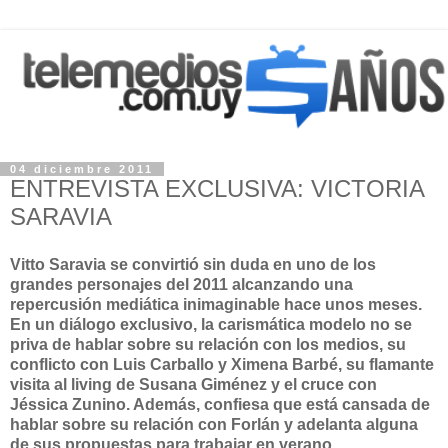
04 diciembre 2011
ENTREVISTA EXCLUSIVA: VICTORIA
SARAVIA
Vitto Saravia se convirtió sin duda en uno de los
grandes personajes del 2011 alcanzando una
repercusión mediática inimaginable hace unos meses.
En un diálogo exclusivo, la carismática modelo no se
priva de hablar sobre su relación con los medios, su
conflicto con Luis Carballo y Ximena Barbé, su flamante
visita al living de Susana Giménez y el cruce con
Jéssica Zunino. Además, confiesa que está cansada de
hablar sobre su relación con Forlán y adelanta alguna
de sus propuestas para trabajar en verano.