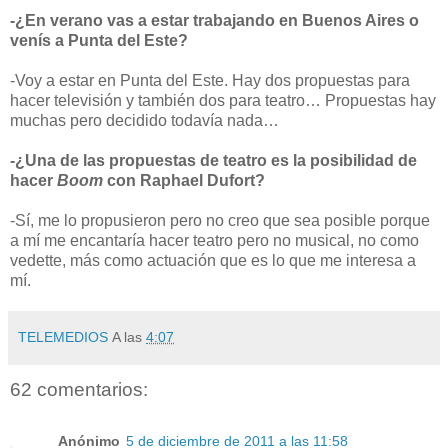
-¿En verano vas a estar trabajando en Buenos Aires o
venís a Punta del Este?
-Voy a estar en Punta del Este. Hay dos propuestas para
hacer televisión y también dos para teatro… Propuestas hay
muchas pero decidido todavía nada…
-¿Una de las propuestas de teatro es la posibilidad de
hacer
Boom
con Raphael Dufort?
-Sí, me lo propusieron pero no creo que sea posible porque
a mí me encantaría hacer teatro pero no musical, no como
vedette, más como actuación que es lo que me interesa a
mí.
TELEMEDIOS
A las
4:07
62 comentarios:
Anónimo
5 de diciembre de 2011 a las 11:58