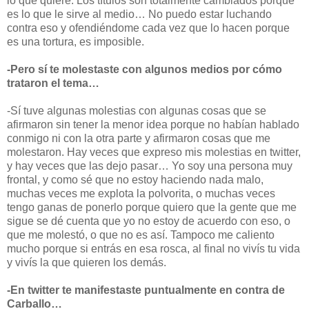
lo que quiere. Los títulos son totalmente cambiados porque
es lo que le sirve al medio… No puedo estar luchando
contra eso y ofendiéndome cada vez que lo hacen porque
es una tortura, es imposible.
-Pero sí te molestaste con algunos medios por cómo
trataron el tema…
-Sí tuve algunas molestias con algunas cosas que se
afirmaron sin tener la menor idea porque no habían hablado
conmigo ni con la otra parte y afirmaron cosas que me
molestaron. Hay veces que expreso mis molestias en twitter,
y hay veces que las dejo pasar… Yo soy una persona muy
frontal, y como sé que no estoy haciendo nada malo,
muchas veces me explota la polvorita, o muchas veces
tengo ganas de ponerlo porque quiero que la gente que me
sigue se dé cuenta que yo no estoy de acuerdo con eso, o
que me molestó, o que no es así. Tampoco me caliento
mucho porque si entrás en esa rosca, al final no vivís tu vida
y vivís la que quieren los demás.
-En twitter te manifestaste puntualmente en contra de
Carballo…