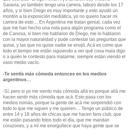
Saravia, yo también tengo una carrera, laburo desde los 17
años, y si bien Diego es muy importante y esto ayudó un
montón a la exposición mediática, yo no quiero hacer mi
carrera de esto… En Argentina me tratan genial, cada vez
que me han hecho una nota para algún programa como el
de Canosa, si bien me hablaron de Diego, me lo hablaron
con la mayor naturalidad y pude contestar las preguntas que
quise, y las que no quise nadie se enojó. Acá es como que
todo el tiempo me están siguiendo a ver qué cosa mala digo
o a quién le contesto para matarme, siempre están viendo el
vaso medio vacío.
-Te sentís más cómoda entonces en los medios
argentinos…
-Sí, pero si yo me siento más cómoda allá es porque allá me
hacen sentir más cómoda que acá. Esto pasa con los
medios nomás, porque la gente de acá me sorprendió con
todo lo que me siguen y me quieren… Tengo un público de
entre 14 y 18 años de chicas que me hacen fans club, que
me están pasando fotos todo el día, que me mandan
corazones, y a mí me enorgullece que haya gente que se