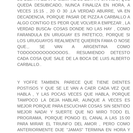
QUEDA DESUBICADO, NUNCA FINALIZA EN HORA, A
VECES 15:15 , 20 O 30 ,LA VERDAD ABURRE, VA EN
DECADENCIA, PORQUE PASAR DE PIZZA A CARBALLO A
ALGO CONTIGO ES PEOR QUE VOLVER A EMPEZAR , LA
VERDAD BUSCAr COSAS DONDE NO LAS HAY , COMO
FARANDULA EN URUGUAY ES PATETICO, PORQUE SI
LOS URUGUAYOS REALMENTE QUIEREN FAMA O NOSE
QUE.,. SE VAN A ARGENTINA COMO
TODOOOOOOOOOOOOS.. RESUMIENDO DETESTO
CADA COSA QUE SALE DE LA BOCA DE LUIS ALBERTO
CARBALLO..
Y YOFFE TAMBIEN. PARECE QUE TIENE DIENTES
POSTISOS Y QUE SE LE VAN A CAER CADA VEZ QUE
HABLA , Y LAS POCAS VECES QUE HABLA, PORQUE
TAMPOCO LA DEJA HABLAR, AUNQUE A VECES ES
MEJOR PORQUE PARA ESCUCHAR COSAS SIN SENTIDO
MEJOR NADA! Y SUERTE QUE NO MIRO TODO EL
PROGRAMA, PORQUE PONGO EL CANAL A LAS 15:00
PARA MIRAR EL TRIUNFO DEL AMOR , PERO COMO
ANTERIORMENTE DIJE "JAMAS" TERMINA EN HORA Y