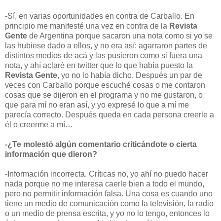
-Sí, en varias oportunidades en contra de Carballo. En
principio me manifesté una vez en contra de la
Revista
Gente
de Argentina porque sacaron una nota como si yo se
las hubiese dado a ellos, y no era así: agarraron partes de
distintos medios de acá y las pusieron como si fuera una
nota, y ahí aclaré en twitter que lo que había puesto la
Revista Gente
,
yo no lo había dicho. Después un par de
veces con Carballo porque escuché cosas o me contaron
cosas que se dijeron en el programa y no me gustaron, o
que para mí no eran así, y yo expresé lo que a mí me
parecía correcto. Después queda en cada persona creerle a
él o creerme a mí…
-¿Te molestó algún comentario criticándote o cierta
información que dieron?
-Información incorrecta. Críticas no, yo ahí no puedo hacer
nada porque no me interesa caerle bien a todo el mundo,
pero no permitir información falsa. Una cosa es cuando uno
tiene un medio de comunicación como la televisión, la radio
o un medio de prensa escrita, y yo no lo tengo, entonces lo