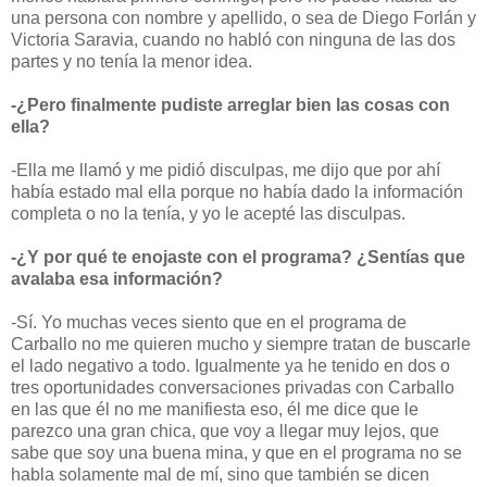
una persona con nombre y apellido, o sea de Diego Forlán y
Victoria Saravia, cuando no habló con ninguna de las dos
partes y no tenía la menor idea.
-¿Pero finalmente pudiste arreglar bien las cosas con
ella?
-Ella me llamó y me pidió disculpas, me dijo que por ahí
había estado mal ella porque no había dado la información
completa o no la tenía, y yo le acepté las disculpas.
-¿Y por qué te enojaste con el programa? ¿Sentías que
avalaba esa información?
-Sí. Yo muchas veces siento que en el programa de
Carballo no me quieren mucho y siempre tratan de buscarle
el lado negativo a todo. Igualmente ya he tenido en dos o
tres oportunidades conversaciones privadas con Carballo
en las que él no me manifiesta eso, él me dice que le
parezco una gran chica, que voy a llegar muy lejos, que
sabe que soy una buena mina, y que en el programa no se
habla solamente mal de mí, sino que también se dicen