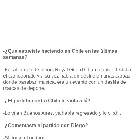
-¿Qué estuviste haciendo en Chile en las últimas
semanas?
-Fui al torneo de tennis Royal Guard Champions… Estaba
el campeonato y a su vez había un desfile en unas carpas
donde pasaban música, era un evento con un desfile de
marcas de deporte.
-¿El partido contra Chile lo viste allá?
-Lo vi en Buenos Aires, ya había regresado y lo vi ahí.
-¿Comentaste el partido con Diego?
-Sí, igual él no jugó…