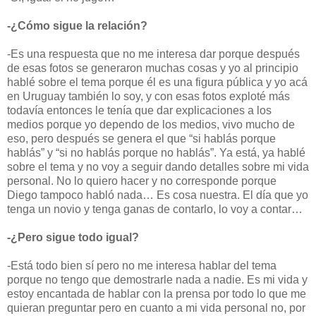
-¿Cómo sigue la relación?
-Es una respuesta que no me interesa dar porque después
de esas fotos se generaron muchas cosas y yo al principio
hablé sobre el tema porque él es una figura pública y yo acá
en Uruguay también lo soy, y con esas fotos exploté más
todavía entonces le tenía que dar explicaciones a los
medios porque yo dependo de los medios, vivo mucho de
eso, pero después se genera el que “si hablás porque
hablás” y “si no hablás porque no hablás”. Ya está, ya hablé
sobre el tema y no voy a seguir dando detalles sobre mi vida
personal. No lo quiero hacer y no corresponde porque
Diego tampoco habló nada… Es cosa nuestra. El día que yo
tenga un novio y tenga ganas de contarlo, lo voy a contar…
-¿Pero sigue todo igual?
-Está todo bien sí pero no me interesa hablar del tema
porque no tengo que demostrarle nada a nadie. Es mi vida y
estoy encantada de hablar con la prensa por todo lo que me
quieran preguntar pero en cuanto a mi vida personal no, por