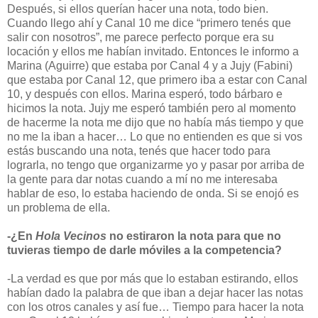
Después, si ellos querían hacer una nota, todo bien.
Cuando llego ahí y Canal 10 me dice “primero tenés que
salir con nosotros”, me parece perfecto porque era su
locación y ellos me habían invitado. Entonces le informo a
Marina (Aguirre) que estaba por Canal 4 y a Jujy (Fabini)
que estaba por Canal 12, que primero iba a estar con Canal
10, y después con ellos. Marina esperó, todo bárbaro e
hicimos la nota. Jujy me esperó también pero al momento
de hacerme la nota me dijo que no había más tiempo y que
no me la iban a hacer… Lo que no entienden es que si vos
estás buscando una nota, tenés que hacer todo para
lograrla, no tengo que organizarme yo y pasar por arriba de
la gente para dar notas cuando a mí no me interesaba
hablar de eso, lo estaba haciendo de onda. Si se enojó es
un problema de ella.
-¿En
Hola Vecinos
no estiraron la nota para que no
tuvieras tiempo de darle móviles a la competencia?
-La verdad es que por más que lo estaban estirando, ellos
habían dado la palabra de que iban a dejar hacer las notas
con los otros canales y así fue… Tiempo para hacer la nota