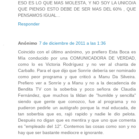
ESO ES LO QUE MAS MOLESTA, Y NO SOY LA UNICO/A
QUE PIENSO ESTO DEBE DE SER MAS DEL 60% , QUE
PENSAMOS IGUAL...
Responder
Anónimo
7 de diciembre de 2011 a las 1:36
Coincido con el último anónimo, yo prefiero Esta Boca es
Mía conducido por una COMUNICADORA DE VERDAD,
como lo es Victoria Rodríguez y no ver al chanta de
Carballo. Para el que dijo que Sonríe debería ser nominado
como peor programa y que criticó a Manu Da Silveira.
Prefiero ver a Sonríe y a Manu y no a la decadencia de
Bendita TV con la soberbia y poco señora de Claudia
Fernández, que muchos la tildan de "humilde y sencilla"
siendo que gente que conozco, fue al programa y no
pudieron pedirle un autógrafo porque la mal educada, de
tan soberbia que es, rajó rapido y nadie le dio pelota.
Después no digan que es mentira y que uno que comenta
es "empleado del 12". Contemos las cosas como son y no
hay que ser bastante mediocre e ignorante.