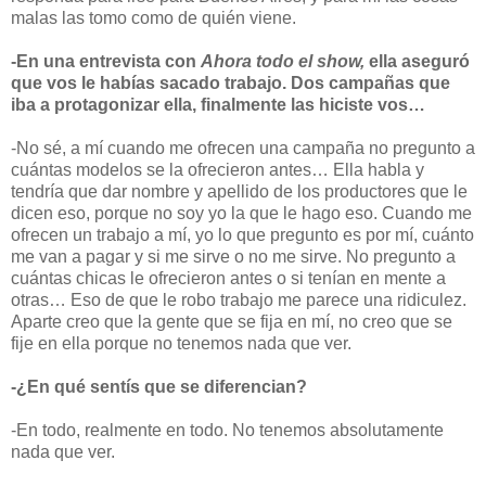
malas las tomo como de quién viene.
-En una entrevista con
Ahora todo el show,
ella aseguró
que vos le habías sacado trabajo. Dos campañas que
iba a protagonizar ella, finalmente las hiciste vos…
-No sé, a mí cuando me ofrecen una campaña no pregunto a
cuántas modelos se la ofrecieron antes… Ella habla y
tendría que dar nombre y apellido de los productores que le
dicen eso, porque no soy yo la que le hago eso. Cuando me
ofrecen un trabajo a mí, yo lo que pregunto es por mí, cuánto
me van a pagar y si me sirve o no me sirve. No pregunto a
cuántas chicas le ofrecieron antes o si tenían en mente a
otras… Eso de que le robo trabajo me parece una ridiculez.
Aparte creo que la gente que se fija en mí, no creo que se
fije en ella porque no tenemos nada que ver.
-¿En qué sentís que se diferencian?
-En todo, realmente en todo. No tenemos absolutamente
nada que ver.