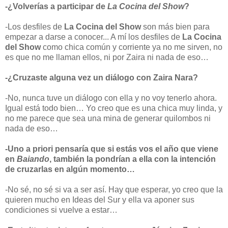
-¿Volverías a participar de
La Cocina del Show
?
-Los desfiles de
La Cocina del Show
son más bien para
empezar a darse a conocer... A mí los desfiles de
La Cocina
del Show
como chica común y corriente ya no me sirven, no
es que no me llaman ellos, ni por Zaira ni nada de eso…
-¿Cruzaste alguna vez un diálogo con Zaira Nara?
-No, nunca tuve un diálogo con ella y no voy tenerlo ahora.
Igual está todo bien… Yo creo que es una chica muy linda, y
no me parece que sea una mina de generar quilombos ni
nada de eso…
-Uno a priori pensaría que si estás vos el año que viene
en
Baiando
, también la pondrían a ella con la intención
de cruzarlas en algún momento…
-No sé, no sé si va a ser así. Hay que esperar, yo creo que la
quieren mucho en Ideas del Sur y ella va aponer sus
condiciones si vuelve a estar…