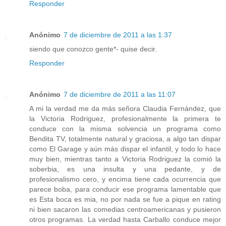
Responder
Anónimo
7 de diciembre de 2011 a las 1:37
siendo que conozco gente*- quise decir.
Responder
Anónimo
7 de diciembre de 2011 a las 11:07
A mi la verdad me da más señora Claudia Fernández, que
la Victoria Rodriguez, profesionalmente la primera te
conduce con la misma solvencia un programa como
Bendita TV, totalmente natural y graciosa, a algo tan dispar
como El Garage y aún más dispar el infantil, y todo lo hace
muy bien, mientras tanto a Victoria Rodriguez la comió la
soberbia, es una insulta y una pedante, y de
profesionalismo cero, y encima tiene cada ocurrencia que
parece boba, para conducir ese programa lamentable que
es Esta boca es mia, no por nada se fue a pique en rating
ni bien sacaron las comedias centroamericanas y pusieron
otros programas. La verdad hasta Carballo conduce mejor