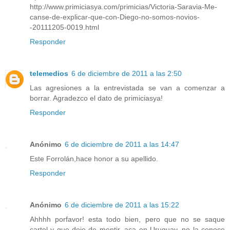
http://www.primiciasya.com/primicias/Victoria-Saravia-Me-
canse-de-explicar-que-con-Diego-no-somos-novios-
-20111205-0019.html
Responder
telemedios
6 de diciembre de 2011 a las 2:50
Las agresiones a la entrevistada se van a comenzar a
borrar. Agradezco el dato de primiciasya!
Responder
Anónimo
6 de diciembre de 2011 a las 14:47
Este Forrolán,hace honor a su apellido.
Responder
Anónimo
6 de diciembre de 2011 a las 15:22
Ahhhh porfavor! esta todo bien, pero que no se saque
cartel y que deje de mentir, aca en Uruguay, no la conoce