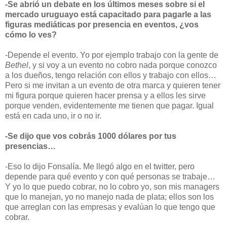
-Se abrió un debate en los últimos meses sobre si el
mercado uruguayo está capacitado para pagarle a las
figuras mediáticas por presencia en eventos, ¿vos
cómo lo ves?
-Depende el evento. Yo por ejemplo trabajo con la gente de
Bethel
, y si voy a un evento no cobro nada porque conozco
a los dueños, tengo relación con ellos y trabajo con ellos…
Pero si me invitan a un evento de otra marca y quieren tener
mi figura porque quieren hacer prensa y a ellos les sirve
porque venden, evidentemente me tienen que pagar. Igual
está en cada uno, ir o no ir.
-Se dijo que vos cobrás 1000 dólares por tus
presencias…
-Eso lo dijo Fonsalía. Me llegó algo en el twitter, pero
depende para qué evento y con qué personas se trabaje…
Y yo lo que puedo cobrar, no lo cobro yo, son mis managers
que lo manejan, yo no manejo nada de plata; ellos son los
que arreglan con las empresas y evalúan lo que tengo que
cobrar.