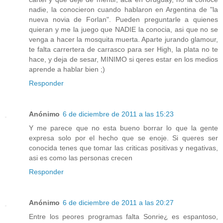
nadie, la conocieron cuando hablaron en Argentina de "la
nueva novia de Forlan". Pueden preguntarle a quienes
quieran y me la juego que NADIE la conocia, asi que no se
venga a hacer la mosquita muerta. Aparte jurando glamour,
te falta carrertera de carrasco para ser High, la plata no te
hace, y deja de sesar, MINIMO si qeres estar en los medios
aprende a hablar bien ;)
Responder
Anónimo
6 de diciembre de 2011 a las 15:23
Y me parece que no esta bueno borrar lo que la gente
expresa solo por el hecho que se enoje. Si queres ser
conocida tenes que tomar las criticas positivas y negativas,
asi es como las personas crecen
Responder
Anónimo
6 de diciembre de 2011 a las 20:27
Entre los peores programas falta Sonrie¿ es espantoso,