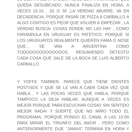
QUEDA DESUBICADO, NUNCA FINALIZA EN HORA, A
VECES 15:15 , 20 O 30 ,LA VERDAD ABURRE, VA EN
DECADENCIA, PORQUE PASAR DE PIZZA A CARBALLO A
ALGO CONTIGO ES PEOR QUE VOLVER A EMPEZAR , LA
VERDAD BUSCAr COSAS DONDE NO LAS HAY , COMO
FARANDULA EN URUGUAY ES PATETICO, PORQUE SI
LOS URUGUAYOS REALMENTE QUIEREN FAMA O NOSE
QUE.,. SE VAN A ARGENTINA COMO
TODOOOOOOOOOOOOS.. RESUMIENDO DETESTO
CADA COSA QUE SALE DE LA BOCA DE LUIS ALBERTO
CARBALLO..
Y YOFFE TAMBIEN. PARECE QUE TIENE DIENTES
POSTISOS Y QUE SE LE VAN A CAER CADA VEZ QUE
HABLA , Y LAS POCAS VECES QUE HABLA, PORQUE
TAMPOCO LA DEJA HABLAR, AUNQUE A VECES ES
MEJOR PORQUE PARA ESCUCHAR COSAS SIN SENTIDO
MEJOR NADA! Y SUERTE QUE NO MIRO TODO EL
PROGRAMA, PORQUE PONGO EL CANAL A LAS 15:00
PARA MIRAR EL TRIUNFO DEL AMOR , PERO COMO
ANTERIORMENTE DIJE "JAMAS" TERMINA EN HORA Y