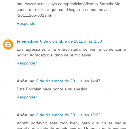
http://www.primiciasya.com/primicias/Victoria-Saravia-Me-
canse-de-explicar-que-con-Diego-no-somos-novios-
-20111205-0019.html
Responder
telemedios
6 de diciembre de 2011 a las 2:50
Las agresiones a la entrevistada se van a comenzar a
borrar. Agradezco el dato de primiciasya!
Responder
Anónimo
6 de diciembre de 2011 a las 14:47
Este Forrolán,hace honor a su apellido.
Responder
Anónimo
6 de diciembre de 2011 a las 15:22
Ahhhh porfavor! esta todo bien, pero que no se saque
cartel y que deje de mentir, aca en Uruguay, no la conoce