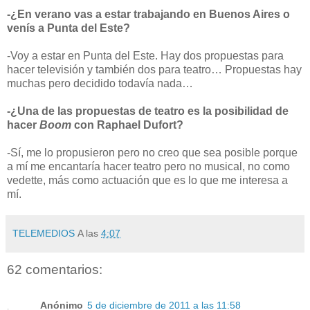
-¿En verano vas a estar trabajando en Buenos Aires o
venís a Punta del Este?
-Voy a estar en Punta del Este. Hay dos propuestas para
hacer televisión y también dos para teatro… Propuestas hay
muchas pero decidido todavía nada…
-¿Una de las propuestas de teatro es la posibilidad de
hacer
Boom
con Raphael Dufort?
-Sí, me lo propusieron pero no creo que sea posible porque
a mí me encantaría hacer teatro pero no musical, no como
vedette, más como actuación que es lo que me interesa a
mí.
TELEMEDIOS
A las
4:07
62 comentarios:
Anónimo
5 de diciembre de 2011 a las 11:58