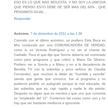
ESO ES LO QUE MAS MOLESTA, Y NO SOY LA UNICO/A
QUE PIENSO ESTO DEBE DE SER MAS DEL 60% , QUE
PENSAMOS IGUAL...
Responder
Anónimo
7 de diciembre de 2011 a las 1:36
Coincido con el último anónimo, yo prefiero Esta Boca es
Mía conducido por una COMUNICADORA DE VERDAD,
como lo es Victoria Rodríguez y no ver al chanta de
Carballo. Para el que dijo que Sonríe debería ser nominado
como peor programa y que criticó a Manu Da Silveira.
Prefiero ver a Sonríe y a Manu y no a la decadencia de
Bendita TV con la soberbia y poco señora de Claudia
Fernández, que muchos la tildan de "humilde y sencilla"
siendo que gente que conozco, fue al programa y no
pudieron pedirle un autógrafo porque la mal educada, de
tan soberbia que es, rajó rapido y nadie le dio pelota.
Después no digan que es mentira y que uno que comenta
es "empleado del 12". Contemos las cosas como son y no
hay que ser bastante mediocre e ignorante.