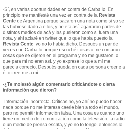
-Sí, en varias oportunidades en contra de Carballo. En
principio me manifesté una vez en contra de la
Revista
Gente
de Argentina porque sacaron una nota como si yo se
las hubiese dado a ellos, y no era así: agarraron partes de
distintos medios de acá y las pusieron como si fuera una
nota, y ahí aclaré en twitter que lo que había puesto la
Revista Gente
,
yo no lo había dicho. Después un par de
veces con Carballo porque escuché cosas o me contaron
cosas que se dijeron en el programa y no me gustaron, o
que para mí no eran así, y yo expresé lo que a mí me
parecía correcto. Después queda en cada persona creerle a
él o creerme a mí…
-¿Te molestó algún comentario criticándote o cierta
información que dieron?
-Información incorrecta. Críticas no, yo ahí no puedo hacer
nada porque no me interesa caerle bien a todo el mundo,
pero no permitir información falsa. Una cosa es cuando uno
tiene un medio de comunicación como la televisión, la radio
o un medio de prensa escrita, y yo no lo tengo, entonces lo