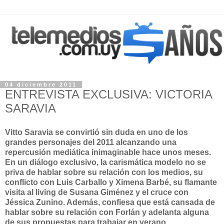
04 diciembre 2011
ENTREVISTA EXCLUSIVA: VICTORIA
SARAVIA
Vitto Saravia se convirtió sin duda en uno de los
grandes personajes del 2011 alcanzando una
repercusión mediática inimaginable hace unos meses.
En un diálogo exclusivo, la carismática modelo no se
priva de hablar sobre su relación con los medios, su
conflicto con Luis Carballo y Ximena Barbé, su flamante
visita al living de Susana Giménez y el cruce con
Jéssica Zunino. Además, confiesa que está cansada de
hablar sobre su relación con Forlán y adelanta alguna
de sus propuestas para trabajar en verano.