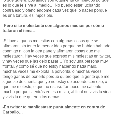
lo que quiere. Los títulos son totalmente cambiados porque
es lo que le sirve al medio… No puedo estar luchando
contra eso y ofendiéndome cada vez que lo hacen porque
es una tortura, es imposible.
-Pero sí te molestaste con algunos medios por cómo
trataron el tema…
-Sí tuve algunas molestias con algunas cosas que se
afirmaron sin tener la menor idea porque no habían hablado
conmigo ni con la otra parte y afirmaron cosas que me
molestaron. Hay veces que expreso mis molestias en twitter,
y hay veces que las dejo pasar… Yo soy una persona muy
frontal, y como sé que no estoy haciendo nada malo,
muchas veces me explota la polvorita, o muchas veces
tengo ganas de ponerlo porque quiero que la gente que me
sigue se dé cuenta que yo no estoy de acuerdo con eso, o
que me molestó, o que no es así. Tampoco me caliento
mucho porque si entrás en esa rosca, al final no vivís tu vida
y vivís la que quieren los demás.
-En twitter te manifestaste puntualmente en contra de
Carballo…