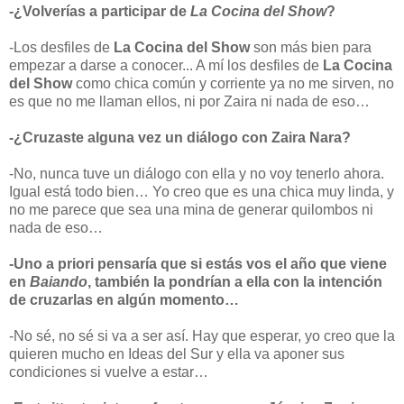
-¿Volverías a participar de
La Cocina del Show
?
-Los desfiles de
La Cocina del Show
son más bien para
empezar a darse a conocer... A mí los desfiles de
La Cocina
del Show
como chica común y corriente ya no me sirven, no
es que no me llaman ellos, ni por Zaira ni nada de eso…
-¿Cruzaste alguna vez un diálogo con Zaira Nara?
-No, nunca tuve un diálogo con ella y no voy tenerlo ahora.
Igual está todo bien… Yo creo que es una chica muy linda, y
no me parece que sea una mina de generar quilombos ni
nada de eso…
-Uno a priori pensaría que si estás vos el año que viene
en
Baiando
, también la pondrían a ella con la intención
de cruzarlas en algún momento…
-No sé, no sé si va a ser así. Hay que esperar, yo creo que la
quieren mucho en Ideas del Sur y ella va aponer sus
condiciones si vuelve a estar…