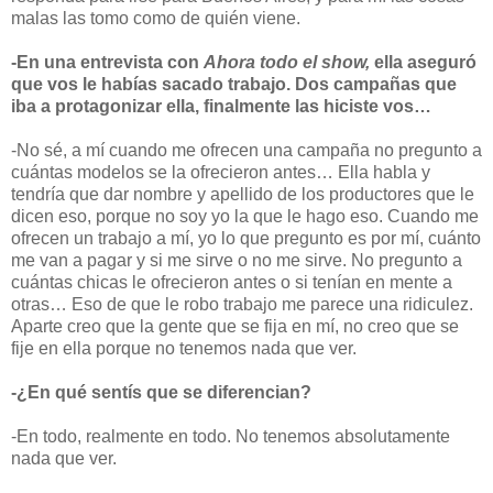
malas las tomo como de quién viene.
-En una entrevista con
Ahora todo el show,
ella aseguró
que vos le habías sacado trabajo. Dos campañas que
iba a protagonizar ella, finalmente las hiciste vos…
-No sé, a mí cuando me ofrecen una campaña no pregunto a
cuántas modelos se la ofrecieron antes… Ella habla y
tendría que dar nombre y apellido de los productores que le
dicen eso, porque no soy yo la que le hago eso. Cuando me
ofrecen un trabajo a mí, yo lo que pregunto es por mí, cuánto
me van a pagar y si me sirve o no me sirve. No pregunto a
cuántas chicas le ofrecieron antes o si tenían en mente a
otras… Eso de que le robo trabajo me parece una ridiculez.
Aparte creo que la gente que se fija en mí, no creo que se
fije en ella porque no tenemos nada que ver.
-¿En qué sentís que se diferencian?
-En todo, realmente en todo. No tenemos absolutamente
nada que ver.