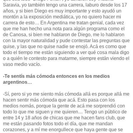
Saravia, yo también tengo una carrera, laburo desde los 17
años, y si bien Diego es muy importante y esto ayudó un
montón a la exposición mediática, yo no quiero hacer mi
carrera de esto… En Argentina me tratan genial, cada vez
que me han hecho una nota para algún programa como el
de Canosa, si bien me hablaron de Diego, me lo hablaron
con la mayor naturalidad y pude contestar las preguntas que
quise, y las que no quise nadie se enojó. Acá es como que
todo el tiempo me están siguiendo a ver qué cosa mala digo
o a quién le contesto para matarme, siempre están viendo el
vaso medio vacío.
-Te sentís más cómoda entonces en los medios
argentinos…
-Sí, pero si yo me siento más cómoda allá es porque allá me
hacen sentir más cómoda que acá. Esto pasa con los
medios nomás, porque la gente de acá me sorprendió con
todo lo que me siguen y me quieren… Tengo un público de
entre 14 y 18 años de chicas que me hacen fans club, que
me están pasando fotos todo el día, que me mandan
corazones, y a mí me enorgullece que haya gente que se