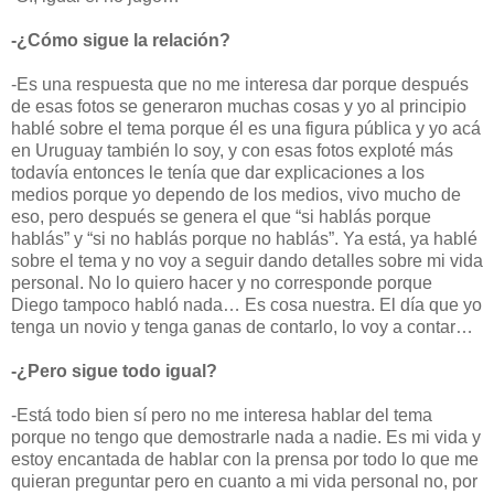
-¿Cómo sigue la relación?
-Es una respuesta que no me interesa dar porque después
de esas fotos se generaron muchas cosas y yo al principio
hablé sobre el tema porque él es una figura pública y yo acá
en Uruguay también lo soy, y con esas fotos exploté más
todavía entonces le tenía que dar explicaciones a los
medios porque yo dependo de los medios, vivo mucho de
eso, pero después se genera el que “si hablás porque
hablás” y “si no hablás porque no hablás”. Ya está, ya hablé
sobre el tema y no voy a seguir dando detalles sobre mi vida
personal. No lo quiero hacer y no corresponde porque
Diego tampoco habló nada… Es cosa nuestra. El día que yo
tenga un novio y tenga ganas de contarlo, lo voy a contar…
-¿Pero sigue todo igual?
-Está todo bien sí pero no me interesa hablar del tema
porque no tengo que demostrarle nada a nadie. Es mi vida y
estoy encantada de hablar con la prensa por todo lo que me
quieran preguntar pero en cuanto a mi vida personal no, por