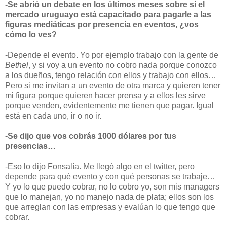
-Se abrió un debate en los últimos meses sobre si el
mercado uruguayo está capacitado para pagarle a las
figuras mediáticas por presencia en eventos, ¿vos
cómo lo ves?
-Depende el evento. Yo por ejemplo trabajo con la gente de
Bethel
, y si voy a un evento no cobro nada porque conozco
a los dueños, tengo relación con ellos y trabajo con ellos…
Pero si me invitan a un evento de otra marca y quieren tener
mi figura porque quieren hacer prensa y a ellos les sirve
porque venden, evidentemente me tienen que pagar. Igual
está en cada uno, ir o no ir.
-Se dijo que vos cobrás 1000 dólares por tus
presencias…
-Eso lo dijo Fonsalía. Me llegó algo en el twitter, pero
depende para qué evento y con qué personas se trabaje…
Y yo lo que puedo cobrar, no lo cobro yo, son mis managers
que lo manejan, yo no manejo nada de plata; ellos son los
que arreglan con las empresas y evalúan lo que tengo que
cobrar.