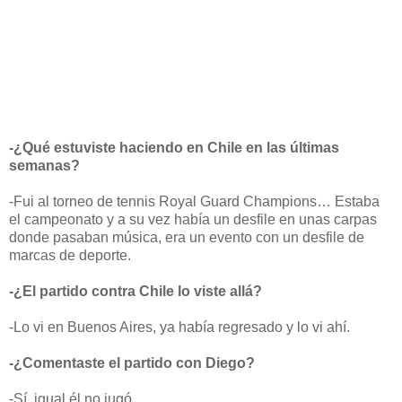
-¿Qué estuviste haciendo en Chile en las últimas
semanas?
-Fui al torneo de tennis Royal Guard Champions… Estaba
el campeonato y a su vez había un desfile en unas carpas
donde pasaban música, era un evento con un desfile de
marcas de deporte.
-¿El partido contra Chile lo viste allá?
-Lo vi en Buenos Aires, ya había regresado y lo vi ahí.
-¿Comentaste el partido con Diego?
-Sí, igual él no jugó…