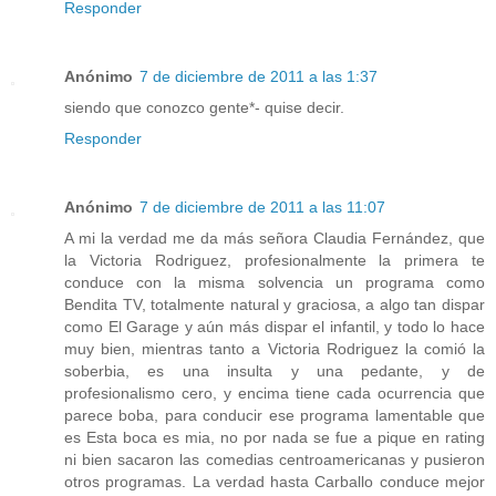
Responder
Anónimo
7 de diciembre de 2011 a las 1:37
siendo que conozco gente*- quise decir.
Responder
Anónimo
7 de diciembre de 2011 a las 11:07
A mi la verdad me da más señora Claudia Fernández, que
la Victoria Rodriguez, profesionalmente la primera te
conduce con la misma solvencia un programa como
Bendita TV, totalmente natural y graciosa, a algo tan dispar
como El Garage y aún más dispar el infantil, y todo lo hace
muy bien, mientras tanto a Victoria Rodriguez la comió la
soberbia, es una insulta y una pedante, y de
profesionalismo cero, y encima tiene cada ocurrencia que
parece boba, para conducir ese programa lamentable que
es Esta boca es mia, no por nada se fue a pique en rating
ni bien sacaron las comedias centroamericanas y pusieron
otros programas. La verdad hasta Carballo conduce mejor