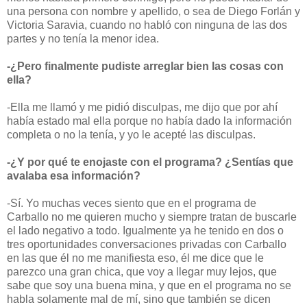
una persona con nombre y apellido, o sea de Diego Forlán y
Victoria Saravia, cuando no habló con ninguna de las dos
partes y no tenía la menor idea.
-¿Pero finalmente pudiste arreglar bien las cosas con
ella?
-Ella me llamó y me pidió disculpas, me dijo que por ahí
había estado mal ella porque no había dado la información
completa o no la tenía, y yo le acepté las disculpas.
-¿Y por qué te enojaste con el programa? ¿Sentías que
avalaba esa información?
-Sí. Yo muchas veces siento que en el programa de
Carballo no me quieren mucho y siempre tratan de buscarle
el lado negativo a todo. Igualmente ya he tenido en dos o
tres oportunidades conversaciones privadas con Carballo
en las que él no me manifiesta eso, él me dice que le
parezco una gran chica, que voy a llegar muy lejos, que
sabe que soy una buena mina, y que en el programa no se
habla solamente mal de mí, sino que también se dicen