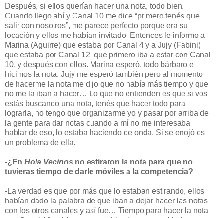
Después, si ellos querían hacer una nota, todo bien.
Cuando llego ahí y Canal 10 me dice “primero tenés que
salir con nosotros”, me parece perfecto porque era su
locación y ellos me habían invitado. Entonces le informo a
Marina (Aguirre) que estaba por Canal 4 y a Jujy (Fabini)
que estaba por Canal 12, que primero iba a estar con Canal
10, y después con ellos. Marina esperó, todo bárbaro e
hicimos la nota. Jujy me esperó también pero al momento
de hacerme la nota me dijo que no había más tiempo y que
no me la iban a hacer… Lo que no entienden es que si vos
estás buscando una nota, tenés que hacer todo para
lograrla, no tengo que organizarme yo y pasar por arriba de
la gente para dar notas cuando a mí no me interesaba
hablar de eso, lo estaba haciendo de onda. Si se enojó es
un problema de ella.
-¿En
Hola Vecinos
no estiraron la nota para que no
tuvieras tiempo de darle móviles a la competencia?
-La verdad es que por más que lo estaban estirando, ellos
habían dado la palabra de que iban a dejar hacer las notas
con los otros canales y así fue… Tiempo para hacer la nota