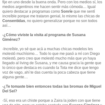
fije en uno desde la buena onda. Pero con los medios sí, los
medios argentinos me hacen sentir más cómoda… Igual
quiero destacar a programas como
Sonríe
que me sentí
increíble porque me trataron genial, lo mismo las chicas de
Consentidas
, no quiero generalizar porque no son todos
así…
-¿Cómo viviste la visita al programa de Susana
Giménez?
-Increíble, yo sé que acá a muchas chicas modelos les
molestó muchísimo… Todo lo que me pasó a mí con Diego
molestó, pero creo que molestó mucho más que yo haya
llegado al living de Susana, y me causa gracia la gente que
lo único que destaca es cuando la Tota me dice que tengo
voz de vago, ahí te das cuenta la poca cabeza que tiene
alguna gente…
-¿Te tomaste bien entonces todas las bromas de Miguel
Del Sel?
-Sí, eso era un chiste porque a Zaira la joden con que tiene