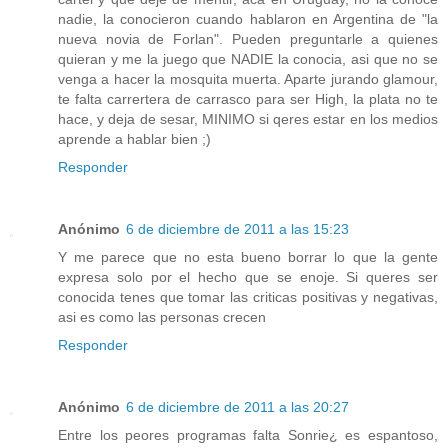
nadie, la conocieron cuando hablaron en Argentina de "la
nueva novia de Forlan". Pueden preguntarle a quienes
quieran y me la juego que NADIE la conocia, asi que no se
venga a hacer la mosquita muerta. Aparte jurando glamour,
te falta carrertera de carrasco para ser High, la plata no te
hace, y deja de sesar, MINIMO si qeres estar en los medios
aprende a hablar bien ;)
Responder
Anónimo
6 de diciembre de 2011 a las 15:23
Y me parece que no esta bueno borrar lo que la gente
expresa solo por el hecho que se enoje. Si queres ser
conocida tenes que tomar las criticas positivas y negativas,
asi es como las personas crecen
Responder
Anónimo
6 de diciembre de 2011 a las 20:27
Entre los peores programas falta Sonrie¿ es espantoso,