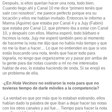
Después, si ellos querían hacer una nota, todo bien.
Cuando llego ahí y Canal 10 me dice “primero tenés que
salir con nosotros”, me parece perfecto porque era su
locación y ellos me habían invitado. Entonces le informo a
Marina (Aguirre) que estaba por Canal 4 y a Jujy (Fabini)
que estaba por Canal 12, que primero iba a estar con Canal
10, y después con ellos. Marina esperó, todo bárbaro e
hicimos la nota. Jujy me esperó también pero al momento
de hacerme la nota me dijo que no había más tiempo y que
no me la iban a hacer… Lo que no entienden es que si vos
estás buscando una nota, tenés que hacer todo para
lograrla, no tengo que organizarme yo y pasar por arriba de
la gente para dar notas cuando a mí no me interesaba
hablar de eso, lo estaba haciendo de onda. Si se enojó es
un problema de ella.
-¿En
Hola Vecinos
no estiraron la nota para que no
tuvieras tiempo de darle móviles a la competencia?
-La verdad es que por más que lo estaban estirando, ellos
habían dado la palabra de que iban a dejar hacer las notas
con los otros canales y así fue… Tiempo para hacer la nota