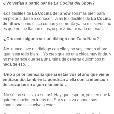
-¿Volverías a participar de
La Cocina del Show
?
-Los desfiles de
La Cocina del Show
son más bien para
empezar a darse a conocer... A mí los desfiles de
La Cocina
del Show
como chica común y corriente ya no me sirven, no
es que no me llaman ellos, ni por Zaira ni nada de eso…
-¿Cruzaste alguna vez un diálogo con Zaira Nara?
-No, nunca tuve un diálogo con ella y no voy tenerlo ahora.
Igual está todo bien… Yo creo que es una chica muy linda, y
no me parece que sea una mina de generar quilombos ni
nada de eso…
-Uno a priori pensaría que si estás vos el año que viene
en
Baiando
, también la pondrían a ella con la intención
de cruzarlas en algún momento…
-No sé, no sé si va a ser así. Hay que esperar, yo creo que la
quieren mucho en Ideas del Sur y ella va aponer sus
condiciones si vuelve a estar…