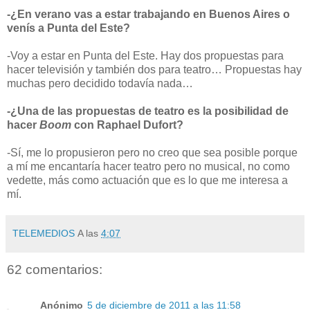
-¿En verano vas a estar trabajando en Buenos Aires o
venís a Punta del Este?
-Voy a estar en Punta del Este. Hay dos propuestas para
hacer televisión y también dos para teatro… Propuestas hay
muchas pero decidido todavía nada…
-¿Una de las propuestas de teatro es la posibilidad de
hacer
Boom
con Raphael Dufort?
-Sí, me lo propusieron pero no creo que sea posible porque
a mí me encantaría hacer teatro pero no musical, no como
vedette, más como actuación que es lo que me interesa a
mí.
TELEMEDIOS
A las
4:07
62 comentarios:
Anónimo
5 de diciembre de 2011 a las 11:58