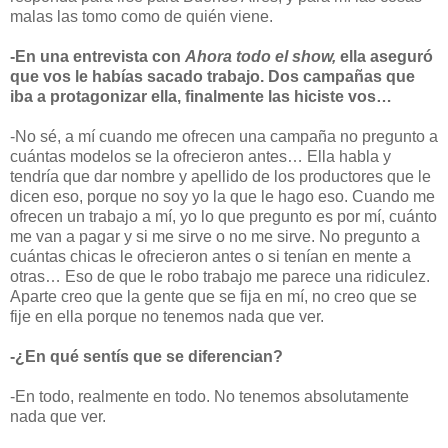
malas las tomo como de quién viene.
-En una entrevista con
Ahora todo el show,
ella aseguró
que vos le habías sacado trabajo. Dos campañas que
iba a protagonizar ella, finalmente las hiciste vos…
-No sé, a mí cuando me ofrecen una campaña no pregunto a
cuántas modelos se la ofrecieron antes… Ella habla y
tendría que dar nombre y apellido de los productores que le
dicen eso, porque no soy yo la que le hago eso. Cuando me
ofrecen un trabajo a mí, yo lo que pregunto es por mí, cuánto
me van a pagar y si me sirve o no me sirve. No pregunto a
cuántas chicas le ofrecieron antes o si tenían en mente a
otras… Eso de que le robo trabajo me parece una ridiculez.
Aparte creo que la gente que se fija en mí, no creo que se
fije en ella porque no tenemos nada que ver.
-¿En qué sentís que se diferencian?
-En todo, realmente en todo. No tenemos absolutamente
nada que ver.