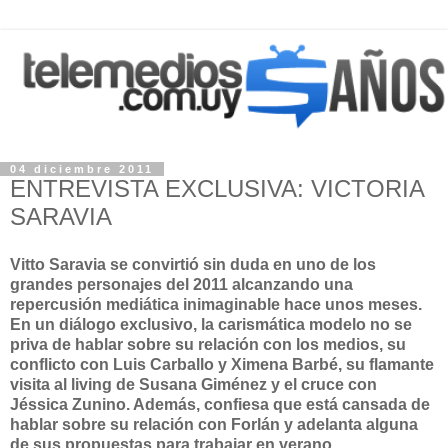
04 diciembre 2011
ENTREVISTA EXCLUSIVA: VICTORIA
SARAVIA
Vitto Saravia se convirtió sin duda en uno de los
grandes personajes del 2011 alcanzando una
repercusión mediática inimaginable hace unos meses.
En un diálogo exclusivo, la carismática modelo no se
priva de hablar sobre su relación con los medios, su
conflicto con Luis Carballo y Ximena Barbé, su flamante
visita al living de Susana Giménez y el cruce con
Jéssica Zunino. Además, confiesa que está cansada de
hablar sobre su relación con Forlán y adelanta alguna
de sus propuestas para trabajar en verano.