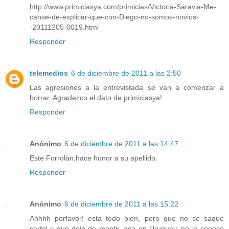
http://www.primiciasya.com/primicias/Victoria-Saravia-Me-
canse-de-explicar-que-con-Diego-no-somos-novios-
-20111205-0019.html
Responder
telemedios
6 de diciembre de 2011 a las 2:50
Las agresiones a la entrevistada se van a comenzar a
borrar. Agradezco el dato de primiciasya!
Responder
Anónimo
6 de diciembre de 2011 a las 14:47
Este Forrolán,hace honor a su apellido.
Responder
Anónimo
6 de diciembre de 2011 a las 15:22
Ahhhh porfavor! esta todo bien, pero que no se saque
cartel y que deje de mentir, aca en Uruguay, no la conoce