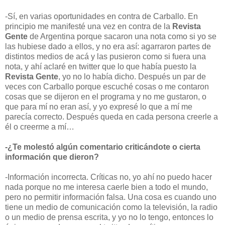
-Sí, en varias oportunidades en contra de Carballo. En
principio me manifesté una vez en contra de la
Revista
Gente
de Argentina porque sacaron una nota como si yo se
las hubiese dado a ellos, y no era así: agarraron partes de
distintos medios de acá y las pusieron como si fuera una
nota, y ahí aclaré en twitter que lo que había puesto la
Revista Gente
,
yo no lo había dicho. Después un par de
veces con Carballo porque escuché cosas o me contaron
cosas que se dijeron en el programa y no me gustaron, o
que para mí no eran así, y yo expresé lo que a mí me
parecía correcto. Después queda en cada persona creerle a
él o creerme a mí…
-¿Te molestó algún comentario criticándote o cierta
información que dieron?
-Información incorrecta. Críticas no, yo ahí no puedo hacer
nada porque no me interesa caerle bien a todo el mundo,
pero no permitir información falsa. Una cosa es cuando uno
tiene un medio de comunicación como la televisión, la radio
o un medio de prensa escrita, y yo no lo tengo, entonces lo