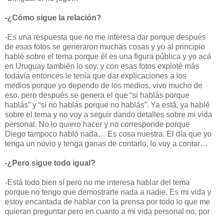
-¿Cómo sigue la relación?
-Es una respuesta que no me interesa dar porque después
de esas fotos se generaron muchas cosas y yo al principio
hablé sobre el tema porque él es una figura pública y yo acá
en Uruguay también lo soy, y con esas fotos exploté más
todavía entonces le tenía que dar explicaciones a los
medios porque yo dependo de los medios, vivo mucho de
eso, pero después se genera el que “si hablás porque
hablás” y “si no hablás porque no hablás”. Ya está, ya hablé
sobre el tema y no voy a seguir dando detalles sobre mi vida
personal. No lo quiero hacer y no corresponde porque
Diego tampoco habló nada… Es cosa nuestra. El día que yo
tenga un novio y tenga ganas de contarlo, lo voy a contar…
-¿Pero sigue todo igual?
-Está todo bien sí pero no me interesa hablar del tema
porque no tengo que demostrarle nada a nadie. Es mi vida y
estoy encantada de hablar con la prensa por todo lo que me
quieran preguntar pero en cuanto a mi vida personal no, por