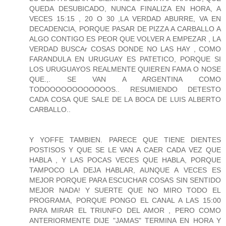
QUEDA DESUBICADO, NUNCA FINALIZA EN HORA, A
VECES 15:15 , 20 O 30 ,LA VERDAD ABURRE, VA EN
DECADENCIA, PORQUE PASAR DE PIZZA A CARBALLO A
ALGO CONTIGO ES PEOR QUE VOLVER A EMPEZAR , LA
VERDAD BUSCAr COSAS DONDE NO LAS HAY , COMO
FARANDULA EN URUGUAY ES PATETICO, PORQUE SI
LOS URUGUAYOS REALMENTE QUIEREN FAMA O NOSE
QUE.,. SE VAN A ARGENTINA COMO
TODOOOOOOOOOOOOS.. RESUMIENDO DETESTO
CADA COSA QUE SALE DE LA BOCA DE LUIS ALBERTO
CARBALLO..
Y YOFFE TAMBIEN. PARECE QUE TIENE DIENTES
POSTISOS Y QUE SE LE VAN A CAER CADA VEZ QUE
HABLA , Y LAS POCAS VECES QUE HABLA, PORQUE
TAMPOCO LA DEJA HABLAR, AUNQUE A VECES ES
MEJOR PORQUE PARA ESCUCHAR COSAS SIN SENTIDO
MEJOR NADA! Y SUERTE QUE NO MIRO TODO EL
PROGRAMA, PORQUE PONGO EL CANAL A LAS 15:00
PARA MIRAR EL TRIUNFO DEL AMOR , PERO COMO
ANTERIORMENTE DIJE "JAMAS" TERMINA EN HORA Y