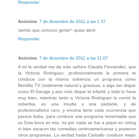
Responder
Anónimo
7 de diciembre de 2011 a las 1:37
siendo que conozco gente*- quise decir.
Responder
Anónimo
7 de diciembre de 2011 a las 11:07
A mi la verdad me da más señora Claudia Fernández, que
la Victoria Rodriguez, profesionalmente la primera te
conduce con la misma solvencia un programa como
Bendita TV, totalmente natural y graciosa, a algo tan dispar
como El Garage y aún más dispar el infantil, y todo lo hace
muy bien, mientras tanto a Victoria Rodriguez la comió la
soberbia, es una insulta y una pedante, y de
profesionalismo cero, y encima tiene cada ocurrencia que
parece boba, para conducir ese programa lamentable que
es Esta boca es mia, no por nada se fue a pique en rating
ni bien sacaron las comedias centroamericanas y pusieron
otros programas. La verdad hasta Carballo conduce mejor