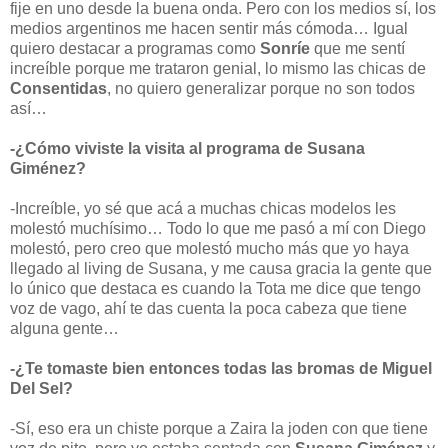
fije en uno desde la buena onda. Pero con los medios sí, los
medios argentinos me hacen sentir más cómoda… Igual
quiero destacar a programas como
Sonríe
que me sentí
increíble porque me trataron genial, lo mismo las chicas de
Consentidas
, no quiero generalizar porque no son todos
así…
-¿Cómo viviste la visita al programa de Susana
Giménez?
-Increíble, yo sé que acá a muchas chicas modelos les
molestó muchísimo… Todo lo que me pasó a mí con Diego
molestó, pero creo que molestó mucho más que yo haya
llegado al living de Susana, y me causa gracia la gente que
lo único que destaca es cuando la Tota me dice que tengo
voz de vago, ahí te das cuenta la poca cabeza que tiene
alguna gente…
-¿Te tomaste bien entonces todas las bromas de Miguel
Del Sel?
-Sí, eso era un chiste porque a Zaira la joden con que tiene