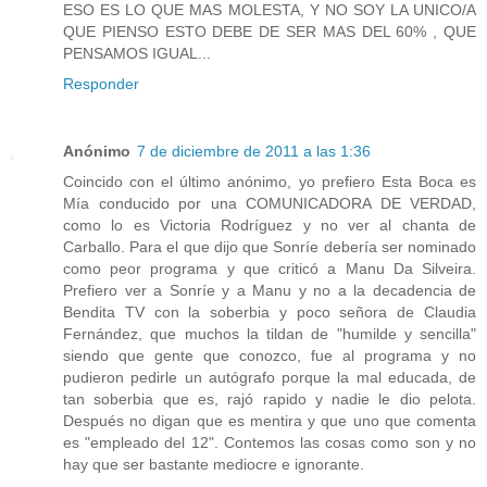
ESO ES LO QUE MAS MOLESTA, Y NO SOY LA UNICO/A
QUE PIENSO ESTO DEBE DE SER MAS DEL 60% , QUE
PENSAMOS IGUAL...
Responder
Anónimo
7 de diciembre de 2011 a las 1:36
Coincido con el último anónimo, yo prefiero Esta Boca es
Mía conducido por una COMUNICADORA DE VERDAD,
como lo es Victoria Rodríguez y no ver al chanta de
Carballo. Para el que dijo que Sonríe debería ser nominado
como peor programa y que criticó a Manu Da Silveira.
Prefiero ver a Sonríe y a Manu y no a la decadencia de
Bendita TV con la soberbia y poco señora de Claudia
Fernández, que muchos la tildan de "humilde y sencilla"
siendo que gente que conozco, fue al programa y no
pudieron pedirle un autógrafo porque la mal educada, de
tan soberbia que es, rajó rapido y nadie le dio pelota.
Después no digan que es mentira y que uno que comenta
es "empleado del 12". Contemos las cosas como son y no
hay que ser bastante mediocre e ignorante.