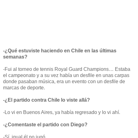
-¿Qué estuviste haciendo en Chile en las últimas
semanas?
-Fui al torneo de tennis Royal Guard Champions… Estaba
el campeonato y a su vez había un desfile en unas carpas
donde pasaban música, era un evento con un desfile de
marcas de deporte.
-¿El partido contra Chile lo viste allá?
-Lo vi en Buenos Aires, ya había regresado y lo vi ahí.
-¿Comentaste el partido con Diego?
-Sí, igual él no jugó…