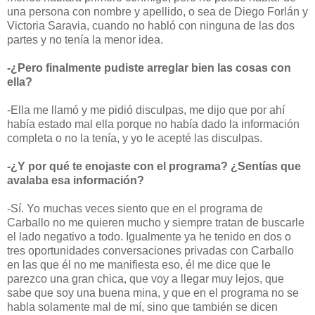
una persona con nombre y apellido, o sea de Diego Forlán y
Victoria Saravia, cuando no habló con ninguna de las dos
partes y no tenía la menor idea.
-¿Pero finalmente pudiste arreglar bien las cosas con
ella?
-Ella me llamó y me pidió disculpas, me dijo que por ahí
había estado mal ella porque no había dado la información
completa o no la tenía, y yo le acepté las disculpas.
-¿Y por qué te enojaste con el programa? ¿Sentías que
avalaba esa información?
-Sí. Yo muchas veces siento que en el programa de
Carballo no me quieren mucho y siempre tratan de buscarle
el lado negativo a todo. Igualmente ya he tenido en dos o
tres oportunidades conversaciones privadas con Carballo
en las que él no me manifiesta eso, él me dice que le
parezco una gran chica, que voy a llegar muy lejos, que
sabe que soy una buena mina, y que en el programa no se
habla solamente mal de mí, sino que también se dicen