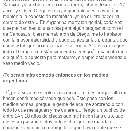
Saravia, yo también tengo una carrera, laburo desde los 17
años, y si bien Diego es muy importante y esto ayudó un
montón a la exposición mediática, yo no quiero hacer mi
carrera de esto… En Argentina me tratan genial, cada vez
que me han hecho una nota para algún programa como el
de Canosa, si bien me hablaron de Diego, me lo hablaron
con la mayor naturalidad y pude contestar las preguntas que
quise, y las que no quise nadie se enojó. Acá es como que
todo el tiempo me están siguiendo a ver qué cosa mala digo
o a quién le contesto para matarme, siempre están viendo el
vaso medio vacío.
-Te sentís más cómoda entonces en los medios
argentinos…
-Sí, pero si yo me siento más cómoda allá es porque allá me
hacen sentir más cómoda que acá. Esto pasa con los
medios nomás, porque la gente de acá me sorprendió con
todo lo que me siguen y me quieren… Tengo un público de
entre 14 y 18 años de chicas que me hacen fans club, que
me están pasando fotos todo el día, que me mandan
corazones, y a mí me enorgullece que haya gente que se