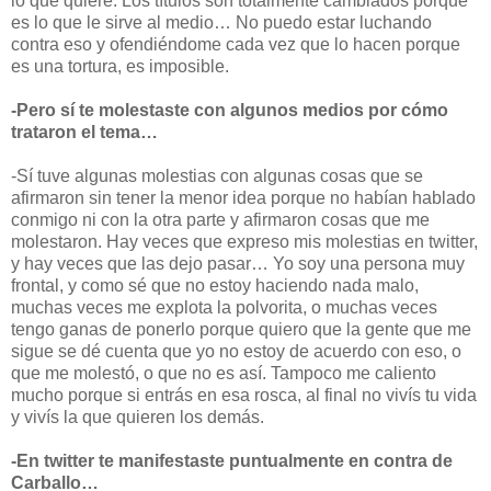
lo que quiere. Los títulos son totalmente cambiados porque
es lo que le sirve al medio… No puedo estar luchando
contra eso y ofendiéndome cada vez que lo hacen porque
es una tortura, es imposible.
-Pero sí te molestaste con algunos medios por cómo
trataron el tema…
-Sí tuve algunas molestias con algunas cosas que se
afirmaron sin tener la menor idea porque no habían hablado
conmigo ni con la otra parte y afirmaron cosas que me
molestaron. Hay veces que expreso mis molestias en twitter,
y hay veces que las dejo pasar… Yo soy una persona muy
frontal, y como sé que no estoy haciendo nada malo,
muchas veces me explota la polvorita, o muchas veces
tengo ganas de ponerlo porque quiero que la gente que me
sigue se dé cuenta que yo no estoy de acuerdo con eso, o
que me molestó, o que no es así. Tampoco me caliento
mucho porque si entrás en esa rosca, al final no vivís tu vida
y vivís la que quieren los demás.
-En twitter te manifestaste puntualmente en contra de
Carballo…