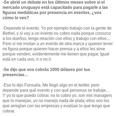
-Se abrió un debate en los últimos meses sobre si el
mercado uruguayo está capacitado para pagarle a las
figuras mediáticas por presencia en eventos, ¿vos
cómo lo ves?
-Depende el evento. Yo por ejemplo trabajo con la gente de
Bethel
, y si voy a un evento no cobro nada porque conozco
a los dueños, tengo relación con ellos y trabajo con ellos…
Pero si me invitan a un evento de otra marca y quieren tener
mi figura porque quieren hacer prensa y a ellos les sirve
porque venden, evidentemente me tienen que pagar. Igual
está en cada uno, ir o no ir.
-Se dijo que vos cobrás 1000 dólares por tus
presencias…
-Eso lo dijo Fonsalía. Me llegó algo en el twitter, pero
depende para qué evento y con qué personas se trabaje…
Y yo lo que puedo cobrar, no lo cobro yo, son mis managers
que lo manejan, yo no manejo nada de plata; ellos son los
que arreglan con las empresas y evalúan lo que tengo que
cobrar.