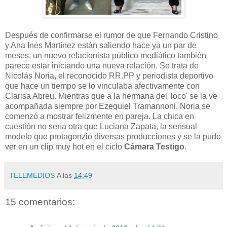
Después de confirmarse el rumor de que Fernando Cristino
y Ana Inés Martínez están saliendo hace ya un par de
meses, un nuevo relacionista público mediático también
parece estar iniciando una nueva relación. Se trata de
Nicolás Noria, el reconocido RR.PP y periodista deportivo
que hace un tiempo se lo vinculaba afectivamente con
Clarisa Abreu. Mientras que a la hermana del 'loco' se la ve
acompañada siempre por Ezequiel Tramannoni, Noria se
comenzó a mostrar felizmente en pareja. La chica en
cuestión no sería otra que Luciana Zapata, la sensual
modelo que protagonzió diversas producciones y se la pudo
ver en un clip muy hot en el ciclo
Cámara Testigo
.
TELEMEDIOS
A las
14:49
15 comentarios: