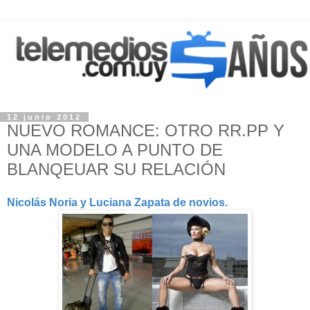
12 junio 2012
NUEVO ROMANCE: OTRO RR.PP Y
UNA MODELO A PUNTO DE
BLANQEUAR SU RELACIÓN
Nicolás Noria y Luciana Zapata de novios.