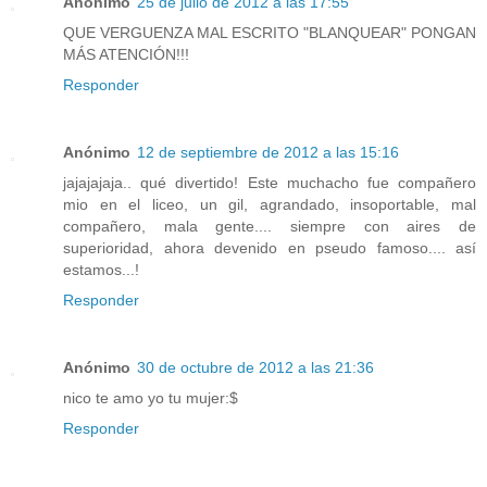
Anónimo
25 de julio de 2012 a las 17:55
QUE VERGUENZA MAL ESCRITO "BLANQUEAR" PONGAN
MÁS ATENCIÓN!!!
Responder
Anónimo
12 de septiembre de 2012 a las 15:16
jajajajaja.. qué divertido! Este muchacho fue compañero
mio en el liceo, un gil, agrandado, insoportable, mal
compañero, mala gente.... siempre con aires de
superioridad, ahora devenido en pseudo famoso.... así
estamos...!
Responder
Anónimo
30 de octubre de 2012 a las 21:36
nico te amo yo tu mujer:$
Responder