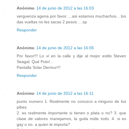
Anónimo
14 de junio de 2012 a las 16:03
verguenza agena por favor.....asi estamos muchachos....los
das vueltas no les sacas 2 pesos ....sp
Responder
Anónimo
14 de junio de 2012 a las 16:05
Por favor!!! Lo ví en la calle y dije al mejor estilo Steven
Seagal: Qué Puto!...
Pantalla Solar Dermur!!!
Responder
Anónimo
14 de junio de 2012 a las 16:11
punto numero 1. Realmente no conozco a ninguno de los
pibes.
2. es realmente importante si tienen o plata o no? 3. que
clase de valores manejamos, la guita mide todo. 4. si es
gay o no. a quien le importa?