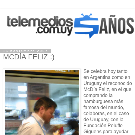
16 noviembre 2007
MCDÍA FELIZ :)
Se celebra hoy tanto
en Argentina como en
Uruguay el reconocido
McDía Feliz, en el que
comprando la
hamburguesa más
famosa del mundo,
colaboras, en el caso
de Uruguay, con la
Fundación Peluffo
Giguens para ayudar