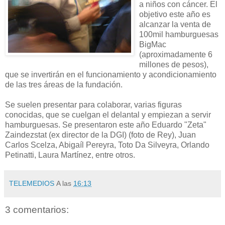
a niños con cáncer. El
objetivo este año es
alcanzar la venta de
100mil hamburguesas
BigMac
(aproximadamente 6
millones de pesos),
que se invertirán en el funcionamiento y acondicionamiento
de las tres áreas de la fundación.
Se suelen presentar para colaborar, varias figuras
conocidas, que se cuelgan el delantal y empiezan a servir
hamburguesas. Se presentaron este año Eduardo "Zeta"
Zaindezstat (ex director de la DGI) (foto de Rey), Juan
Carlos Scelza, Abigaíl Pereyra, Toto Da Silveyra, Orlando
Petinatti, Laura Martínez, entre otros.
TELEMEDIOS
A las
16:13
3 comentarios: