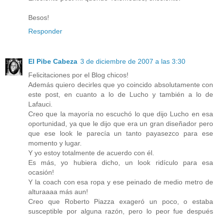
Besos!
Responder
El Pibe Cabeza
3 de diciembre de 2007 a las 3:30
Felicitaciones por el Blog chicos!
Además quiero decirles que yo coincido absolutamente con
este post, en cuanto a lo de Lucho y también a lo de
Lafauci.
Creo que la mayoría no escuchó lo que dijo Lucho en esa
oportunidad, ya que le dijo que era un gran diseñador pero
que ese look le parecía un tanto payasezco para ese
momento y lugar.
Y yo estoy totalmente de acuerdo con él.
Es más, yo hubiera dicho, un look ridículo para esa
ocasión!
Y la coach con esa ropa y ese peinado de medio metro de
alturaaaa más aun!
Creo que Roberto Piazza exageró un poco, o estaba
susceptible por alguna razón, pero lo peor fue después