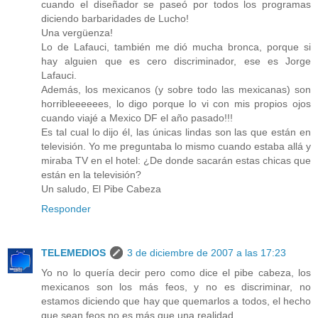
cuando el diseñador se paseó por todos los programas
diciendo barbaridades de Lucho!
Una vergüenza!
Lo de Lafauci, también me dió mucha bronca, porque si
hay alguien que es cero discriminador, ese es Jorge
Lafauci.
Además, los mexicanos (y sobre todo las mexicanas) son
horribleeeeees, lo digo porque lo vi con mis propios ojos
cuando viajé a Mexico DF el año pasado!!!
Es tal cual lo dijo él, las únicas lindas son las que están en
televisión. Yo me preguntaba lo mismo cuando estaba allá y
miraba TV en el hotel: ¿De donde sacarán estas chicas que
están en la televisión?
Un saludo, El Pibe Cabeza
Responder
TELEMEDIOS
3 de diciembre de 2007 a las 17:23
Yo no lo quería decir pero como dice el pibe cabeza, los
mexicanos son los más feos, y no es discriminar, no
estamos diciendo que hay que quemarlos a todos, el hecho
que sean feos no es más que una realidad.