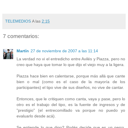
TELEMEDIOS
A las
2:15
7 comentarios:
Martín
27 de noviembre de 2007 a las 11:14
La verdad no vi el entredicho entre Avilés y Piazza, pero no
creo que haya que tomar lo que dijo el viejo muy a la ligera.
Piazza hace bien en calentarse, porque más allá que cante
bien o mal (como es el caso de la mayoría de los
participantes) el tipo vive de sus diseños, no vive de cantar.
Entonces, que le critiquen como canta, vaya y pase, pero lo
otro es el trabajo del tipo, es la fuente de ingresos y de
"prestigio" (el entrecomillado va porque no puedo yo
evaluarlo desde acá).
Se entiende lo que digo? Podés decirle que es un perro,