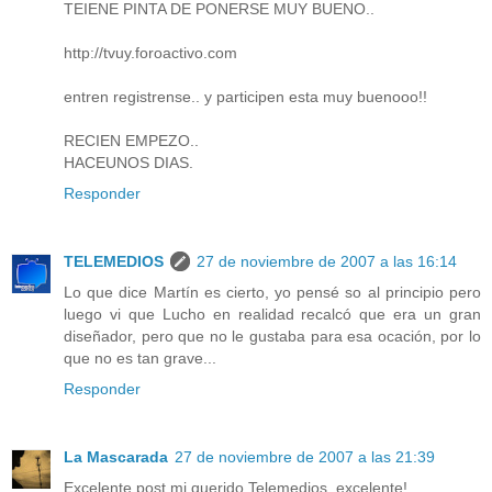
TEIENE PINTA DE PONERSE MUY BUENO..
http://tvuy.foroactivo.com
entren registrense.. y participen esta muy buenooo!!
RECIEN EMPEZO..
HACEUNOS DIAS.
Responder
TELEMEDIOS
27 de noviembre de 2007 a las 16:14
Lo que dice Martín es cierto, yo pensé so al principio pero
luego vi que Lucho en realidad recalcó que era un gran
diseñador, pero que no le gustaba para esa ocación, por lo
que no es tan grave...
Responder
La Mascarada
27 de noviembre de 2007 a las 21:39
Excelente post mi querido Telemedios, excelente!