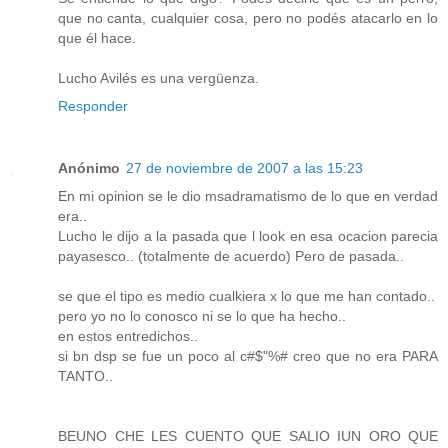
que no canta, cualquier cosa, pero no podés atacarlo en lo
que él hace.
Lucho Avilés es una vergüenza.
Responder
Anónimo
27 de noviembre de 2007 a las 15:23
En mi opinion se le dio msadramatismo de lo que en verdad
era..
Lucho le dijo a la pasada que l look en esa ocacion parecia
payasesco.. (totalmente de acuerdo) Pero de pasada..
se que el tipo es medio cualkiera x lo que me han contado..
pero yo no lo conosco ni se lo que ha hecho..
en estos entredichos..
si bn dsp se fue un poco al c#$"%# creo que no era PARA
TANTO..
BEUNO CHE LES CUENTO QUE SALIO IUN ORO QUE