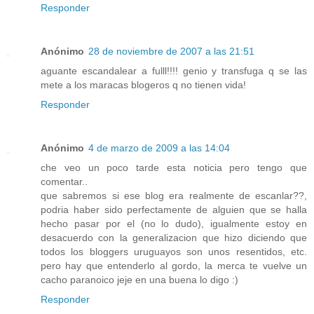
Responder
Anónimo
28 de noviembre de 2007 a las 21:51
aguante escandalear a fulll!!!! genio y transfuga q se las
mete a los maracas blogeros q no tienen vida!
Responder
Anónimo
4 de marzo de 2009 a las 14:04
che veo un poco tarde esta noticia pero tengo que
comentar..
que sabremos si ese blog era realmente de escanlar??,
podria haber sido perfectamente de alguien que se halla
hecho pasar por el (no lo dudo), igualmente estoy en
desacuerdo con la generalizacion que hizo diciendo que
todos los bloggers uruguayos son unos resentidos, etc.
pero hay que entenderlo al gordo, la merca te vuelve un
cacho paranoico jeje en una buena lo digo :)
Responder