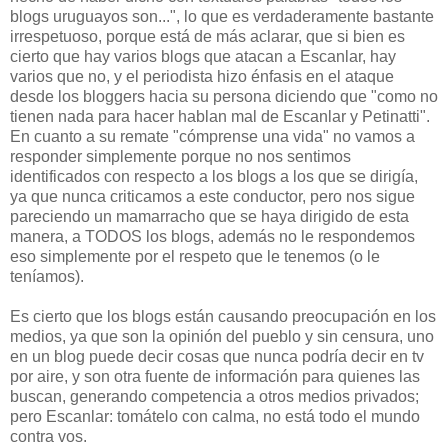
blogs uruguayos son...", lo que es verdaderamente bastante
irrespetuoso, porque está de más aclarar, que si bien es
cierto que hay varios blogs que atacan a Escanlar, hay
varios que no, y el periodista hizo énfasis en el ataque
desde los bloggers hacia su persona diciendo que "como no
tienen nada para hacer hablan mal de Escanlar y Petinatti".
En cuanto a su remate "cómprense una vida" no vamos a
responder simplemente porque no nos sentimos
identificados con respecto a los blogs a los que se dirigía,
ya que nunca criticamos a este conductor, pero nos sigue
pareciendo un mamarracho que se haya dirigido de esta
manera, a TODOS los blogs, además no le respondemos
eso simplemente por el respeto que le tenemos (o le
teníamos).
Es cierto que los blogs están causando preocupación en los
medios, ya que son la opinión del pueblo y sin censura, uno
en un blog puede decir cosas que nunca podría decir en tv
por aire, y son otra fuente de información para quienes las
buscan, generando competencia a otros medios privados;
pero Escanlar: tomátelo con calma, no está todo el mundo
contra vos.