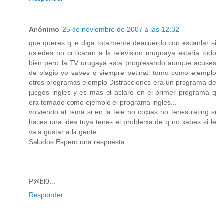
Anónimo
25 de noviembre de 2007 a las 12:32
que queres q te diga totalmente deacuerdo con escanlar si
ustedes no criticaran a la television uruguaya estaria todo
bien pero la TV urugaya esta progresando aunque acuses
de plagio yo sabes q siempre petinati tomo como ejemplo
otros programas ejemplo Distracciones era un programa de
juegos ingles y es mas el aclaro en el primer programa q
era tomado como ejemplo el programa ingles...
volviendo al tema si en la tele no copias no tenes rating si
haces una idea tuya tenes el problema de q no sabes si le
va a gustar a la gente...
Saludos Espero una respuesta
P@bl0...
Responder