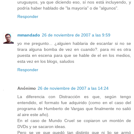
uruguayos, ya que diciendo eso, sí nos está incluyendo, y
podría haber hablado de "la mayoría" o de "algunos".
Responder
mmandado
26 de noviembre de 2007 a las 9:59
yo me pregunto... ¿alguien hablaria de escanlar si no se
tirara alguna bomba de vez en cuando?. para mi es otra
puesta en escena para que se hable de el en los medios,
esta vez en los blogs, saludos
Responder
Anónimo
26 de noviembre de 2007 a las 14:24
La diferencia con Distracción es que, según tengo
entendido, el formato fue adquirido (como en el caso del
programa de Humberto de Vargas que finalmente no salió
al aire este año).
En el caso de Mundo Cruel se copiaron un montón de
DVDs y se sacaron ideas.
Pero se ve que quedó tan distinto que ni lio se armó