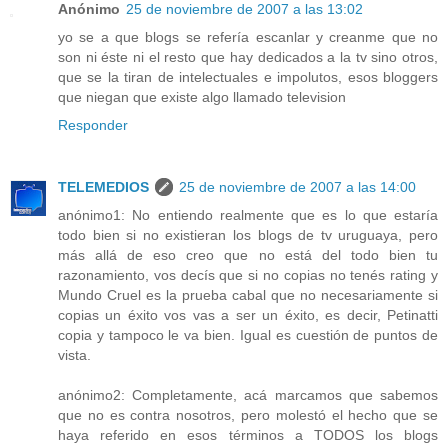
Anónimo
25 de noviembre de 2007 a las 13:02
yo se a que blogs se refería escanlar y creanme que no
son ni éste ni el resto que hay dedicados a la tv sino otros,
que se la tiran de intelectuales e impolutos, esos bloggers
que niegan que existe algo llamado television
Responder
TELEMEDIOS
25 de noviembre de 2007 a las 14:00
anónimo1: No entiendo realmente que es lo que estaría
todo bien si no existieran los blogs de tv uruguaya, pero
más allá de eso creo que no está del todo bien tu
razonamiento, vos decís que si no copias no tenés rating y
Mundo Cruel es la prueba cabal que no necesariamente si
copias un éxito vos vas a ser un éxito, es decir, Petinatti
copia y tampoco le va bien. Igual es cuestión de puntos de
vista.
anónimo2: Completamente, acá marcamos que sabemos
que no es contra nosotros, pero molestó el hecho que se
haya referido en esos términos a TODOS los blogs