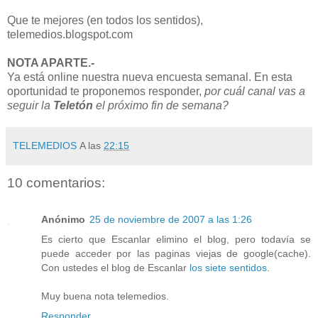
Que te mejores (en todos los sentidos),
telemedios.blogspot.com
NOTA APARTE.-
Ya está online nuestra nueva encuesta semanal. En esta
oportunidad te proponemos responder,
por cuál canal vas a
seguir la
Teletón
el próximo fin de semana?
TELEMEDIOS
A las
22:15
10 comentarios:
Anónimo
25 de noviembre de 2007 a las 1:26
Es cierto que Escanlar elimino el blog, pero todavía se
puede acceder por las paginas viejas de google(cache).
Con ustedes el blog de Escanlar
los siete sentidos
.
Muy buena nota telemedios.
Responder