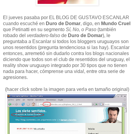
El jueves pasaba por EL BLOG DE GUSTAVO ESCANLAR
cuando escuché en
Duro de Domar
, digo, en
Mundo Cruel
que Petinatti en su segmento
Sí, No, o Paso
(también
robado del
verdadero-falso
de
Duro de Domar
), le
preguntaba a Escanlar si todos los bloggers uruguayos son
unos resentidos (pregunta tendenciosa si las hay). Escanlar
entonces, arremetió sin dudarlo contra los blogs nacionales
diciendo que todos son el club de resentidos del uruguay, el
reality show uruguayo integrado por 30 tipos que no tienen
nada para hacer, cómprense una vida!, entre otra serie de
agresiones.
(hacer click sobre la imagen para verla en tamaño original)