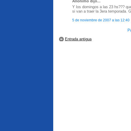
Anónimo dijo...
Y los domingos a las 23 hs??? que
si van a traer la 3era temporada. G
5 de noviembre de 2007 a las 12:40
Pu
Entrada antigua