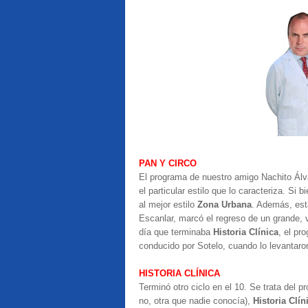
PAN Y CIRCO
El programa de nuestro amigo Nachito Álva
el particular estilo que lo caracteriza. Si 
al mejor estilo
Zona Urbana
. Además, est
Escanlar, marcó el regreso de un grande, vo
día que terminaba
Historia Clínica
, el p
conducido por Sotelo, cuando lo levantaro
HISTORIA CLÍNICA
Terminó otro ciclo en el 10. Se trata del 
no, otra que nadie conocía),
Historia Clín