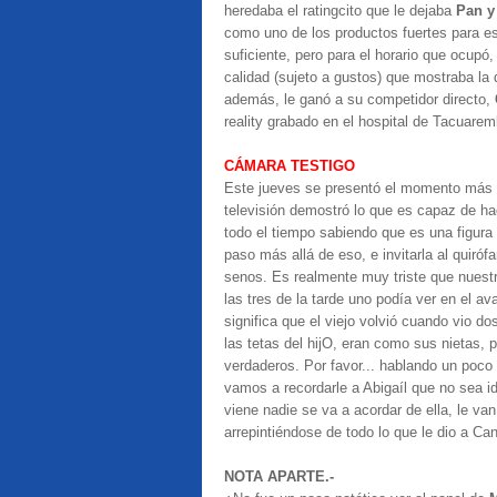
heredaba el ratingcito que le dejaba
Pan y
como uno de los productos fuertes para es
suficiente, pero para el horario que ocupó,
calidad (sujeto a gustos) que mostraba la 
además, le ganó a su competidor directo,
reality grabado en el hospital de Tacuarem
CÁMARA TESTIGO
Este jueves se presentó el momento más 
televisión demostró lo que es capaz de ha
todo el tiempo sabiendo que es una figura 
paso más allá de eso, e invitarla al quiróf
senos. Es realmente muy triste que nuest
las tres de la tarde uno podía ver en el a
significa que el viejo volvió cuando vio d
las tetas del hijO, eran como sus nietas,
verdaderos. Por favor... hablando un poco
vamos a recordarle a Abigaíl que no sea id
viene nadie se va a acordar de ella, le va
arrepintiéndose de todo lo que le dio a Can
NOTA APARTE.-