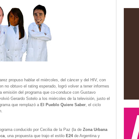
rez propuso hablar el miércoles, del cáncer y del HIV, con
bien no obtuvo el rating esperado, logró volver a tener informes
a emisión del programa que co-conduce con Gustavo
lvió Gerardo Sotelo a los miércoles de la televisión, justo el
rograma que remplazó a
El Pueblo Quiere Saber
, el ciclo
n.
programa conducido por Cecilia de la Paz (la de
Zona Urbana
ica
, una propuesta que trajo el estilo
E24
de Argentina y