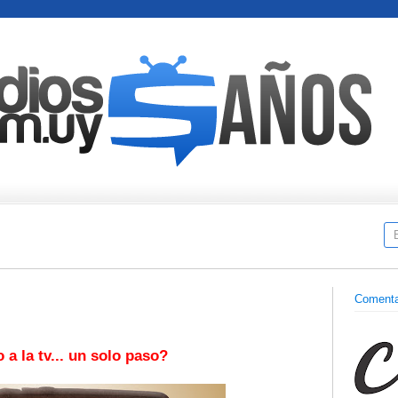
Comenta
o a la tv... un solo paso?