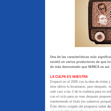
Una de las características más significa
existió en varios productores de que los
de más demostrado que NUNCA es así.
LA CULPA ES NUESTRA
Empezó en el 2006 con la idea de imitar y
éste último lo levantaron, pero después, 
salir casi a las 2 de la mañana para no enf
con el ciclo para un mes después proponer
manteniendo el título (no sabemos porqué
Éste último surgido del programa radial
Ju