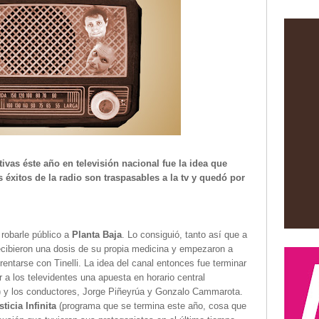
tivas éste año en televisión nacional fue la idea que
 éxitos de la radio son traspasables a la tv y quedó por
 robarle público a
Planta Baja
. Lo consiguió, tanto así que a
recibieron una dosis de su propia medicina y empezaron a
rentarse con Tinelli. La idea del canal entonces fue terminar
 a los televidentes una apuesta en horario central
) y los conductores, Jorge Piñeyrúa y Gonzalo Cammarota.
sticia Infinita
(
programa que se termina este año, cosa que