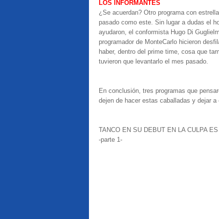
LOS INFORMANTES
¿Se acuerdan? Otro programa con estrell
pasado como este. Sin lugar a dudas el hor
ayudaron, el conformista Hugo Di Guglielm
programador de MonteCarlo hicieron desfil
haber, dentro del prime time, cosa que ta
tuvieron que levantarlo el mes pasado.
En conclusión, tres programas que pensar
dejen de hacer estas caballadas y dejar 
TANCO EN SU DEBUT EN LA CULPA E
-parte 1-