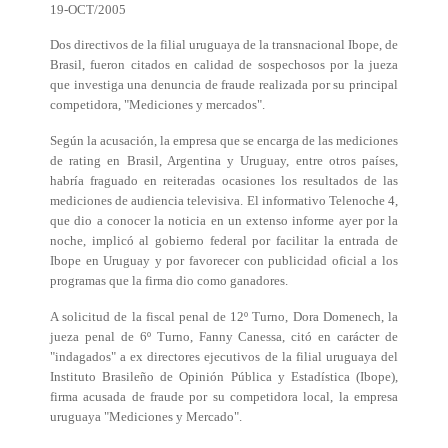
19-OCT/2005
Dos directivos de la filial uruguaya de la transnacional Ibope, de
Brasil, fueron citados en calidad de sospechosos por la jueza
que investiga una denuncia de fraude realizada por su principal
competidora, "Mediciones y mercados".
Según la acusación, la empresa que se encarga de las mediciones
de rating en Brasil, Argentina y Uruguay, entre otros países,
habría fraguado en reiteradas ocasiones los resultados de las
mediciones de audiencia televisiva. El informativo Telenoche 4,
que dio a conocer la noticia en un extenso informe ayer por la
noche, implicó al gobierno federal por facilitar la entrada de
Ibope en Uruguay y por favorecer con publicidad oficial a los
programas que la firma dio como ganadores.
A solicitud de la fiscal penal de 12º Turno, Dora Domenech, la
jueza penal de 6º Turno, Fanny Canessa, citó en carácter de
"indagados" a ex directores ejecutivos de la filial uruguaya del
Instituto Brasileño de Opinión Pública y Estadística (Ibope),
firma acusada de fraude por su competidora local, la empresa
uruguaya "Mediciones y Mercado".