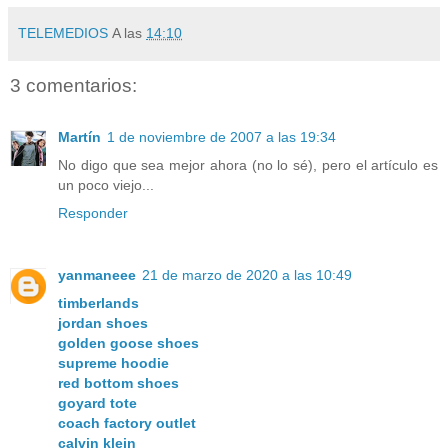
TELEMEDIOS
A las
14:10
3 comentarios:
Martín
1 de noviembre de 2007 a las 19:34
No digo que sea mejor ahora (no lo sé), pero el artículo es
un poco viejo...
Responder
yanmaneee
21 de marzo de 2020 a las 10:49
timberlands
jordan shoes
golden goose shoes
supreme hoodie
red bottom shoes
goyard tote
coach factory outlet
calvin klein