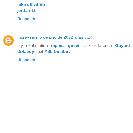
nike off white
jordan 11
Responder
mcreysme
5 de julio de 2022 a las 5:14
my explanation
replica gucci
click reference
Goyard
Dolabuy
next
YSL Dolabuy
Responder