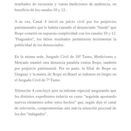
resultados de encuestas y varias mediciones de audiencia, en
beneficio de los canales 10 y 12.
A su vez, Canal 4 inició un juicio civil por los perjuicios
patrimoniales que le habría causado el denunciado "fraude" que
Ibope cometió en supuesta complicidad con los canales 10 y 12.
"Fraguados", los falsos resultados permitieron incrementar la
publicidad de los denunciados.
En la misma sede, Juzgado Civil de 16º Turno, Mediciones y
Mercado tramitó otra denuncia paralela contra Ibope, también
por perjuicio patrimonial. Por su parte, la filial de Ibope en
Uruguay y la matriz de Ibope en Brasil se trabaron en litigio en
el Juzgado Civil de 7º Turno.
Telenoche 4 concluyó ayer su informe especial asegurando que
los distintos expedientes todavía en curso “seguirán aportando
nuevos elementos sobre estos hechos” que, según dijo el canal
de televisión, comprometerían aún más la situación procesal de
los dos “indagados”.