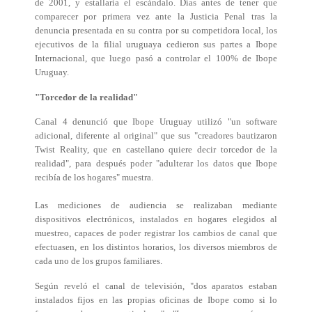
de 2001, y estallaría el escándalo. Días antes de tener que
comparecer por primera vez ante la Justicia Penal tras la
denuncia presentada en su contra por su competidora local, los
ejecutivos de la filial uruguaya cedieron sus partes a Ibope
Internacional, que luego pasó a controlar el 100% de Ibope
Uruguay.
"Torcedor de la realidad"
Canal 4 denunció que Ibope Uruguay utilizó "un software
adicional, diferente al original" que sus "creadores bautizaron
Twist Reality, que en castellano quiere decir torcedor de la
realidad", para después poder "adulterar los datos que Ibope
recibía de los hogares" muestra.
Las mediciones de audiencia se realizaban mediante
dispositivos electrónicos, instalados en hogares elegidos al
muestreo, capaces de poder registrar los cambios de canal que
efectuasen, en los distintos horarios, los diversos miembros de
cada uno de los grupos familiares.
Según reveló el canal de televisión, "dos aparatos estaban
instalados fijos en las propias oficinas de Ibope como si lo