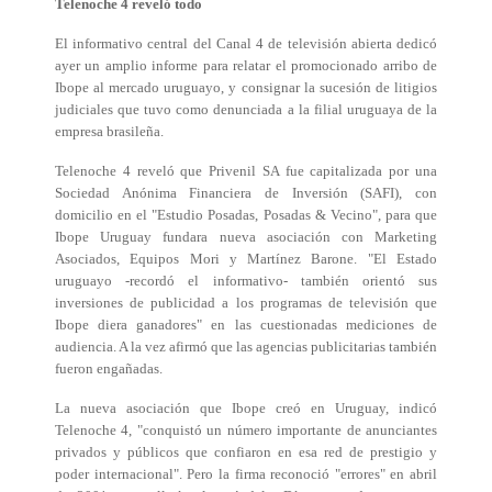
Telenoche 4 reveló todo
El informativo central del Canal 4 de televisión abierta dedicó
ayer un amplio informe para relatar el promocionado arribo de
Ibope al mercado uruguayo, y consignar la sucesión de litigios
judiciales que tuvo como denunciada a la filial uruguaya de la
empresa brasileña.
Telenoche 4 reveló que Privenil SA fue capitalizada por una
Sociedad Anónima Financiera de Inversión (SAFI), con
domicilio en el "Estudio Posadas, Posadas & Vecino", para que
Ibope Uruguay fundara nueva asociación con Marketing
Asociados, Equipos Mori y Martínez Barone. "El Estado
uruguayo -recordó el informativo- también orientó sus
inversiones de publicidad a los programas de televisión que
Ibope diera ganadores" en las cuestionadas mediciones de
audiencia. A la vez afirmó que las agencias publicitarias también
fueron engañadas.
La nueva asociación que Ibope creó en Uruguay, indicó
Telenoche 4, "conquistó un número importante de anunciantes
privados y públicos que confiaron en esa red de prestigio y
poder internacional". Pero la firma reconoció "errores" en abril