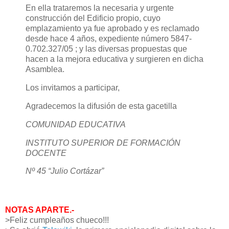
En ella trataremos la necesaria y urgente
construcción del Edificio propio, cuyo
emplazamiento ya fue aprobado y es reclamado
desde hace 4 años, expediente número 5847-
0.702.327/05 ; y las diversas propuestas que
hacen a la mejora educativa y surgieren en dicha
Asamblea.
Los invitamos a participar,
Agradecemos la difusión de esta gacetilla
COMUNIDAD EDUCATIVA
INSTITUTO SUPERIOR DE FORMACIÓN
DOCENTE
Nº 45 “Julio Cortázar”
NOTAS APARTE.-
>Feliz cumpleaños chueco!!!