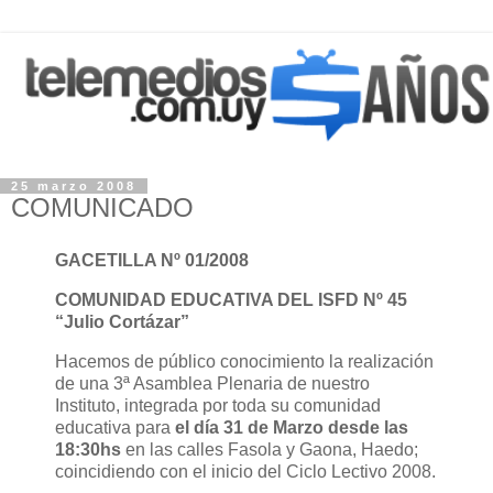
25 marzo 2008
COMUNICADO
GACETILLA Nº 01/2008
COMUNIDAD EDUCATIVA DEL ISFD Nº 45
“Julio Cortázar”
Hacemos de público conocimiento la realización
de una 3ª Asamblea Plenaria de nuestro
Instituto, integrada por toda su comunidad
educativa para
el día 31 de Marzo desde las
18:30hs
en las calles Fasola y Gaona, Haedo;
coincidiendo con el inicio del Ciclo Lectivo 2008.