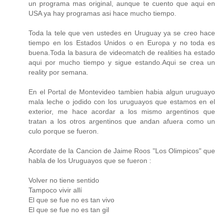
un programa mas original, aunque te cuento que aqui en
USA ya hay programas asi hace mucho tiempo.
Toda la tele que ven ustedes en Uruguay ya se creo hace
tiempo en los Estados Unidos o en Europa y no toda es
buena.Toda la basura de videomatch de realities ha estado
aqui por mucho tiempo y sigue estando.Aqui se crea un
reality por semana.
En el Portal de Montevideo tambien habia algun uruguayo
mala leche o jodido con los uruguayos que estamos en el
exterior, me hace acordar a los mismo argentinos que
tratan a los otros argentinos que andan afuera como un
culo porque se fueron.
Acordate de la Cancion de Jaime Roos "Los Olimpicos" que
habla de los Uruguayos que se fueron :
Volver no tiene sentido
Tampoco vivir allí
El que se fue no es tan vivo
El que se fue no es tan gil