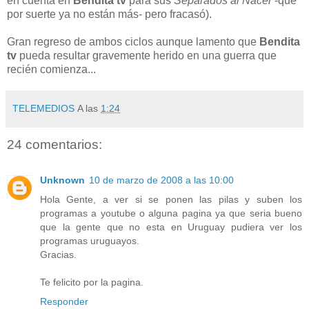
en cuenta en
Bendita tv
para sus
Separados al Nacer
-que
por suerte ya no están más- pero fracasó).
Gran regreso de ambos ciclos aunque lamento que
Bendita
tv
pueda resultar gravemente herido en una guerra que
recién comienza...
TELEMEDIOS
A las
1:24
24 comentarios:
Unknown
10 de marzo de 2008 a las 10:00
Hola Gente, a ver si se ponen las pilas y suben los
programas a youtube o alguna pagina ya que seria bueno
que la gente que no esta en Uruguay pudiera ver los
programas uruguayos.
Gracias.
Te felicito por la pagina.
Responder