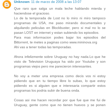
Unknown
11 de marzo de 2008 a las 13:07
Que raro que salga un mala leche hablando mierda y
haciendose el gracioso.
Lo de la temporada de Lost no lo miro ni miro tampoco
programas de USA, me paso mirando documentales y
alquilando peliculas en Blockbuster, pero si mal no lo se
pasan LOST en internet y estan subiendo los episodios.
Para mas informacion podes bajar los episodios del
Bittorrent, te metes a paginas como www.mininova.org
Ahi vas a tener todas las temporadas.
Ahora infelizmente sobre Uruguay no hay nada.Lo que he
visto de Television Uruguaya ha sido por Youtube y son
programas viejos pero me parecieron interesantes.
No voy a meter una empresa como decis vos ni estoy
pidiendo que en tu tiempo libre lo subas, lo que estoy
pidiendo es si alguien que e interesaria compartir estos
programas los podria subir de buena onda.
Cosas asi me hacen recordar por que fue que me fui de
Uruguay, gente como que no tienen huevos y se ponen