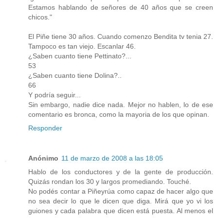
Estamos hablando de señores de 40 años que se creen
chicos."
El Piñe tiene 30 años. Cuando comenzo Bendita tv tenia 27.
Tampoco es tan viejo. Escanlar 46.
¿Saben cuanto tiene Pettinato?...
53
¿Saben cuanto tiene Dolina?..
66
Y podría seguir...
Sin embargo, nadie dice nada. Mejor no hablen, lo de ese
comentario es bronca, como la mayoria de los que opinan.
Responder
Anónimo
11 de marzo de 2008 a las 18:05
Hablo de los conductores y de la gente de producción.
Quizás rondan los 30 y largos promediando. Touché.
No podés contar a Piñeyrúa como capaz de hacer algo que
no sea decir lo que le dicen que diga. Mirá que yo vi los
guiones y cada palabra que dicen está puesta. Al menos el