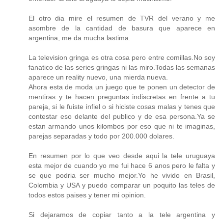
El otro dia mire el resumen de TVR del verano y me
asombre de la cantidad de basura que aparece en
argentina, me da mucha lastima.
La television gringa es otra cosa pero entre comillas.No soy
fanatico de las series gringas ni las miro.Todas las semanas
aparece un reality nuevo, una mierda nueva.
Ahora esta de moda un juego que te ponen un detector de
mentiras y te hacen preguntas indiscretas en frente a tu
pareja, si le fuiste infiel o si hiciste cosas malas y tenes que
contestar eso delante del publico y de esa persona.Ya se
estan armando unos kilombos por eso que ni te imaginas,
parejas separadas y todo por 200.000 dolares.
En resumen por lo que veo desde aqui la tele uruguaya
esta mejor de cuando yo me fui hace 6 anos pero le falta y
se que podria ser mucho mejor.Yo he vivido en Brasil,
Colombia y USA y puedo comparar un poquito las teles de
todos estos paises y tener mi opinion.
Si dejaramos de copiar tanto a la tele argentina y