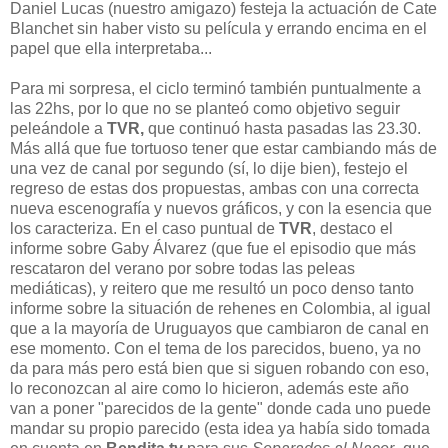
Daniel Lucas (nuestro amigazo) festeja la actuación de Cate
Blanchet sin haber visto su película y errando encima en el
papel que ella interpretaba...
Para mi sorpresa, el ciclo terminó también puntualmente a
las 22hs, por lo que no se planteó como objetivo seguir
peleándole a
TVR,
que continuó hasta pasadas las 23.30.
Más allá que fue tortuoso tener que estar cambiando más de
una vez de canal por segundo (sí, lo dije bien), festejo el
regreso de estas dos propuestas, ambas con una correcta
nueva escenografía y nuevos gráficos, y con la esencia que
los caracteriza. En el caso puntual de
TVR
, destaco el
informe sobre Gaby Álvarez (que fue el episodio que más
rescataron del verano por sobre todas las peleas
mediáticas), y reitero que me resultó un poco denso tanto
informe sobre la situación de rehenes en Colombia, al igual
que a la mayoría de Uruguayos que cambiaron de canal en
ese momento. Con el tema de los parecidos, bueno, ya no
da para más pero está bien que si siguen robando con eso,
lo reconozcan al aire como lo hicieron, además este año
van a poner "parecidos de la gente" donde cada uno puede
mandar su propio parecido (esta idea ya había sido tomada