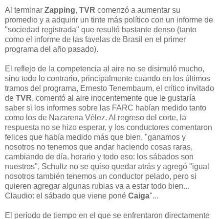
Al terminar
Zapping
,
TVR
comenzó a aumentar su
promedio y a adquirir un tinte más político con un informe de
"sociedad registrada" que resultó bastante denso (tanto
como el informe de las favelas de Brasil en el primer
programa del año pasado).
El reflejo de la competencia al aire no se disimuló mucho,
sino todo lo contrario, principalmente cuando en los últimos
tramos del programa, Ernesto Tenembaum, el crítico invitado
de
TVR
, comentó al aire inocentemente que le gustaría
saber si los informes sobre las FARC habían medido tanto
como los de Nazarena Vélez. Al regreso del corte, la
respuesta no se hizo esperar, y los conductores comentaron
felices que había medido más que bien, "ganamos y
nosotros no tenemos que andar haciendo cosas raras,
cambiando de día, horario y todo eso: los sábados son
nuestros", Schultz no se quiso quedar atrás y agregó "igual
nosotros también tenemos un conductor pelado, pero si
quieren agregar algunas rubias va a estar todo bien...
Claudio: el sábado que viene poné
Caiga
"...
El período de tiempo en el que se enfrentaron directamente