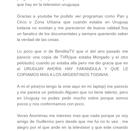
que hay en la television uruguaya.
Gracias a youtube he podido ver programas como Pan y
Circo o Zona Urbana que cuando estaba en Uruguay
todavia no existian y me parecieron de buena calidad.Soy
un fanatico de los documentales y siempre queriendo saber
la verdad de las cosas.
Lo poco que vi de BenditaTV que vi del ano pasado me
parecio una copia de TVR(que estaba Morgado y el otro
pelotudo) cuando yo estaba alla pero me dio gracia que en
el URUGUAY AHORA HAY FARANDULA Y QUE LE
COPIAMOS MAS A LOS ARGENTINOS TODAVIA.
A mi el pine(no tengo la enie aqui en mi laptop) me parecio
y me parece un pelotudo.Alguien que no tiene talento, pero
en Uruguay no podes pedir mucho sobre porque somos
pocos y nos conformamos con poco.
Voces Anonimas me intereso mas que nada porque yo soy
amigo de Guillermo pero desde que me fui no lo veo , me
alegro por el que ande en la television y que este creando