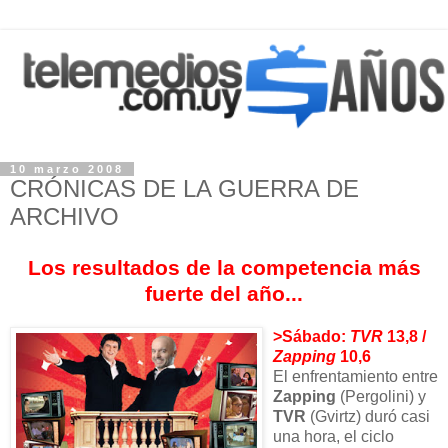
10 marzo 2008
CRÓNICAS DE LA GUERRA DE
ARCHIVO
Los resultados de la competencia más
fuerte del año...
>Sábado:
TVR
13,8 /
Zapping
10,6
El enfrentamiento entre
Zapping
(Pergolini) y
TVR
(Gvirtz) duró casi
una hora, el ciclo