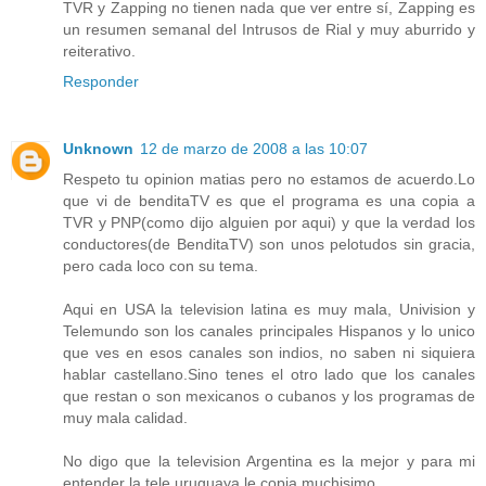
TVR y Zapping no tienen nada que ver entre sí, Zapping es
un resumen semanal del Intrusos de Rial y muy aburrido y
reiterativo.
Responder
Unknown
12 de marzo de 2008 a las 10:07
Respeto tu opinion matias pero no estamos de acuerdo.Lo
que vi de benditaTV es que el programa es una copia a
TVR y PNP(como dijo alguien por aqui) y que la verdad los
conductores(de BenditaTV) son unos pelotudos sin gracia,
pero cada loco con su tema.
Aqui en USA la television latina es muy mala, Univision y
Telemundo son los canales principales Hispanos y lo unico
que ves en esos canales son indios, no saben ni siquiera
hablar castellano.Sino tenes el otro lado que los canales
que restan o son mexicanos o cubanos y los programas de
muy mala calidad.
No digo que la television Argentina es la mejor y para mi
entender la tele uruguaya le copia muchisimo.