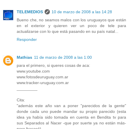
TELEMEDIOS
10 de marzo de 2008 a las 14:28
Bueno che, no seamos malos con los uruguayos que están
en el exterior y quieren ver un poco de tele para
actualizarse con lo que está pasando en su país natal...
Responder
Mathias
11 de marzo de 2008 a las 1:00
para el primero, si queres cosas de aca:
www.youtube.com
www.fotosdeuruguay.com.ar
www.tracker-uruguay.com.ar
_________
Cita:
"además este año van a poner "parecidos de la gente"
donde cada uno puede mandar su propio parecido (esta
idea ya había sido tomada en cuenta en Bendita tv para
sus Separados al Nacer -que por suerte ya no están más-
pero fracasó).