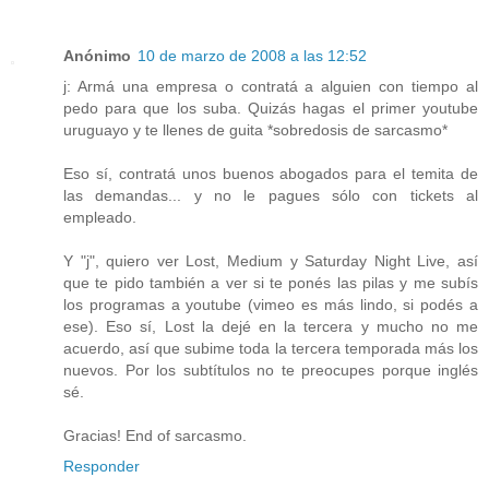
Anónimo
10 de marzo de 2008 a las 12:52
j: Armá una empresa o contratá a alguien con tiempo al
pedo para que los suba. Quizás hagas el primer youtube
uruguayo y te llenes de guita *sobredosis de sarcasmo*
Eso sí, contratá unos buenos abogados para el temita de
las demandas... y no le pagues sólo con tickets al
empleado.
Y "j", quiero ver Lost, Medium y Saturday Night Live, así
que te pido también a ver si te ponés las pilas y me subís
los programas a youtube (vimeo es más lindo, si podés a
ese). Eso sí, Lost la dejé en la tercera y mucho no me
acuerdo, así que subime toda la tercera temporada más los
nuevos. Por los subtítulos no te preocupes porque inglés
sé.
Gracias! End of sarcasmo.
Responder