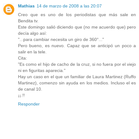
Mathias
14 de marzo de 2008 a las 20:07
Creo que es uno de los periodistas que más sale en
Bendita tv.
Este domingo salió diciendo que (no me acuerdo que) pero
decía algo así:
"...para cambiar necesita un giro de 360°..."
Pero bueno, es nuevo. Capaz que se anticipó un poco a
salir en la tele.
Cita:
"Es como el hijo de cacho de la cruz, si no fuera por el viejo
ni en figuritas aparecia."
Hay un caso en el que un familiar de Laura Martinez (Ruffo
Martinez), comenzo sin ayuda en los medios. Incluso el es
de canal 10.
¡¡.!!
Responder