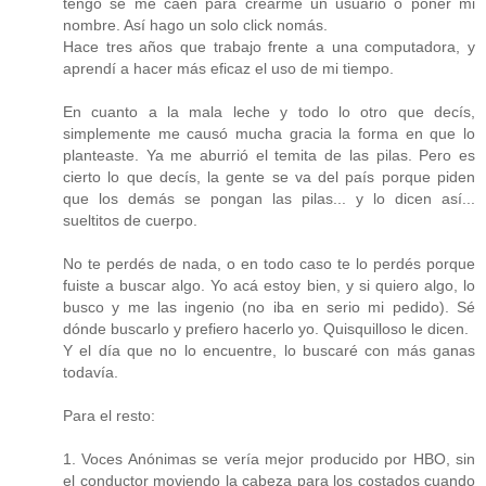
tengo se me caen para crearme un usuario o poner mi
nombre. Así hago un solo click nomás.
Hace tres años que trabajo frente a una computadora, y
aprendí a hacer más eficaz el uso de mi tiempo.
En cuanto a la mala leche y todo lo otro que decís,
simplemente me causó mucha gracia la forma en que lo
planteaste. Ya me aburrió el temita de las pilas. Pero es
cierto lo que decís, la gente se va del país porque piden
que los demás se pongan las pilas... y lo dicen así...
sueltitos de cuerpo.
No te perdés de nada, o en todo caso te lo perdés porque
fuiste a buscar algo. Yo acá estoy bien, y si quiero algo, lo
busco y me las ingenio (no iba en serio mi pedido). Sé
dónde buscarlo y prefiero hacerlo yo. Quisquilloso le dicen.
Y el día que no lo encuentre, lo buscaré con más ganas
todavía.
Para el resto:
1. Voces Anónimas se vería mejor producido por HBO, sin
el conductor moviendo la cabeza para los costados cuando