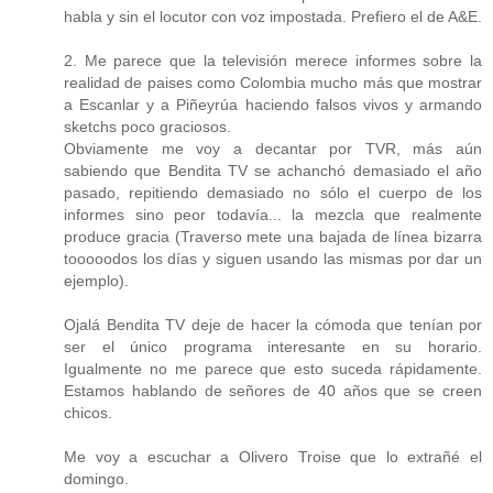
habla y sin el locutor con voz impostada. Prefiero el de A&E.
2. Me parece que la televisión merece informes sobre la
realidad de paises como Colombia mucho más que mostrar
a Escanlar y a Piñeyrúa haciendo falsos vivos y armando
sketchs poco graciosos.
Obviamente me voy a decantar por TVR, más aún
sabiendo que Bendita TV se achanchó demasiado el año
pasado, repitiendo demasiado no sólo el cuerpo de los
informes sino peor todavía... la mezcla que realmente
produce gracia (Traverso mete una bajada de línea bizarra
tooooodos los días y siguen usando las mismas por dar un
ejemplo).
Ojalá Bendita TV deje de hacer la cómoda que tenían por
ser el único programa interesante en su horario.
Igualmente no me parece que esto suceda rápidamente.
Estamos hablando de señores de 40 años que se creen
chicos.
Me voy a escuchar a Olivero Troise que lo extrañé el
domingo.