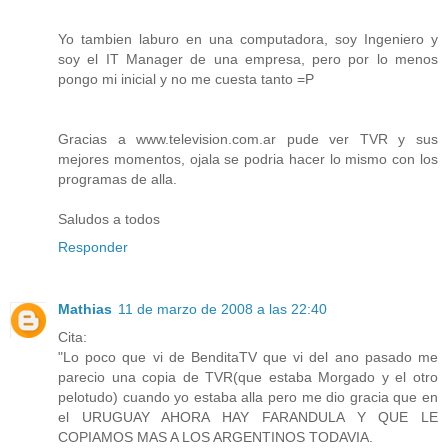
Yo tambien laburo en una computadora, soy Ingeniero y
soy el IT Manager de una empresa, pero por lo menos
pongo mi inicial y no me cuesta tanto =P
Gracias a www.television.com.ar pude ver TVR y sus
mejores momentos, ojala se podria hacer lo mismo con los
programas de alla.
Saludos a todos
Responder
Mathias
11 de marzo de 2008 a las 22:40
Cita:
"Lo poco que vi de BenditaTV que vi del ano pasado me
parecio una copia de TVR(que estaba Morgado y el otro
pelotudo) cuando yo estaba alla pero me dio gracia que en
el URUGUAY AHORA HAY FARANDULA Y QUE LE
COPIAMOS MAS A LOS ARGENTINOS TODAVIA.