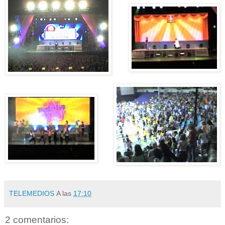
TELEMEDIOS
A las
17:10
2 comentarios: