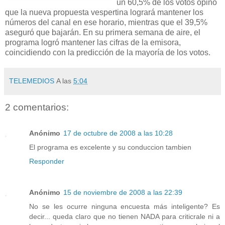
un 60,5% de los votos opinó
que la nueva propuesta vespertina logrará mantener los
números del canal en ese horario, mientras que el 39,5%
aseguró que bajarán. En su primera semana de aire, el
programa logró mantener las cifras de la emisora,
coincidiendo con la predicción de la mayoría de los votos.
TELEMEDIOS
A las
5:04
2 comentarios:
Anónimo
17 de octubre de 2008 a las 10:28
El programa es excelente y su conduccion tambien
Responder
Anónimo
15 de noviembre de 2008 a las 22:39
No se les ocurre ninguna encuesta más inteligente? Es
decir... queda claro que no tienen NADA para criticrale ni a