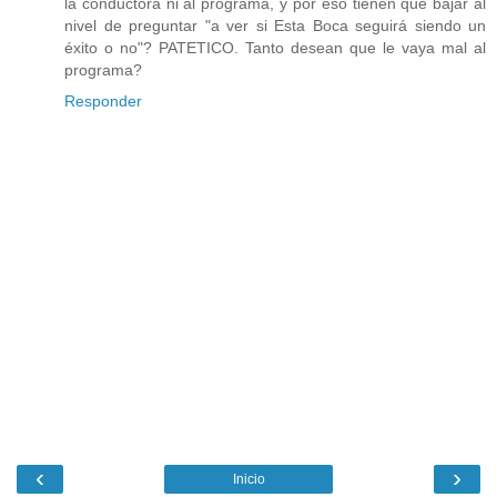
la conductora ni al programa, y por eso tienen que bajar al
nivel de preguntar "a ver si Esta Boca seguirá siendo un
éxito o no"? PATETICO. Tanto desean que le vaya mal al
programa?
Responder
‹
›
Inicio