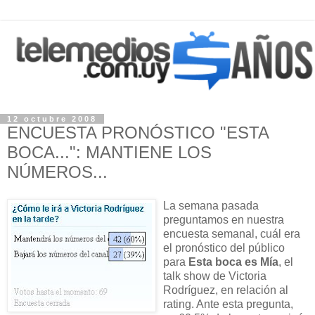
12 octubre 2008
ENCUESTA PRONÓSTICO "ESTA
BOCA...": MANTIENE LOS
NÚMEROS...
La semana pasada
preguntamos en nuestra
encuesta semanal, cuál era
el pronóstico del público
para
Esta boca es Mía
, el
talk show de Victoria
Rodríguez, en relación al
rating. Ante esta pregunta,