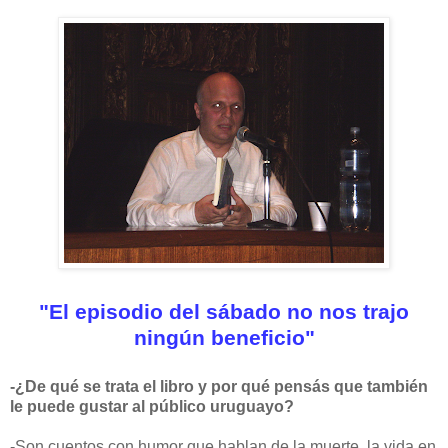
"El episodio del sábado no nos trajo
ningún beneficio"
-¿De qué se trata el libro y por qué pensás que también
le puede gustar al público uruguayo?
-
Son cuentos con humor que hablan de la muerte, la vida en