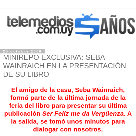
20 octubre 2008
MINIREPO EXCLUSIVA: SEBA
WAINRAICH EN LA PRESENTACIÓN
DE SU LIBRO
El amigo de la casa, Seba Wainraich,
formó parte de la última jornada de la
feria del libro para presentar su última
publicación
Ser Felíz me da Vergüenza
. A
la salida, se tomó unos minutos para
dialogar con nosotros.