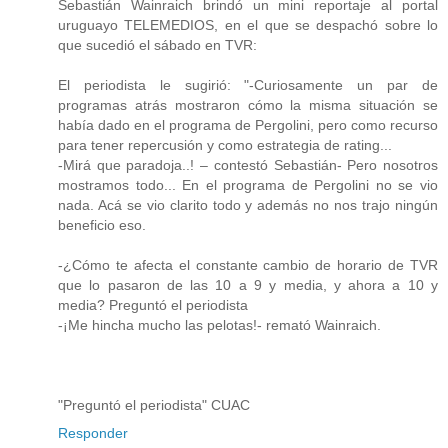
Sebastián Wainraich brindó un mini reportaje al portal
uruguayo TELEMEDIOS, en el que se despachó sobre lo
que sucedió el sábado en TVR:
El periodista le sugirió: "-Curiosamente un par de
programas atrás mostraron cómo la misma situación se
había dado en el programa de Pergolini, pero como recurso
para tener repercusión y como estrategia de rating...
-Mirá que paradoja..! – contestó Sebastián- Pero nosotros
mostramos todo... En el programa de Pergolini no se vio
nada. Acá se vio clarito todo y además no nos trajo ningún
beneficio eso.
-¿Cómo te afecta el constante cambio de horario de TVR
que lo pasaron de las 10 a 9 y media, y ahora a 10 y
media? Preguntó el periodista
-¡Me hincha mucho las pelotas!- remató Wainraich.
"Preguntó el periodista" CUAC
Responder