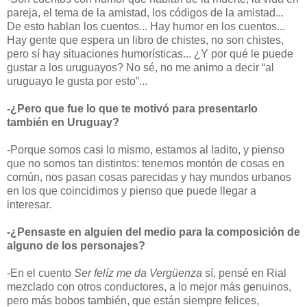
pareja, el tema de la amistad, los códigos de la amistad...
De esto hablan los cuentos... Hay humor en los cuentos...
Hay gente que espera un libro de chistes, no son chistes,
pero sí hay situaciones humorísticas... ¿Y por qué le puede
gustar a los uruguayos? No sé, no me animo a decir “al
uruguayo le gusta por esto”...
-¿Pero que fue lo que te motivó para presentarlo
también en Uruguay?
-Porque somos casi lo mismo, estamos al ladito, y pienso
que no somos tan distintos: tenemos montón de cosas en
común, nos pasan cosas parecidas y hay mundos urbanos
en los que coincidimos y pienso que puede llegar a
interesar.
-¿Pensaste en alguien del medio para la composición de
alguno de los personajes?
-En el cuento
Ser felíz me da Vergüenza
sí, pensé en Rial
mezclado con otros conductores, a lo mejor más genuinos,
pero más bobos también, que están siempre felices,