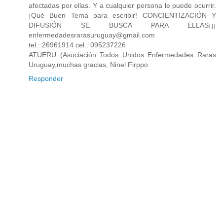
afectadas por ellas. Y a cualquier persona le puede ocurrir.
¡Qué Buen Tema para escribir! CONCIENTIZACIÓN Y
DIFUSIÓN SE BUSCA PARA ELLAS¡¡¡
enfermedadesrarasuruguay@gmail.com
tel.: 26961914 cel.: 095237226
ATUERU (Asociación Todos Unidos Enfermedades Raras
Uruguay,muchas gracias, Ninel Firppo
Responder