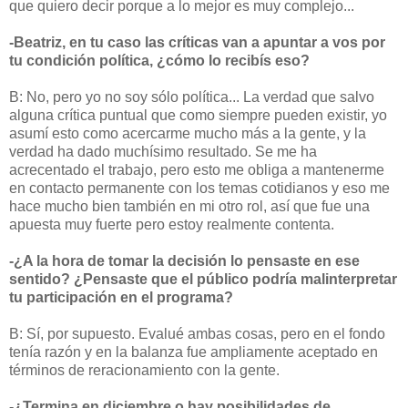
que quiero decir porque a lo mejor es muy complejo...
-Beatriz, en tu caso las críticas van a apuntar a vos por
tu condición política, ¿cómo lo recibís eso?
B: No, pero yo no soy sólo política... La verdad que salvo
alguna crítica puntual que como siempre pueden existir, yo
asumí esto como acercarme mucho más a la gente, y la
verdad ha dado muchísimo resultado. Se me ha
acrecentado el trabajo, pero esto me obliga a mantenerme
en contacto permanente con los temas cotidianos y eso me
hace mucho bien también en mi otro rol, así que fue una
apuesta muy fuerte pero estoy realmente contenta.
-¿A la hora de tomar la decisión lo pensaste en ese
sentido? ¿Pensaste que el público podría malinterpretar
tu participación en el programa?
B: Sí, por supuesto. Evalué ambas cosas, pero en el fondo
tenía razón y en la balanza fue ampliamente aceptado en
términos de reracionamiento con la gente.
-¿Termina en diciembre o hay posibilidades de