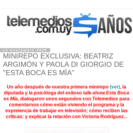
13 noviembre 2008
MINIREPO EXCLUSIVA: BEATRIZ
ARGIMÓN Y PAOLA DI GIORGIO DE
"ESTA BOCA ES MÍA"
Un año después de nuestra primera minirepo
(ver)
, la
diputada y la psicóloga del exitoso talk-show
Esta Boca
es Mía
, dialogaron unos segundos con Telemedios para
comentarnos cómo están viviendo el programa y la
expreiencia de trabajar en televisión; cómo reciben las
críticas; y explicar la relación con Victoria Rodríguez...