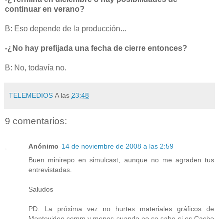
continuar en verano?
B: Eso depende de la producción...
-¿No hay prefijada una fecha de cierre entonces?
B: No, todavía no.
TELEMEDIOS
A las
23:48
9 comentarios:
Anónimo
14 de noviembre de 2008 a las 2:59
Buen minirepo en simulcast, aunque no me agraden tus
entrevistadas.
Saludos
PD: La próxima vez no hurtes materiales gráficos de
Montevideo.comm y menos cuando no se sabe si es Cacho