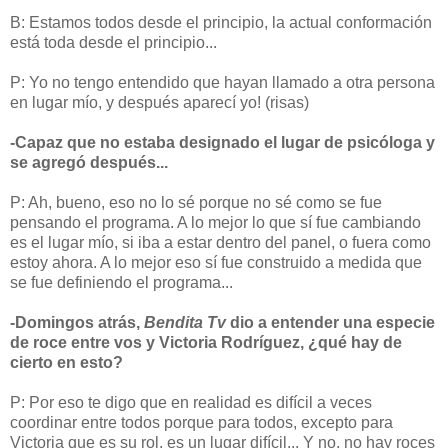
B: Estamos todos desde el principio, la actual conformación
está toda desde el principio...
P: Yo no tengo entendido que hayan llamado a otra persona
en lugar mío, y después aparecí yo! (risas)
-Capaz que no estaba designado el lugar de psicóloga y
se agregó después...
P: Ah, bueno, eso no lo sé porque no sé como se fue
pensando el programa. A lo mejor lo que sí fue cambiando
es el lugar mío, si iba a estar dentro del panel, o fuera como
estoy ahora. A lo mejor eso sí fue construido a medida que
se fue definiendo el programa...
-Domingos atrás,
Bendita Tv
dio a entender una especie
de roce entre vos y Victoria Rodríguez, ¿qué hay de
cierto en esto?
P: Por eso te digo que en realidad es difícil a veces
coordinar entre todos porque para todos, excepto para
Victoria que es su rol, es un lugar difícil... Y no, no hay roces