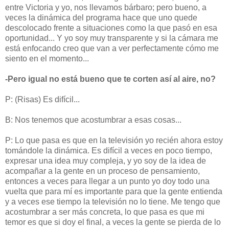
entre Victoria y yo, nos llevamos bárbaro; pero bueno, a
veces la dinámica del programa hace que uno quede
descolocado frente a situaciones como la que pasó en esa
oportunidad... Y yo soy muy transparente y si la cámara me
está enfocando creo que van a ver perfectamente cómo me
siento en el momento...
-Pero igual no está bueno que te corten así al aire, no?
P: (Risas) Es difícil...
B: Nos tenemos que acostumbrar a esas cosas...
P: Lo que pasa es que en la televisión yo recién ahora estoy
tomándole la dinámica. Es difícil a veces en poco tiempo,
expresar una idea muy compleja, y yo soy de la idea de
acompañar a la gente en un proceso de pensamiento,
entonces a veces para llegar a un punto yo doy todo una
vuelta que para mí es importante para que la gente entienda
y a veces ese tiempo la televisión no lo tiene. Me tengo que
acostumbrar a ser más concreta, lo que pasa es que mi
temor es que si doy el final, a veces la gente se pierda de lo