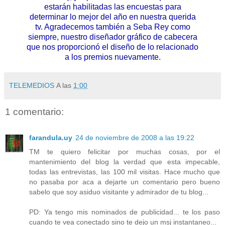
estarán habilitadas las encuestas para
determinar lo mejor del año en nuestra querida
tv. Agradecemos también a Seba Rey como
siempre, nuestro diseñador gráfico de cabecera
que nos proporcionó el diseño de lo relacionado
a los premios nuevamente.
TELEMEDIOS
A las
1:00
1 comentario:
farandula.uy
24 de noviembre de 2008 a las 19:22
TM te quiero felicitar por muchas cosas, por el
mantenimiento del blog la verdad que esta impecable,
todas las entrevistas, las 100 mil visitas. Hace mucho que
no pasaba por aca a dejarte un comentario pero bueno
sabelo que soy asiduo visitante y admirador de tu blog...
PD: Ya tengo mis nominados de publicidad... te los paso
cuando te vea conectado sino te dejo un msj instantaneo...