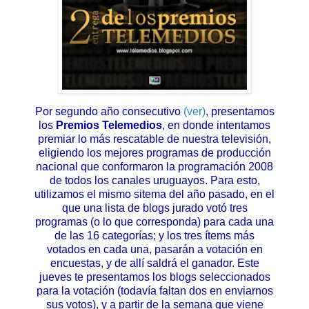
Por segundo año consecutivo
(ver)
, presentamos
los
Premios Telemedios
, en donde intentamos
premiar lo más rescatable de nuestra televisión,
eligiendo los mejores programas de producción
nacional que conformaron la programación 2008
de todos los canales uruguayos. Para esto,
utilizamos el mismo sitema del año pasado, en el
que una lista de blogs jurado votó tres
programas (o lo que corresponda) para cada una
de las 16 categorías; y los tres ítems más
votados en cada una, pasarán a votación en
encuestas, y de allí saldrá el ganador. Este
jueves te presentamos los blogs seleccionados
para la votación (todavía faltan dos en enviarnos
sus votos), y a partir de la semana que viene