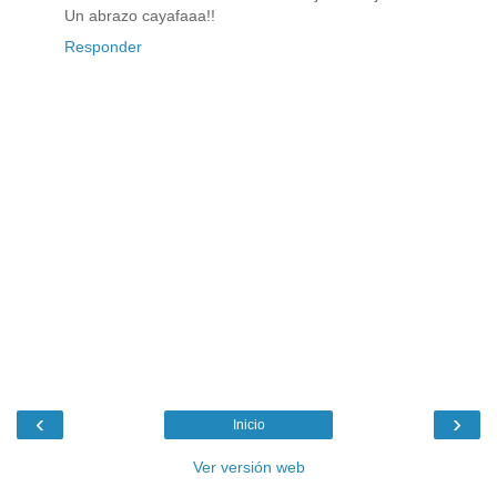
Un abrazo cayafaaa!!
Responder
‹
›
Inicio
Ver versión web