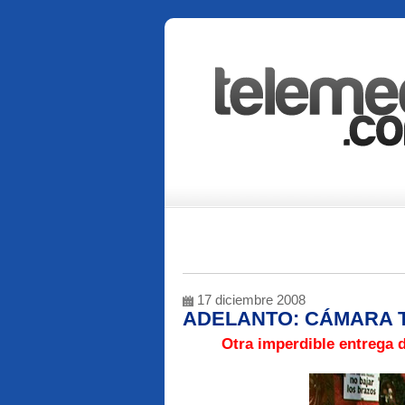
17 diciembre 2008
ADELANTO: CÁMARA T
Otra imperdible entrega de