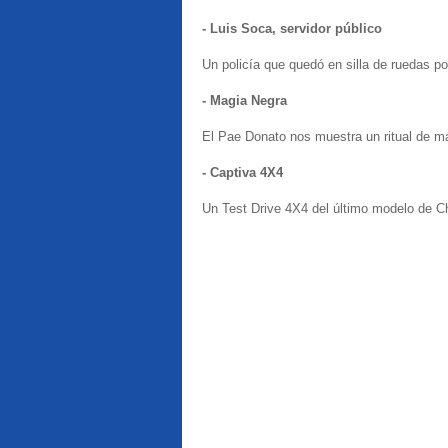
- Luis Soca, servidor público
Un policía que quedó en silla de ruedas p
- Magia Negra
El Pae Donato nos muestra un ritual de mag
- Captiva 4X4
Un Test Drive 4X4 del último modelo de C