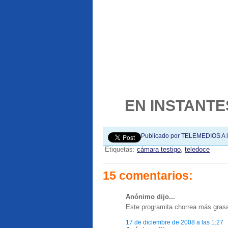
EN INSTANTES
Publicado por
TELEMEDIOS
A 
Etiquetas:
cámara testigo
,
teledoce
15 comentarios:
Anónimo dijo...
Este programita chorrea más grasa 
17 de diciembre de 2008 a las 1:27