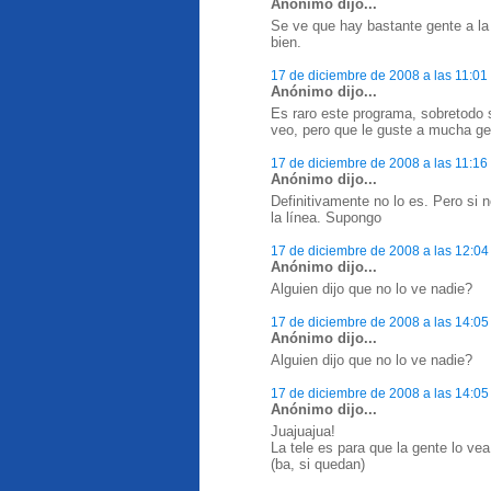
Anónimo dijo...
Se ve que hay bastante gente a la 
bien.
17 de diciembre de 2008 a las 11:01
Anónimo dijo...
Es raro este programa, sobretodo 
veo, pero que le guste a mucha g
17 de diciembre de 2008 a las 11:16
Anónimo dijo...
Definitivamente no lo es. Pero si 
la línea. Supongo
17 de diciembre de 2008 a las 12:04
Anónimo dijo...
Alguien dijo que no lo ve nadie?
17 de diciembre de 2008 a las 14:05
Anónimo dijo...
Alguien dijo que no lo ve nadie?
17 de diciembre de 2008 a las 14:05
Anónimo dijo...
Juajuajua!
La tele es para que la gente lo ve
(ba, si quedan)