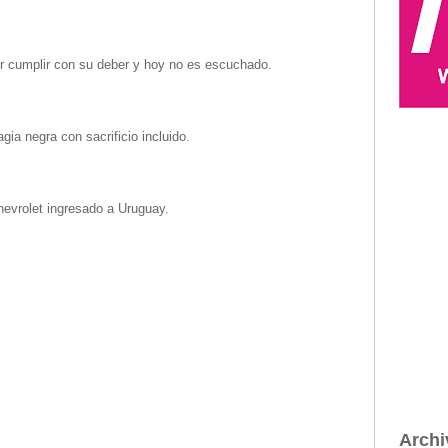
or cumplir con su deber y hoy no es escuchado.
ia negra con sacrificio incluido.
hevrolet ingresado a Uruguay.
Archi