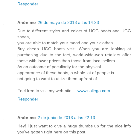
Responder
Anónimo
26 de mayo de 2013 a las 14:23
Due to different styles and colors of UGG boots and UGG
shoes,
you are able to match your mood and your clothes.
Buy cheap UGG boots visit: When you are looking at
purchasing due to the fact, world-wide-web retailers offer
these with lower prices than those from local sellers.
As an outcome of peculiarity for the physical
appearance of these boots, a whole lot of people is
not going to want to utilize them upfront of.
Feel free to visit my web-site ...
www.sollega.com
Responder
Anónimo
2 de junio de 2013 a las 22:13
Hey! I just want to give a huge thumbs up for the nice info
you’ve gotten right here on this post.