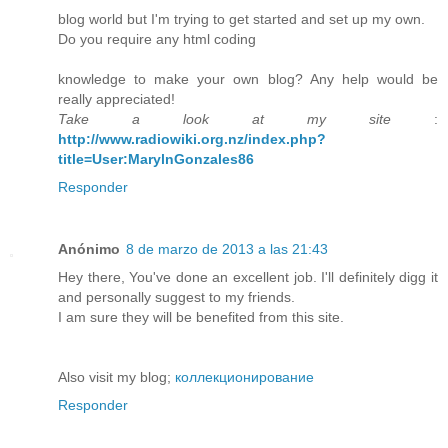
blog world but I'm trying to get started and set up my own.
Do you require any html coding
knowledge to make your own blog? Any help would be
really appreciated!
Take a look at my site
:
http://www.radiowiki.org.nz/index.php?
title=User:MarylnGonzales86
Responder
Anónimo
8 de marzo de 2013 a las 21:43
Hey there, You've done an excellent job. I'll definitely digg it
and personally suggest to my friends.
I am sure they will be benefited from this site.
Also visit my blog;
коллекционирование
Responder