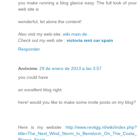
you make running a blog glance easy. The full look of your
web site is
wonderful, let alone the content!
Also visit my web-site;
wiki.main.de
Check out my web site
:
victoria rent car spain
Responder
Anónimo
29 de enero de 2013 a las 3:57
you could have
an excellent blog right
here! would you like to make some invite posts on my blog?
Here is my website:
http://www.revitgg.nl/wiki/index.php?
title=The_Next_Wind_Storm_In_Benidorm_On_The_Costa_
Blanca_Spain