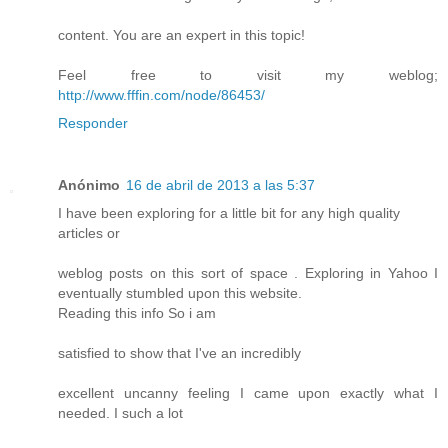
content. You are an expert in this topic!
Feel free to visit my weblog;
http://www.fffin.com/node/86453/
Responder
Anónimo
16 de abril de 2013 a las 5:37
I have been exploring for a little bit for any high quality
articles or
weblog posts on this sort of space . Exploring in Yahoo I
eventually stumbled upon this website.
Reading this info So i am
satisfied to show that I've an incredibly
excellent uncanny feeling I came upon exactly what I
needed. I such a lot