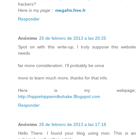
hackers?
Here is my page
::
megafm.free.fr
Responder
Anónimo
25 de febrero de 2013 a las 20:25
Spot on with this write-up, I truly suppose this website
needs
far more consideration. I’ll probably be once
more to learn much more, thanks for that info.
Here is my webpage;
http://hippiehippiemilkshake.Blogspot.com
Responder
Anónimo
26 de febrero de 2013 a las 17:18
Hello There. I found your blog using msn. This is an