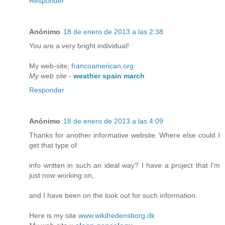
Responder
Anónimo
18 de enero de 2013 a las 2:38
You are a very bright individual!
My web-site;
francoamerican.org
My web site
-
weather spain march
Responder
Anónimo
18 de enero de 2013 a las 4:09
Thanks for another informative website. Where else could I
get that type of
info written in such an ideal way? I have a project that I'm
just now working on,
and I have been on the look out for such information.
Here is my site
www.wikifredensborg.dk