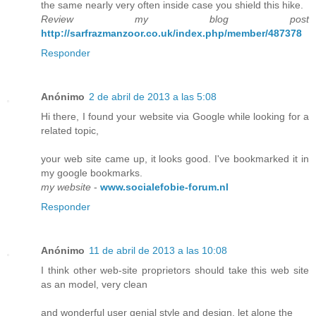
the same nearly very often inside case you shield this hike.
Review my blog post
http://sarfrazmanzoor.co.uk/index.php/member/487378
Responder
Anónimo
2 de abril de 2013 a las 5:08
Hi there, I found your website via Google while looking for a
related topic,
your web site came up, it looks good. I've bookmarked it in
my google bookmarks.
my website
-
www.socialefobie-forum.nl
Responder
Anónimo
11 de abril de 2013 a las 10:08
I think other web-site proprietors should take this web site
as an model, very clean
and wonderful user genial style and design, let alone the