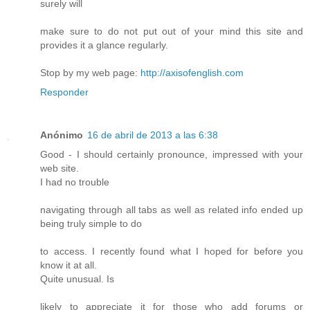
surely will
make sure to do not put out of your mind this site and
provides it a glance regularly.
Stop by my web page:
http://axisofenglish.com
Responder
Anónimo
16 de abril de 2013 a las 6:38
Good - I should certainly pronounce, impressed with your
web site.
I had no trouble
navigating through all tabs as well as related info ended up
being truly simple to do
to access. I recently found what I hoped for before you
know it at all.
Quite unusual. Is
likely to appreciate it for those who add forums or