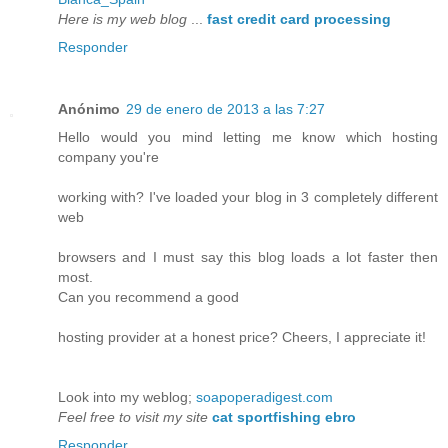
Here is my web blog
...
fast credit card processing
Responder
Anónimo
29 de enero de 2013 a las 7:27
Hello would you mind letting me know which hosting
company you're
working with? I've loaded your blog in 3 completely different
web
browsers and I must say this blog loads a lot faster then
most.
Can you recommend a good
hosting provider at a honest price? Cheers, I appreciate it!
Look into my weblog;
soapoperadigest.com
Feel free to visit my site
cat sportfishing ebro
Responder