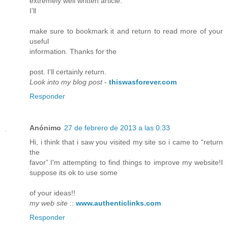
extremely well written article.
I’ll
make sure to bookmark it and return to read more of your
useful
information. Thanks for the
post. I’ll certainly return.
Look into my blog post
-
thiswasforever.com
Responder
Anónimo
27 de febrero de 2013 a las 0:33
Hi, i think that i saw you visited my site so i came to “return
the
favor”.I'm attempting to find things to improve my website!I
suppose its ok to use some
of your ideas!!
my web site
::
www.authenticlinks.com
Responder