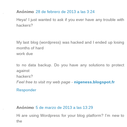
Anónimo
28 de febrero de 2013 a las 3:24
Heya! I just wanted to ask if you ever have any trouble with
hackers?
My last blog (wordpress) was hacked and I ended up losing
months of hard
work due
to no data backup. Do you have any solutions to protect
against
hackers?
Feel free to visit my web page
-
nigeness.blogspot.fr
Responder
Anónimo
5 de marzo de 2013 a las 13:29
Hi are using Wordpress for your blog platform? I'm new to
the