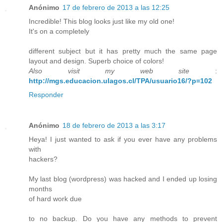
Anónimo
17 de febrero de 2013 a las 12:25
Incredible! This blog looks just like my old one!
It's on a completely
different subject but it has pretty much the same page
layout and design. Superb choice of colors!
Also visit my web site
:
http://mgs.educacion.ulagos.cl/TPA/usuario16/?p=102
Responder
Anónimo
18 de febrero de 2013 a las 3:17
Heya! I just wanted to ask if you ever have any problems
with
hackers?
My last blog (wordpress) was hacked and I ended up losing
months
of hard work due
to no backup. Do you have any methods to prevent