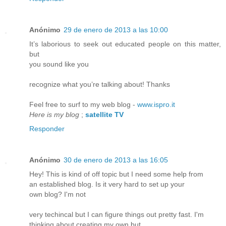
Anónimo
29 de enero de 2013 a las 10:00
It’s laborious to seek out educated people on this matter,
but
you sound like you
recognize what you’re talking about! Thanks
Feel free to surf to my web blog -
www.ispro.it
Here is my blog
;
satellite TV
Responder
Anónimo
30 de enero de 2013 a las 16:05
Hey! This is kind of off topic but I need some help from
an established blog. Is it very hard to set up your
own blog? I'm not
very techincal but I can figure things out pretty fast. I'm
thinking about creating my own but