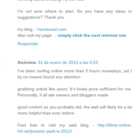
I'm not sure where to start. Do you have any ideas or
suggestions? Thank you
my blog ::
hanstravel.com
Also visit my page
...
simply click the next internet site
Responder
Anónimo
31 de enero de 2013 a las 0:53
I've been surfing online more than 3 hours nowadays, yet I
by no means found any attention-
grabbing article like yours. It’s lovely price sufficient for me.
Personally, if all site owners and bloggers made
good content as you probably did, the web will likely be a lot
more helpful than ever before.
Feel free to visit my web blog -
http://filme-online-
hd.net/jurassic-park-iv-2012/