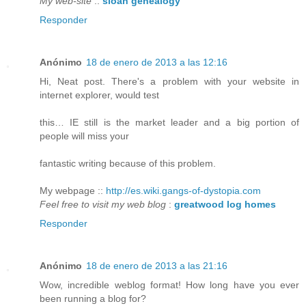
My web-site
::
sloan genealogy
Responder
Anónimo
18 de enero de 2013 a las 12:16
Hi, Neat post. There's a problem with your website in
internet explorer, would test
this… IE still is the market leader and a big portion of
people will miss your
fantastic writing because of this problem.
My webpage ::
http://es.wiki.gangs-of-dystopia.com
Feel free to visit my web blog
:
greatwood log homes
Responder
Anónimo
18 de enero de 2013 a las 21:16
Wow, incredible weblog format! How long have you ever
been running a blog for?