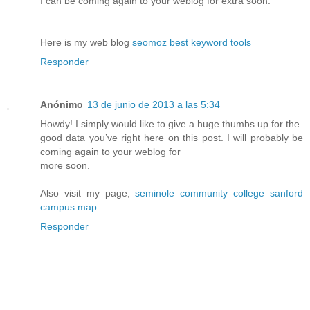
I can be coming again to your weblog for extra soon.
Here is my web blog
seomoz best keyword tools
Responder
Anónimo
13 de junio de 2013 a las 5:34
Howdy! I simply would like to give a huge thumbs up for the
good data you’ve right here on this post. I will probably be
coming again to your weblog for
more soon.
Also visit my page;
seminole community college sanford
campus map
Responder