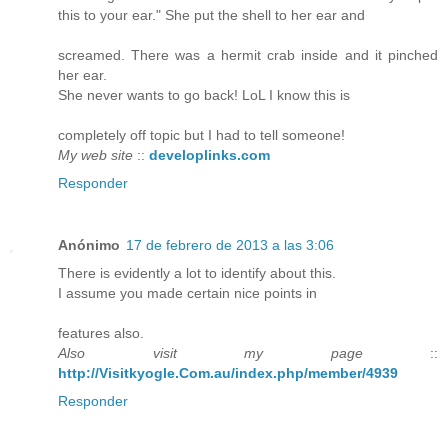
this to your ear." She put the shell to her ear and
screamed. There was a hermit crab inside and it pinched
her ear.
She never wants to go back! LoL I know this is
completely off topic but I had to tell someone!
My web site
::
developlinks.com
Responder
Anónimo
17 de febrero de 2013 a las 3:06
There is evidently a lot to identify about this.
I assume you made certain nice points in
features also.
Also visit my page
::
http://Visitkyogle.Com.au/index.php/member/4939
Responder