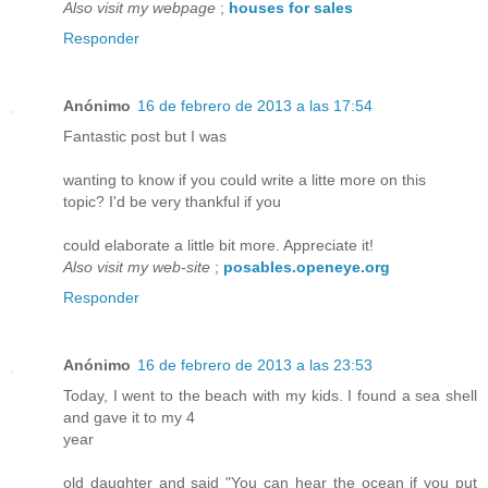
Also visit my webpage
;
houses for sales
Responder
Anónimo
16 de febrero de 2013 a las 17:54
Fantastic post but I was
wanting to know if you could write a litte more on this
topic? I'd be very thankful if you
could elaborate a little bit more. Appreciate it!
Also visit my web-site
;
posables.openeye.org
Responder
Anónimo
16 de febrero de 2013 a las 23:53
Today, I went to the beach with my kids. I found a sea shell
and gave it to my 4
year
old daughter and said "You can hear the ocean if you put