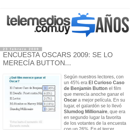
23 febrero 2009
ENCUESTA OSCARS 2009: SE LO
MERECÍA BUTTON...
Según nuestros lectores, con
un 45% era
El Curioso Caso
de Benjamin Button
el film
que merecía anoche ganar el
Oscar
a mejor película. En su
lugar, el galardón se lo llevó
Slumdog Millionaire
, que era
en segundo lugar la favorita
de los votantes de la encuesta
con un 26%. En el tercer