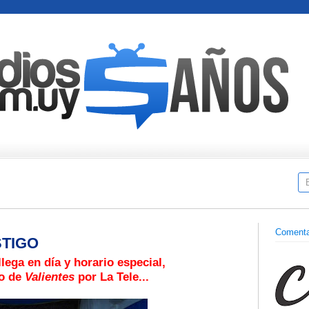
Comenta
STIGO
llega en día y horario especial,
no de
Valientes
por La Tele...