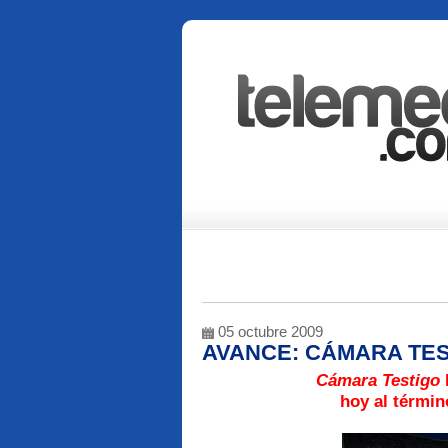
05 octubre 2009
AVANCE: CÁMARA TE
Cámara Testigo
hoy al térmi