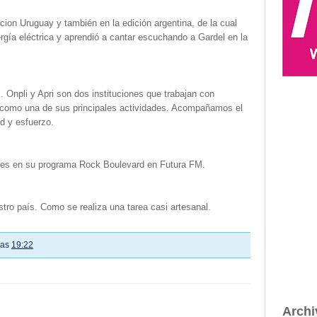
icion Uruguay y también en la edición argentina, de la cual
rgía eléctrica y aprendió a cantar escuchando a Gardel en la
. Onpli y Apri son dos instituciones que trabajan con
te como una de sus principales actividades. Acompañamos el
ad y esfuerzo.
ares en su programa Rock Boulevard en Futura FM.
estro país. Como se realiza una tarea casi artesanal.
las
19:22
Archi