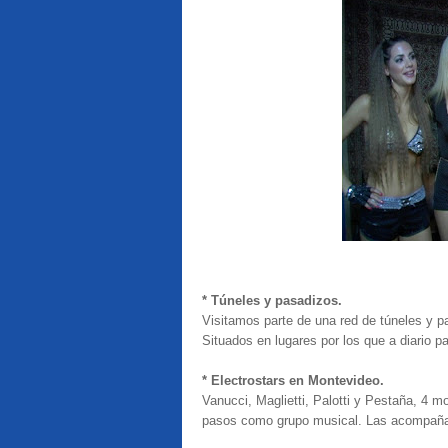
* Túneles y pasadizos.
Visitamos parte de una red de túneles y 
Situados en lugares por los que a diario 
* Electrostars en Montevideo.
Vanucci, Maglietti, Palotti y Pestaña, 4 
pasos como grupo musical. Las acompaña