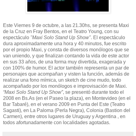
Este Viernes 9 de octubre, a las 21.30hs, se presenta Maxi
de la Cruz en Fray Bentos, en el Teatro Young, con su
espectáculo
"Maxi Solo Stand Up Show"
. El espectáculo
dura aproximadamente una hora y 40 minutos, fue escrito
por el propio Maxi, y consta de diversos monólogos que se
van uniendo, y que finalizan contando la vida de este actor
en sus 33 años, de una forma muy divertida, exagerada y
con 100% de humor. El actor también representa un par de
personajes que acompañan y visten la función, además de
realizar una fono mímica, un sketch de cine mudo, todo
acompañado por los monólogos e improvisación de Maxi.
“Maxi Solo Stand Up Show”
, se presentó durante todo el
2008 en Bs.As (en el Paseo la plaza), en Montevideo (en el
Bar Tabaré), en el verano 2009 en Punta del Este (Teatro
Sagasti), en La Paloma (Perla Negra), Colonia (Bastion del
Carmen), entre otros lugares de Uruguay y Argentina , en
todos afortunadamente con localidades agotadas.