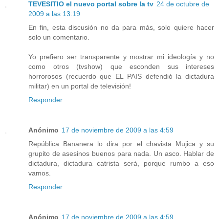
TEVESITIO el nuevo portal sobre la tv
24 de octubre de
2009 a las 13:19
En fin, esta discusión no da para más, solo quiere hacer
solo un comentario.
Yo prefiero ser transparente y mostrar mi ideología y no
como otros (tvshow) que esconden sus intereses
horrorosos (recuerdo que EL PAIS defendió la dictadura
militar) en un portal de televisión!
Responder
Anónimo
17 de noviembre de 2009 a las 4:59
República Bananera lo dira por el chavista Mujica y su
grupito de asesinos buenos para nada. Un asco. Hablar de
dictadura, dictadura catrista será, porque rumbo a eso
vamos.
Responder
Anónimo
17 de noviembre de 2009 a las 4:59