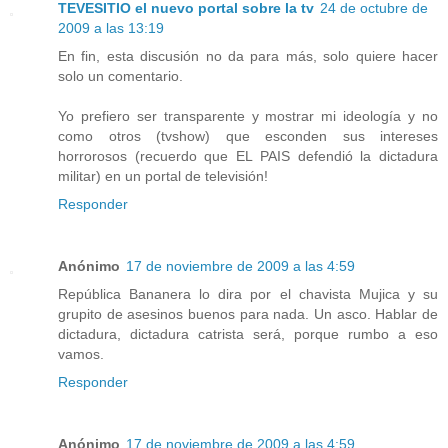
TEVESITIO el nuevo portal sobre la tv
24 de octubre de
2009 a las 13:19
En fin, esta discusión no da para más, solo quiere hacer
solo un comentario.
Yo prefiero ser transparente y mostrar mi ideología y no
como otros (tvshow) que esconden sus intereses
horrorosos (recuerdo que EL PAIS defendió la dictadura
militar) en un portal de televisión!
Responder
Anónimo
17 de noviembre de 2009 a las 4:59
República Bananera lo dira por el chavista Mujica y su
grupito de asesinos buenos para nada. Un asco. Hablar de
dictadura, dictadura catrista será, porque rumbo a eso
vamos.
Responder
Anónimo
17 de noviembre de 2009 a las 4:59