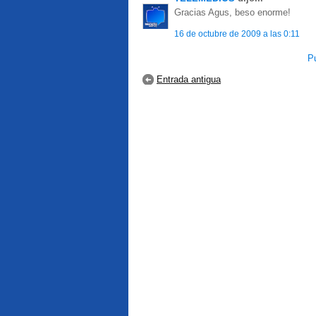
Gracias Agus, beso enorme!
16 de octubre de 2009 a las 0:11
Pu
Entrada antigua