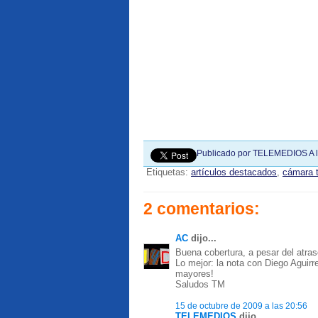
Publicado por
TELEMEDIOS
A 
Etiquetas:
artículos destacados
,
cámara 
2 comentarios:
AC
dijo...
Buena cobertura, a pesar del atraso
Lo mejor: la nota con Diego Aguirre
mayores!
Saludos TM
15 de octubre de 2009 a las 20:56
TELEMEDIOS
dijo...