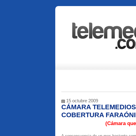
15 octubre 2009
CÁMARA TELEMEDIOS:
COBERTURA FARAÓNIC
(Cámara que
A consencuencia de un mes bastante compli