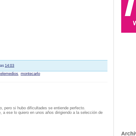
las
14:03
telemedios
,
montecarlo
, pero si hubo dificultades se entiende perfecto.
, a ese lo quiero en unos años dirigiendo a la selección de
Archi