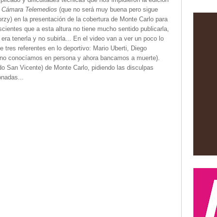
a
Cámara Telemedios
(que no será muy buena pero sigue
rzy) en la presentación de la cobertura de Monte Carlo para
ientes que a esta altura no tiene mucho sentido publicarla,
a tenerla y no subirla... En el video van a ver un poco lo
 tres referentes en lo deportivo: Mario Uberti, Diego
ía no conocíamos en persona y ahora bancamos a muerte).
o San Vicente) de Monte Carlo, pidiendo las disculpas
onadas...