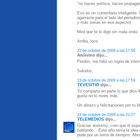
"no haces política, haces propagand
Eso es un comentario inteligente.
agarraste para el lado del periodi
y más serias en ese aspecto)
Mirá que te lo digo sin mala onda. Y
Arriba, loco
23 de octubre de 2009 a las 17:58
Anónimo dijo...
Perdón, me faltó un signo de interr
Saludos,
23 de octubre de 2009 a las 17:59
TEVESITIO
dijo...
Yo comparto en parte lo que dice 
gusta no lo mires más.
Un abrazo y felicitaciones por tu b
23 de octubre de 2009 a las 21:27
TELEMEDIOS
dijo...
Gracias anónimo, creo que el esp
hablando... Este año tenía la idea 
pude por un tema de tiempos. Abr