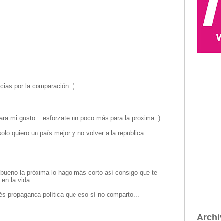
acias por la comparación :)
para mi gusto... esforzate un poco más para la proxima :)
solo quiero un país mejor y no volver a la republica
bueno la próxima lo hago más corto así consigo que te
en la vida...
cés propaganda política que eso sí no comparto...
Archi