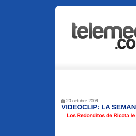
20 octubre 2009
VIDEOCLIP: LA SEMANA
Los Redonditos de Ricota le 